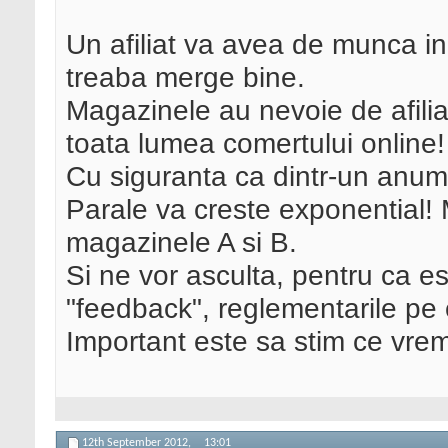
Un afiliat va avea de munca in 
treaba merge bine.
Magazinele au nevoie de afiliat
toata lumea comertului online
Cu siguranta ca dintr-un anum
Parale va creste exponential! 
magazinele A si B.
Si ne vor asculta, pentru ca es
"feedback", reglementarile pe c
Important este sa stim ce vre
12th September 2012,
13:01