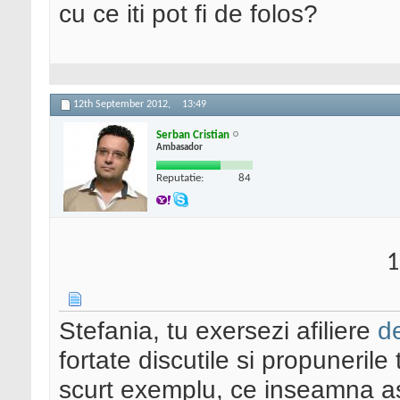
cu ce iti pot fi de folos?
12th September 2012,
13:49
Serban Cristian
Ambasador
Reputatie:
84
1
Stefania, tu exersezi afiliere
de
fortate discutile si propunerile
scurt exemplu, ce inseamna as