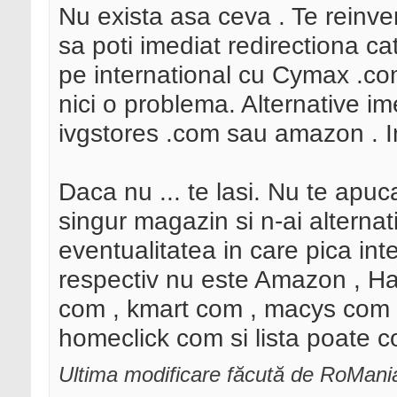
Nu exista asa ceva . Te reinven
sa poti imediat redirectiona c
pe international cu Cymax .com
nici o problema. Alternative i
ivgstores .com sau amazon . In
Daca nu ... te lasi. Nu te apu
singur magazin si n-ai alternati
eventualitatea in care pica in
respectiv nu este Amazon , H
com , kmart com , macys com
homeclick com si lista poate c
Ultima modificare făcută de RoMan