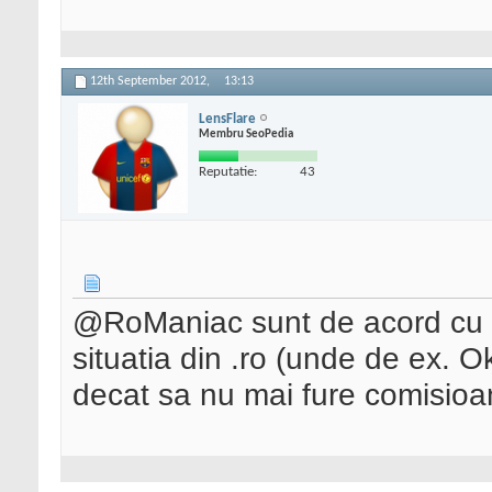
12th September 2012,
13:13
LensFlare
Membru SeoPedia
Reputatie:
43
@RoManiac sunt de acord cu ti
situatia din .ro (unde de ex. O
decat sa nu mai fure comisioane