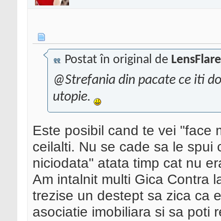
Postat în original de
LensFlare
@Strefania din pacate ce iti do
utopie.
Este posibil cand te vei "face 
ceilalti. Nu se cade sa le spui 
niciodata" atata timp cat nu era
Am intalnit multi Gica Contra 
trezise un destept sa zica ca e
asociatie imobiliara si sa poti