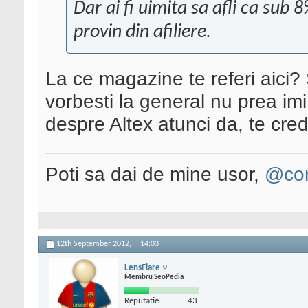
Dar ai fi uimita sa afli ca sub
provin din afiliere.
La ce magazine te referi aici?
vorbesti la general nu prea imi
despre Altex atunci da, te cred
Poti sa dai de mine usor,
@con
12th September 2012,
14:03
LensFlare
Membru SeoPedia
Reputatie:
43