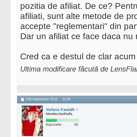
pozitia de afiliat. De ce? Pent
afiliati, sunt alte metode de 
accepte "reglementari" din par
Dar un afiliat ce face daca n
Cred ca e destul de clar acum
Ultima modificare făcută de LensFl
12th September 2012,
12:46
Stefania Trandafir
Membru SeoPedia
Reputatie:
36