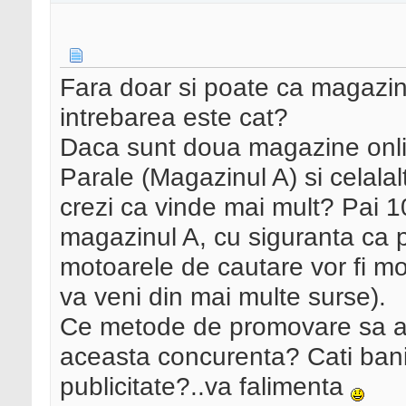
Fara doar si poate ca magazine
intrebarea este cat?
Daca sunt doua magazine onlin
Parale (Magazinul A) si celalal
crezi ca vinde mai mult? Pai 1
magazinul A, cu siguranta ca p
motoarele de cautare vor fi mo
va veni din mai multe surse).
Ce metode de promovare sa ap
aceasta concurenta? Cati bani
publicitate?..va falimenta