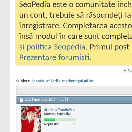
SeoPedia este o comunitate inc
un cont, trebuie să răspundeți la
înregistrare. Completarea acesto
însă modul în care sunt completa
si politica Seopedia
. Primul post 
Prezentare forumisti
.
Pa
Subiect:
2parale, afiliatii si marketingul afiliat
12th September 2012,
11:23
Stefania Trandafir
Membru SeoPedia
Reputatie:
36