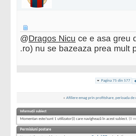
@
Dragos Nicu
ce e asa greu d
.ro) nu se bazeaza prea mult pe
Pagina 75 din 577
«
Afiliere emag prin profitshare, perioada de 
Informații subiect
Momentan este/sunt 1 utilizator(i) care navighează în acest subiect.
(0 m
Permisiuni postare