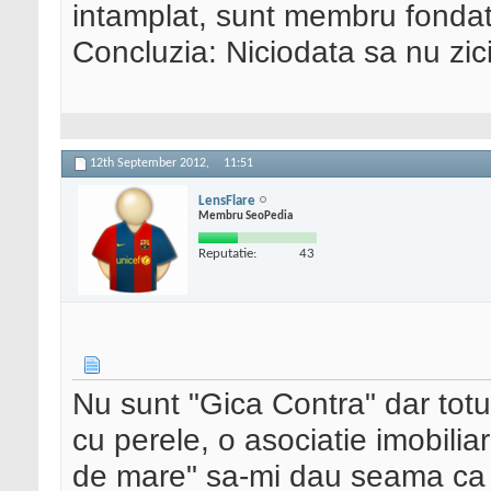
intamplat, sunt membru fondat
Concluzia: Niciodata sa nu zic
12th September 2012,
11:51
LensFlare
Membru SeoPedia
Reputatie:
43
Nu sunt "Gica Contra" dar tot
cu perele, o asociatie imobiliar
de mare" sa-mi dau seama ca 