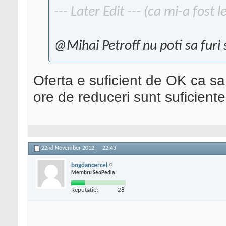
--- Later Edit --- (ca mi-a fost 
@Mihai Petroff nu poti sa furi s
Oferta e suficient de OK ca sa
ore de reduceri sunt suficiente
22nd November 2012,
22:43
bogdancercel
Membru SeoPedia
Reputatie:
28