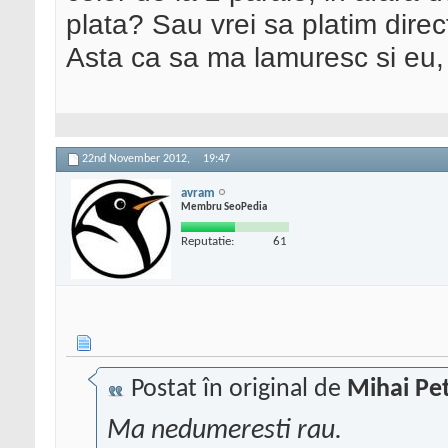
plata? Sau vrei sa platim dire
Asta ca sa ma lamuresc si eu,
22nd November 2012,
19:47
avram
Membru SeoPedia
Reputatie:
61
Postat în original de
Mihai Pet
Ma nedumeresti rau.