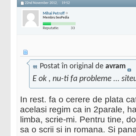
22nd November 2012,
19:52
Mihai Petroff
Membru SeoPedia
Reputatie:
33
Postat în original de
avram
E ok , nu-ti fa probleme ... siteu
In rest. fa o cerere de plata c
acelasi regim ca in 2parale, ha
limba, scrie-mi. Pentru tine, d
sa o scrii si in romana. Si pa