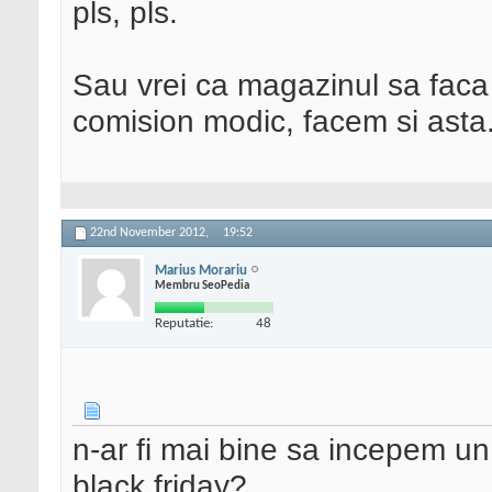
pls, pls.
Sau vrei ca magazinul sa faca 
comision modic, facem si asta
22nd November 2012,
19:52
Marius Morariu
Membru SeoPedia
Reputatie:
48
n-ar fi mai bine sa incepem un 
black friday?