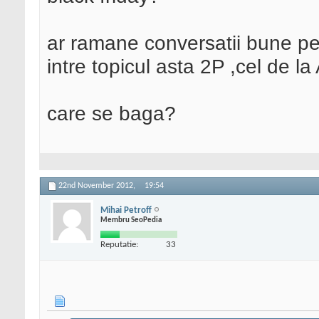
ar ramane conversatii bune pe
intre topicul asta 2P ,cel de la 
care se baga?
22nd November 2012,
19:54
Mihai Petroff
Membru SeoPedia
Reputatie:
33