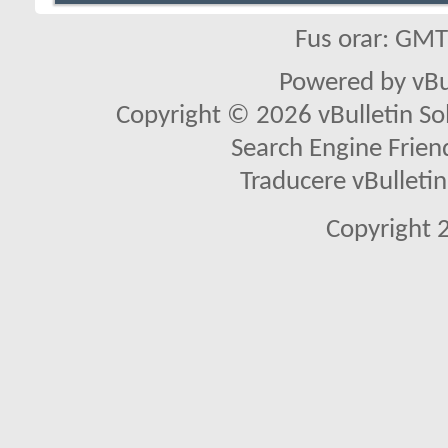
Fus orar: GM
Powered by vBu
Copyright © 2026 vBulletin Solu
Search Engine Frien
Traducere vBullet
Copyright