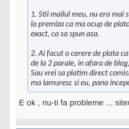
1. Stii mailul meu, nu era mai 
la premiza ca ma ocup de plata a
exact, ca sa spun asa.
2. Ai facut o cerere de plata ca
de la 2 parale, in afara de blo
Sau vrei sa platim direct comis
ma lamuresc si eu, pana incep
E ok , nu-ti fa probleme ... site