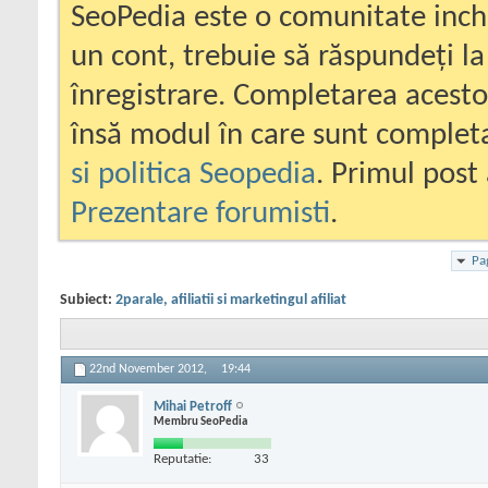
SeoPedia este o comunitate inc
un cont, trebuie să răspundeți la
înregistrare. Completarea acesto
însă modul în care sunt completa
si politica Seopedia
. Primul post 
Prezentare forumisti
.
Pa
Subiect:
2parale, afiliatii si marketingul afiliat
22nd November 2012,
19:44
Mihai Petroff
Membru SeoPedia
Reputatie:
33