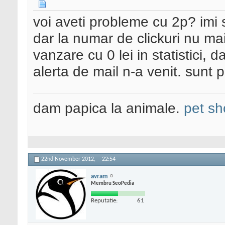
voi aveti probleme cu 2p? imi s
dar la numar de clickuri nu ma
vanzare cu 0 lei in statistici, 
alerta de mail n-a venit. sunt
dam papica la animale.
pet sh
22nd November 2012,
22:54
avram
Membru SeoPedia
Reputatie:
61