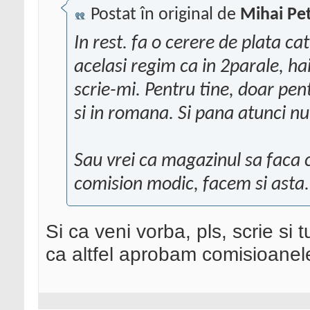
Postat în original de
Mihai Pet
In rest. fa o cerere de plata ca
acelasi regim ca in 2parale, hai
scrie-mi. Pentru tine, doar pent
si in romana. Si pana atunci nu
Sau vrei ca magazinul sa faca c
comision modic, facem si asta.
Si ca veni vorba, pls, scrie si 
ca altfel aprobam comisioanel