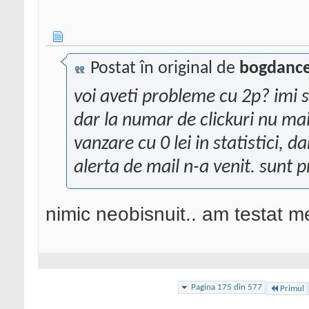
Postat în original de
bogdance
voi aveti probleme cu 2p? imi s
dar la numar de clickuri nu mai
vanzare cu 0 lei in statistici, d
alerta de mail n-a venit. sunt
nimic neobisnuit.. am testat m
Pagina 175 din 577
Primul