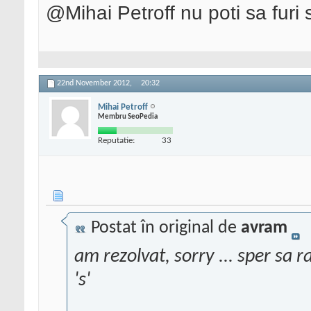
@Mihai Petroff nu poti sa furi s
22nd November 2012,
20:32
Mihai Petroff
Membru SeoPedia
Reputatie:
33
Postat în original de
avram
am rezolvat, sorry ... sper sa 
's'