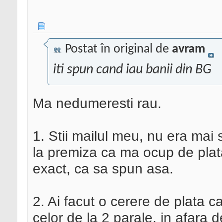
Postat în original de
avram
iti spun cand iau banii din BG
Ma nedumeresti rau.
1. Stii mailul meu, nu era mai 
la premiza ca ma ocup de plata 
exact, ca sa spun asa.
2. Ai facut o cerere de plata c
celor de la 2 parale, in afara 