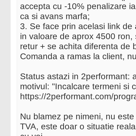
accepta cu -10% penalizare iar
ca si avans marfa;
3. Se face prin acelasi link de
in valoare de aprox 4500 ron,
retur + se achita diferenta de 
Comanda a ramas la client, nu s
Status astazi in 2performant:
motivul: "Incalcare termeni si c
https://2performant.com/program
Nu blamez pe nimeni, nu este
TVA, este doar o situatie real