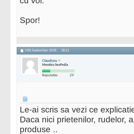
cu voi.
Spor!
19th September 2018,
18:21
Claudyou
Membru SeoPedia
Reputatie:
29
Le-ai scris sa vezi ce explicati
Daca nici prietenilor, rudelor,
produse ..