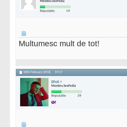
Membru SeoPedia
Reputatie:
19
Multumesc mult de tot!
10th February 2018,
19:17
EPoX
Membru SeoPedia
Reputatie:
39