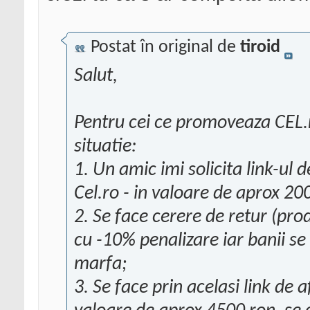
Postat în original de
tiroid
Salut,
Pentru cei ce promoveaza CEL.r
situatie:
1. Un amic imi solicita link-ul 
Cel.ro - in valoare de aprox 20
2. Se face cerere de retur (pro
cu -10% penalizare iar banii se
marfa;
3. Se face prin acelasi link de 