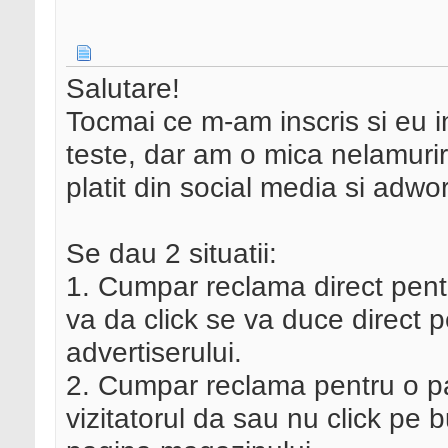
Salutare!
Tocmai ce m-am inscris si eu i
teste, dar am o mica nelamurir
platit din social media si adwo
Se dau 2 situatii:
1. Cumpar reclama direct pentru 
va da click se va duce direct
advertiserului.
2. Cumpar reclama pentru o pag
vizitatorul da sau nu click pe b