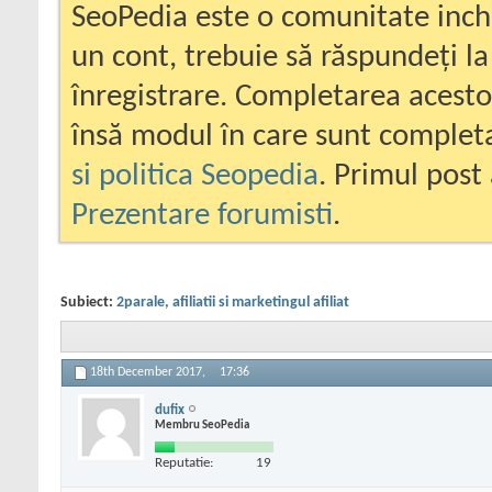
SeoPedia este o comunitate inc
un cont, trebuie să răspundeți la
înregistrare. Completarea acesto
însă modul în care sunt completa
si politica Seopedia
. Primul post 
Prezentare forumisti
.
Subiect:
2parale, afiliatii si marketingul afiliat
18th December 2017,
17:36
dufix
Membru SeoPedia
Reputatie:
19