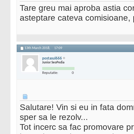
Tare greu mai aproba astia co
asteptare cateva comisioane, p
13th March 2018,
17:09
postasul666
Junior SeoPedia
Reputatie:
0
Salutare! Vin si eu in fata dom
sper sa le rezolv...
Tot incerc sa fac promovare pr