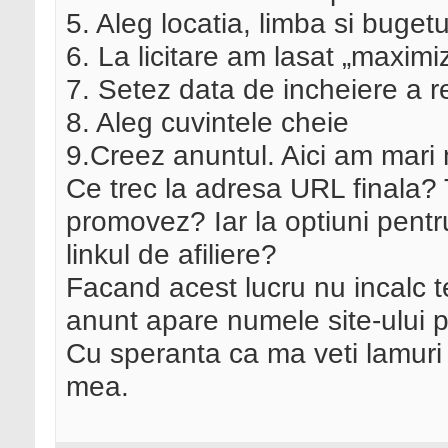
5. Aleg locatia, limba si bugetu
6. La licitare am lasat „maximi
7. Setez data de incheiere a r
8. Aleg cuvintele cheie
9.Creez anuntul. Aici am mari n
Ce trec la adresa URL finala? T
promovez? Iar la optiuni pentru
linkul de afiliere?
Facand acest lucru nu incalc te
anunt apare numele site-ului
Cu speranta ca ma veti lamuri
mea.