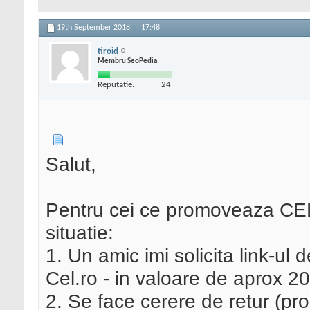
19th September 2018,
17:48
tiroid
Membru SeoPedia
Reputatie:
24
Salut,
Pentru cei ce promoveaza CEL.
situatie:
1. Un amic imi solicita link-ul
Cel.ro - in valoare de aprox 2
2. Se face cerere de retur (pr