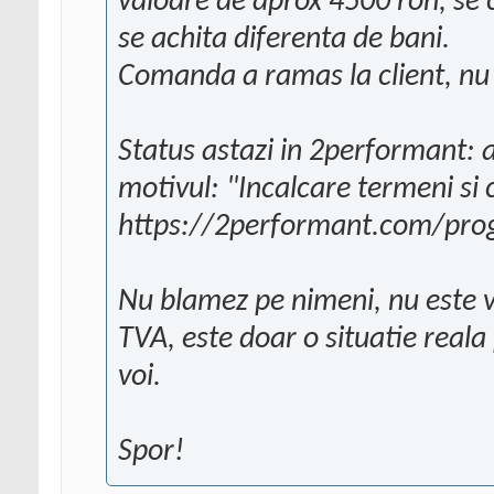
valoare de aprox 4500 ron, se 
se achita diferenta de bani.
Comanda a ramas la client, nu s
Status astazi in 2performant:
motivul: "Incalcare termeni si 
https://2performant.com/progr
Nu blamez pe nimeni, nu este 
TVA, este doar o situatie reala
voi.
Spor!