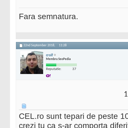
Fara semnatura.
22nd September 2018,
11:28
croif
Membru SeoPedia
Reputatie:
37
1
CEL.ro sunt tepari de peste 10 a
crezi tu ca s-ar comporta diferit 