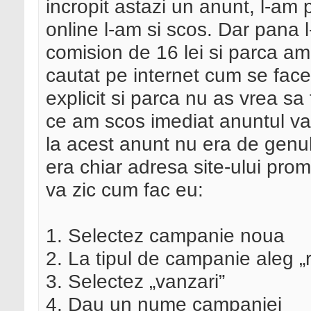
incropit astazi un anunt, l-am
online l-am si scos. Dar pana 
comision de 16 lei si parca am 
cautat pe internet cum se fac
explicit si parca nu as vrea sa
ce am scos imediat anuntul va
la acest anunt nu era de genu
era chiar adresa site-ului pro
va zic cum fac eu:
1. Selectez campanie noua
2. La tipul de campanie aleg „
3. Selectez „vanzari”
4. Dau un nume campaniei