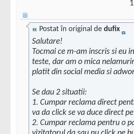
1
Postat în original de
dufix
Salutare!
Tocmai ce m-am inscris si eu in
teste, dar am o mica nelamurir
platit din social media si adwo
Se dau 2 situatii:
1. Cumpar reclama direct pentru 
va da click se va duce direct p
2. Cumpar reclama pentru o pag
vizitatorul da sau nu click pe b