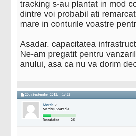
tracking s-au plantat in mod c
dintre voi probabil ati remarca
mare in conturile voastre pentr
Asadar, capacitatea infrastruct
Ne-am pregatit pentru vanzaril
anului, asa ca nu va dorim deca
20th September 2012,
18:52
Merch
Membru SeoPedia
Reputatie:
28