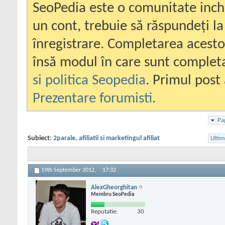
SeoPedia este o comunitate inc
un cont, trebuie să răspundeți la
înregistrare. Completarea acesto
însă modul în care sunt completa
si politica Seopedia
. Primul post 
Prezentare forumisti
.
Pa
Subiect:
2parale, afiliatii si marketingul afiliat
Ultim
19th September 2012,
17:32
AlexGheorghitan
Membru SeoPedia
Reputatie:
30