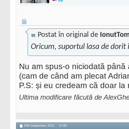
Postat în original de
IonutTo
Oricum, suportul lasa de dorit
Nu am spus-o niciodată până a
(cam de când am plecat Adrian
P.S: și eu credeam că doar la
Ultima modificare făcută de AlexGh
19th September 2012,
17:40