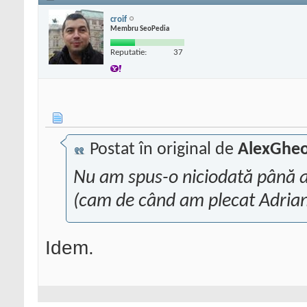
croif
Membru SeoPedia
Reputatie:
37
Postat în original de
AlexGheo
Nu am spus-o niciodată până a
(cam de când am plecat Adriana
Idem.