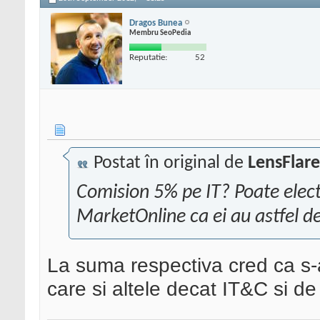
Dragos Bunea
Membru SeoPedia
Reputatie:
52
Postat în original de
LensFlare
Comision 5% pe IT? Poate elect
MarketOnline ca ei au astfel d
La suma respectiva cred ca s-
care si altele decat IT&C si de