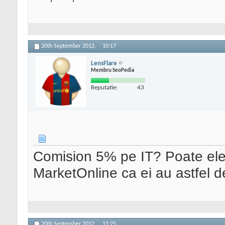
20th September 2012,
10:17
LensFlare
Membru SeoPedia
Reputatie:
43
Comision 5% pe IT? Poate ele
MarketOnline ca ei au astfel 
20th September 2012,
11:25