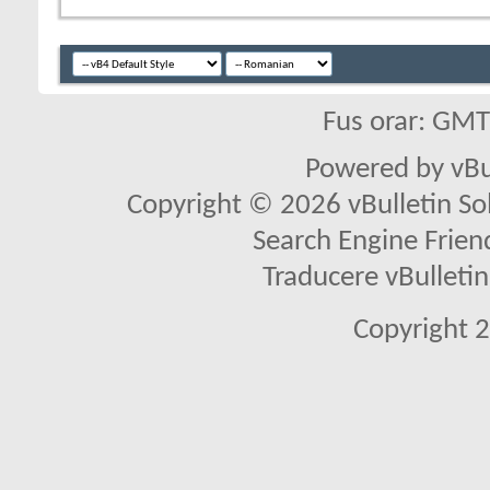
Fus orar: GM
Powered by vBu
Copyright © 2026 vBulletin Solu
Search Engine Frien
Traducere vBullet
Copyright 