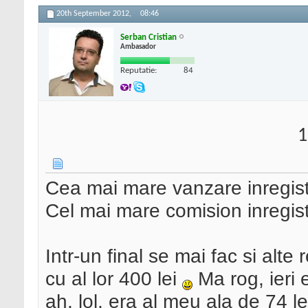
20th September 2012,
08:46
Serban Cristian
Ambasador
Reputatie:
84
1
Cea mai mare vanzare inregist
Cel mai mare comision inregis
Intr-un final se mai fac si alte
cu al lor 400 lei
Ma rog, ieri 
ah, lol, era al meu ala de 74 l