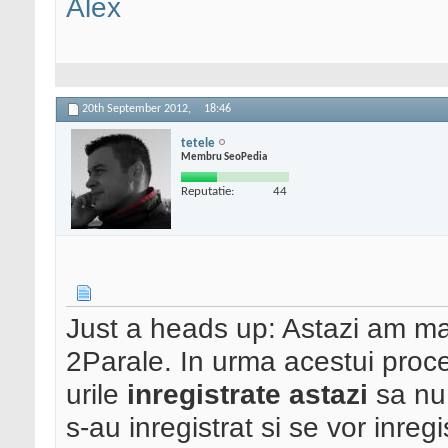
Alex
20th September 2012,
18:46
tetele
Membru SeoPedia
Reputatie:
44
Just a heads up: Astazi am mai 
2Parale. In urma acestui proces
urile
inregistrate astazi
sa nu 
s-au inregistrat si se vor inregi