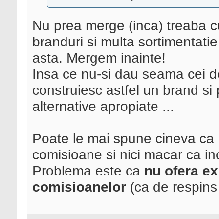
Nu prea merge (inca) treaba c
branduri si multa sortimentatie i
asta. Mergem inainte!
Insa ce nu-si dau seama cei d
construiesc astfel un brand si p
alternative apropiate ...
Poate le mai spune cineva ca
comisioane si nici macar ca in
Problema este ca
nu ofera ex
comisioanelor
(ca de respins