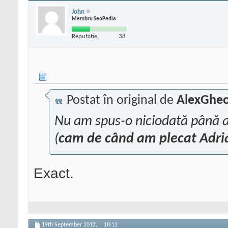
John
Membru SeoPedia
Reputatie:
38
Postat în original de
AlexGheo
Nu am spus-o niciodată până a
(
cam de când am plecat Adri
Exact.
19th September 2012,
18:12