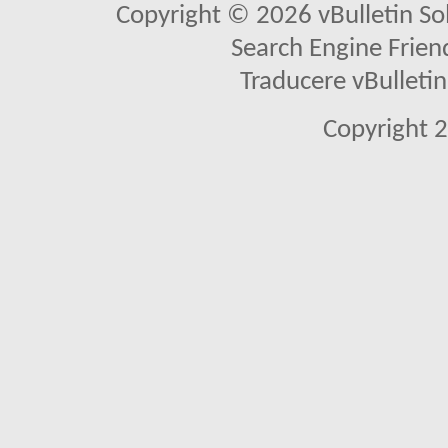
Copyright © 2026 vBulletin Solu
Search Engine Frien
Traducere vBullet
Copyright 