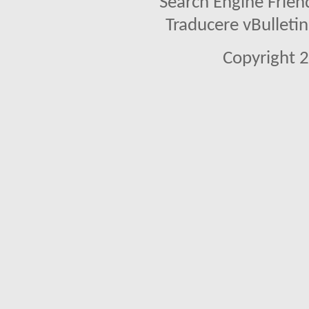
Search Engine Frien
Traducere vBullet
Copyright 