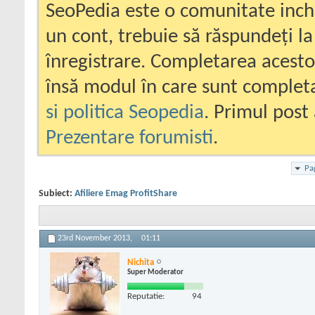
SeoPedia este o comunitate inc
un cont, trebuie să răspundeți la
înregistrare. Completarea acesto
însă modul în care sunt completa
si politica Seopedia
. Primul post 
Prezentare forumisti
.
Pa
Subiect:
Afiliere Emag ProfitShare
23rd November 2013,
01:11
Nichita
Super Moderator
Reputatie:
94