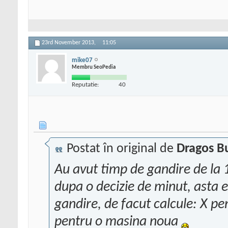
23rd November 2013,
11:05
mike07
Membru SeoPedia
Reputatie:
40
Postat în original de
Dragos B
Au avut timp de gandire de la 1
dupa o decizie de minut, asta
gandire, de facut calcule: X pe
pentru o masina noua