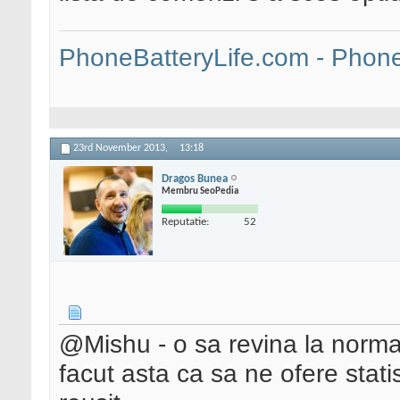
PhoneBatteryLife.com - Phone 
23rd November 2013,
13:18
Dragos Bunea
Membru SeoPedia
Reputatie:
52
@Mishu - o sa revina la norma
facut asta ca sa ne ofere statis