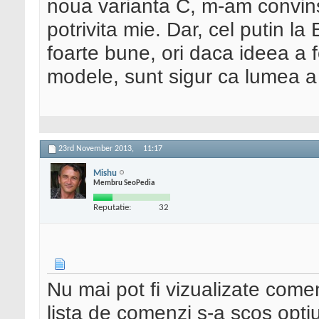
noua varianta C, m-am convins
potrivita mie. Dar, cel putin la
foarte bune, ori daca ideea a f
modele, sunt sigur ca lumea a 
23rd November 2013,
11:17
Mishu
Membru SeoPedia
Reputatie:
32
Nu mai pot fi vizualizate comen
lista de comenzi s-a scos opti