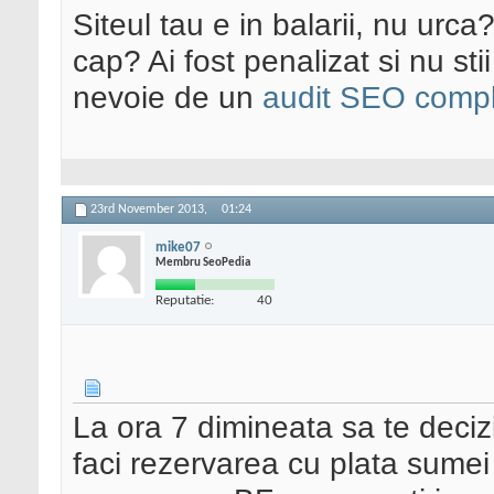
Siteul tau e in balarii, nu urca
cap? Ai fost penalizat si nu sti
nevoie de un
audit SEO compl
23rd November 2013,
01:24
mike07
Membru SeoPedia
Reputatie:
40
La ora 7 dimineata sa te decizi
faci rezervarea cu plata sumei