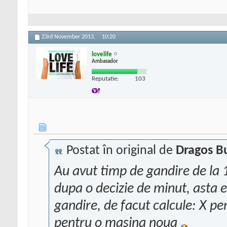
23rd November 2013,
10:20
lovelife
Ambasador
Reputatie:
103
Postat în original de
Dragos B
Au avut timp de gandire de la 1
dupa o decizie de minut, asta
gandire, de facut calcule: X pe
pentru o masina noua