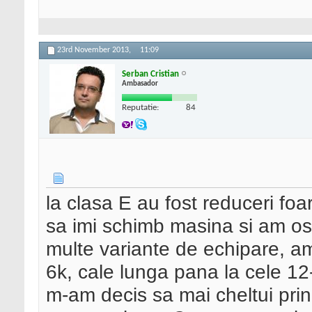
23rd November 2013,
11:09
Serban Cristian
Ambasador
Reputatie:
84
la clasa E au fost reduceri foa
sa imi schimb masina si am osc
multe variante de echipare, am
6k, cale lunga pana la cele 1
m-am decis sa mai cheltui prin