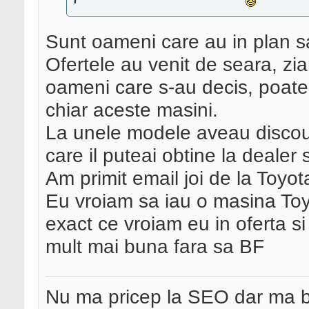
Sunt oameni care au in plan s
Ofertele au venit de seara, ziar
oameni care s-au decis, poate 
chiar aceste masini.
La unele modele aveau discou
care il puteai obtine la dealer s
Am primit email joi de la Toyot
Eu vroiam sa iau o masina To
exact ce vroiam eu in oferta s
mult mai buna fara sa BF
Nu ma pricep la SEO dar ma 