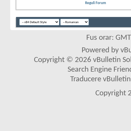
Reguli Forum
Fus orar: GM
Powered by vBu
Copyright © 2026 vBulletin Solu
Search Engine Frien
Traducere vBullet
Copyright