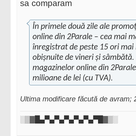
sa comparam
În primele două zile ale promo
online din 2Parale – cea mai m
înregistrat de peste 15 ori mai
obișnuite de vineri și sâmbătă.
magazinelor online din 2Parale
milioane de lei (cu TVA).
Ultima modificare făcută de avram;
░▒▓█▄▀▄▀▄▀▄▀▄▀▄▀█▓▒░