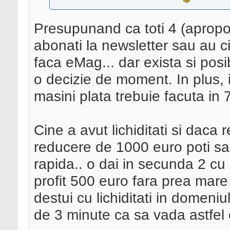
Presupunand ca toti 4 (apropo,
abonati la newsletter sau au c
faca eMag... dar exista si posibi
o decizie de moment. In plus, 
masini plata trebuie facuta in 7
Cine a avut lichiditati si daca 
reducere de 1000 euro poti sa 
rapida.. o dai in secunda 2 cu 
profit 500 euro fara prea mare
destui cu lichiditati in domeni
de 3 minute ca sa vada astfel 