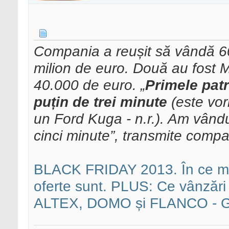
Compania a reușit să vândă 60
milion de euro. Două au fost M
40.000 de euro. „
Primele patr
puțin de trei minute
(este vor
un Ford Kuga - n.r.). Am vându
cinci minute”, transmite compa
BLACK FRIDAY 2013. În ce mag
oferte sunt. PLUS: Ce vânz
ALTEX, DOMO și FLANCO - G