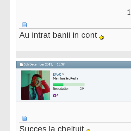
1
Au intrat banii in cont
5th December 2013,
15:39
EPoX
Membru SeoPedia
Reputatie:
39
Succes la cheltuit