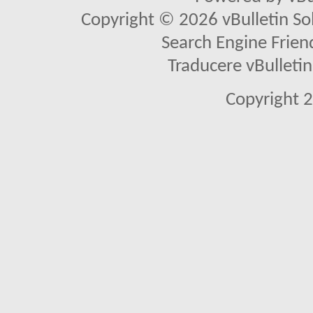
Copyright © 2026 vBulletin Solu
Search Engine Frien
Traducere vBullet
Copyright 