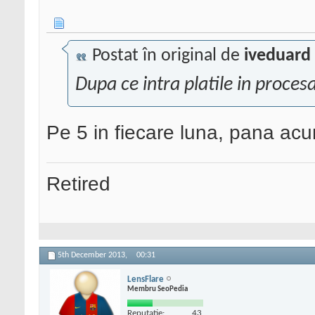
Postat în original de
iveduard
Dupa ce intra platile in proces
Pe 5 in fiecare luna, pana acu
Retired
5th December 2013,
00:31
LensFlare
Membru SeoPedia
Reputatie:
43