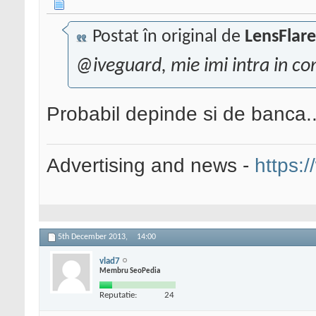
Postat în original de
LensFlare
@iveguard, mie imi intra in con
Probabil depinde si de banca.
Advertising and news -
https:/
5th December 2013,
14:00
vlad7
Membru SeoPedia
Reputatie:
24