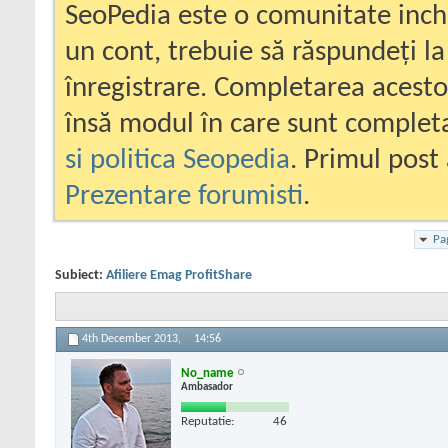
SeoPedia este o comunitate inc
un cont, trebuie să răspundeți la
înregistrare. Completarea acesto
însă modul în care sunt completa
si politica Seopedia
. Primul post 
Prezentare forumisti
.
Pa
Subiect:
Afiliere Emag ProfitShare
4th December 2013,
14:56
No_name
Ambasador
Reputatie:
46