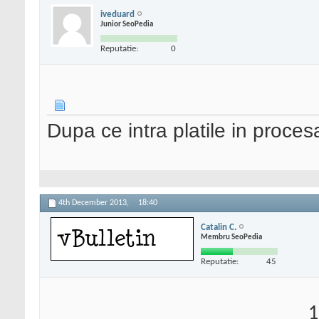
iveduard
Junior SeoPedia
Reputatie:
0
Dupa ce intra platile in proces
4th December 2013,
18:40
Catalin C.
Membru SeoPedia
Reputatie:
45
1