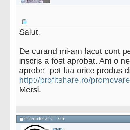
Salut,
De curand mi-am facut cont pe 
inscris a fost aprobat. Am o ne
aprobat pot lua orice produs d
http://profitshare.ro/promovar
Mersi.
4th December 2013,
15:01
avram