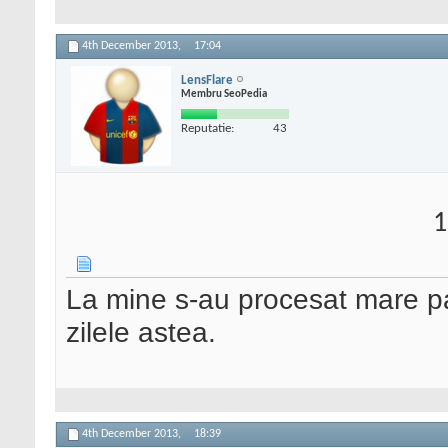
4th December 2013,
17:04
LensFlare
Membru SeoPedia
Reputatie:
43
1
La mine s-au procesat mare par
zilele astea.
4th December 2013,
18:39