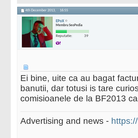
4th December 2013,
16:55
EPoX
Membru SeoPedia
Reputatie:
39
Ei bine, uite ca au bagat factu
banutii, dar totusi is tare cur
comisioanele de la BF2013 ca 
Advertising and news -
https:/