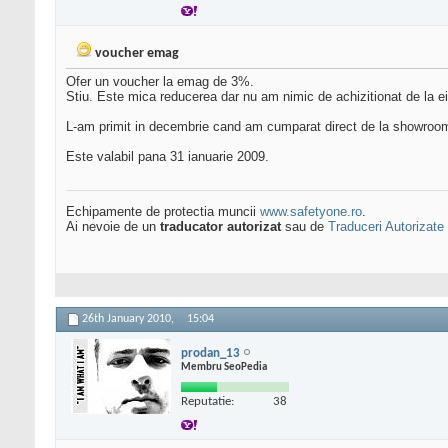
voucher emag
Ofer un voucher la emag de 3%.
Stiu. Este mica reducerea dar nu am nimic de achizitionat de la 
L-am primit in decembrie cand am cumparat direct de la showroom
Este valabil pana 31 ianuarie 2009.
Echipamente de protectia muncii
www.safetyone.ro
.
Ai nevoie de un
traducator autorizat
sau de
Traduceri Autorizate
26th January 2010,
15:04
prodan_13
Membru SeoPedia
Reputatie:
38