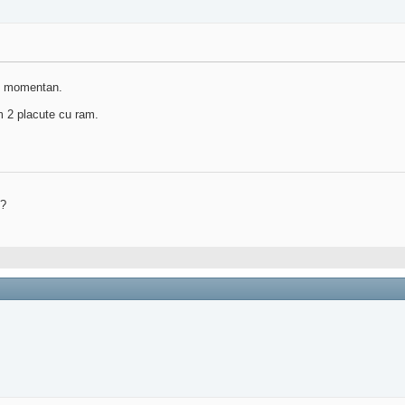
ei momentan.
 2 placute cu ram.
?