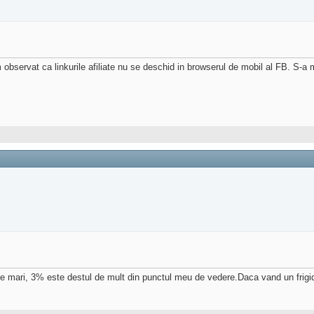
bservat ca linkurile afiliate nu se deschid in browserul de mobil al FB. S-a 
e mari, 3% este destul de mult din punctul meu de vedere.Daca vand un frigide