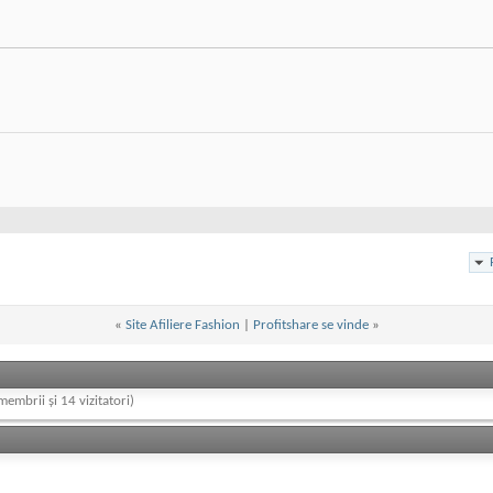
«
Site Afiliere Fashion
|
Profitshare se vinde
»
membrii și 14 vizitatori)