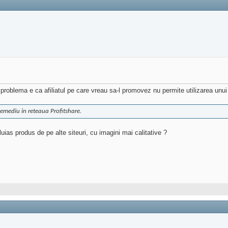
 problema e ca afiliatul pe care vreau sa-l promovez nu permite utilizarea unui a
Remediu in reteaua Profitshare.
eluias produs de pe alte siteuri, cu imagini mai calitative ?