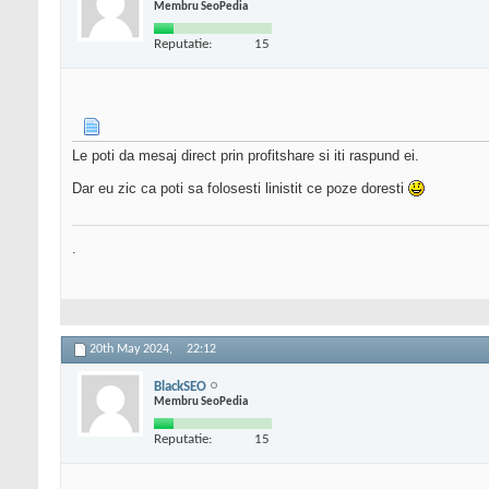
Membru SeoPedia
Reputatie:
15
Le poti da mesaj direct prin profitshare si iti raspund ei.
Dar eu zic ca poti sa folosesti linistit ce poze doresti
.
20th May 2024,
22:12
BlackSEO
Membru SeoPedia
Reputatie:
15