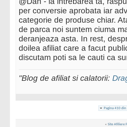
@Dan - la intrebarea ta, raspun
per conversie aprobata iar adv
categorie de produse chiar. Atat
de parca noi suntem ciuma ma
deranjeaza asta. In rest, desp
doilea afiliat care a facut publ
discutam poti sa le cauti ca su
"Blog de afiliat si calatorii:
Dra
Pagina 410 din
«
Site Afiliere