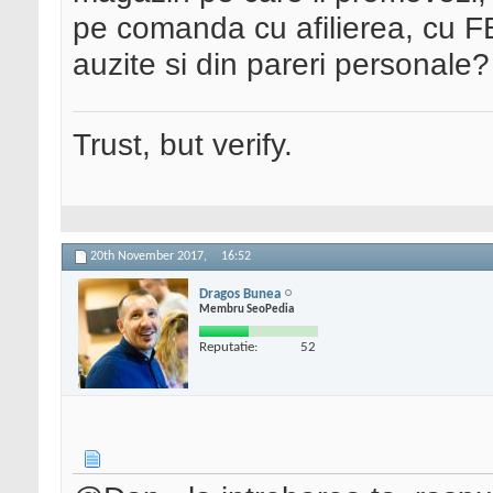
pe comanda cu afilierea, cu F
auzite si din pareri personale?
Trust, but verify.
20th November 2017,
16:52
Dragos Bunea
Membru SeoPedia
Reputatie:
52