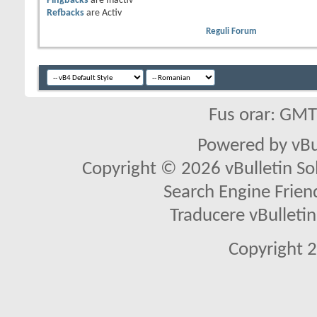
Pingbacks
are
Inactiv
Refbacks
are
Activ
Reguli Forum
Fus orar: GM
Powered by vBu
Copyright © 2026 vBulletin Solu
Search Engine Frien
Traducere vBullet
Copyright 