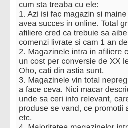
cum sta treaba cu ele:
1. Azi isi fac magazin si maine 
avea succes in online. Total gr
afiliere cred ca trebuie sa a
comenzi livrate si cam 1 an de
2. Magazinele intra in afiliere
un cost per conversie de XX lei,
Oho, cati din astia sunt.
3. Magazinele vin total neprega
a face ceva. Nici macar descr
unde sa ceri info relevant, car
produse se vand, ce promotii au
etc.
4. Majoritatea magazinelor intr