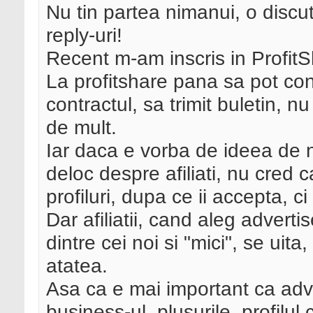
Nu tin partea nimanui, o discut
reply-uri!
Recent m-am inscris in ProfitS
La profitshare pana sa pot con
contractul, sa trimit buletin,
de mult.
Iar daca e vorba de ideea de n
deloc despre afiliati, nu cred 
profiluri, dupa ce ii accepta, ci 
Dar afiliatii, cand aleg adverti
dintre cei noi si "mici", se uita
atatea.
Asa ca e mai important ca adver
business-ul, plusurile, profilul