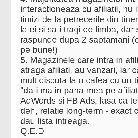
interactioneaza cu afiliatii, nu 
timizi de la petrecerile din tin
la ei si sa-i tragi de limba, dar
raspunde dupa 2 saptamani (e
pe bune!)
5. Magazinele care intra in afil
atraga afiliati, au vanzari, ia
mult discuta la o cafea cu un ti
"da-i ma in pana mea pe afiliat
AdWords si FB Ads, lasa ca te 
deh, relatie long-term - exact 
dau lista intreaga.
Q.E.D