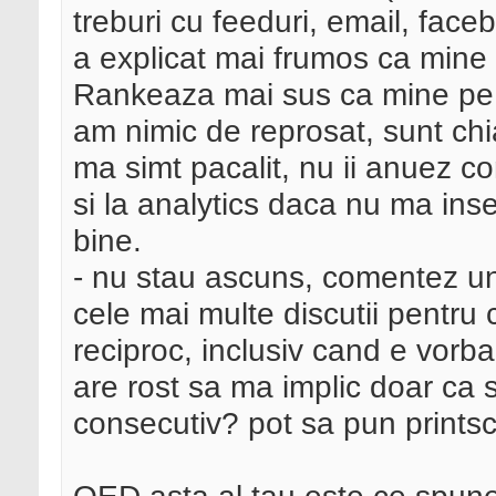
treburi cu feeduri, email, fac
a explicat mai frumos ca mine 
Rankeaza mai sus ca mine pe 
am nimic de reprosat, sunt chi
ma simt pacalit, nu ii anuez c
si la analytics daca nu ma inse
bine.
- nu stau ascuns, comentez un
cele mai multe discutii pentru 
reciproc, inclusiv cand e vorb
are rost sa ma implic doar ca s
consecutiv? pot sa pun prints