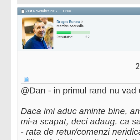
21st November 2017,
17:00
Dragos Bunea
Membru SeoPedia
Reputatie:
52
2
@Dan - in primul rand nu vad u
Daca imi aduc aminte bine, am
mi-a scapat, deci adaug. ca sa
- rata de retur/comenzi neridic