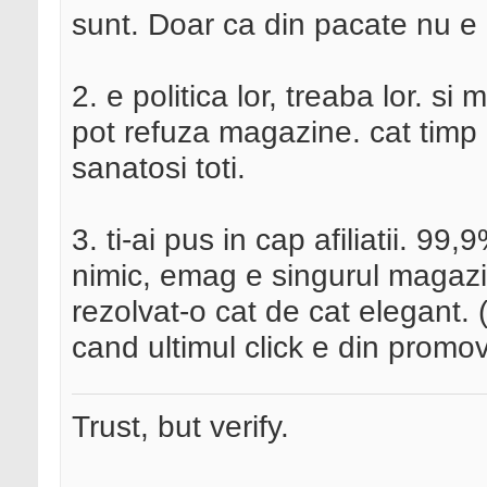
sunt. Doar ca din pacate nu e
2. e politica lor, treaba lor. si m
pot refuza magazine. cat timp n
sanatosi toti.
3. ti-ai pus in cap afiliatii. 99
nimic, emag e singurul magazin
rezolvat-o cat de cat elegant. (
cand ultimul click e din promo
Trust, but verify.