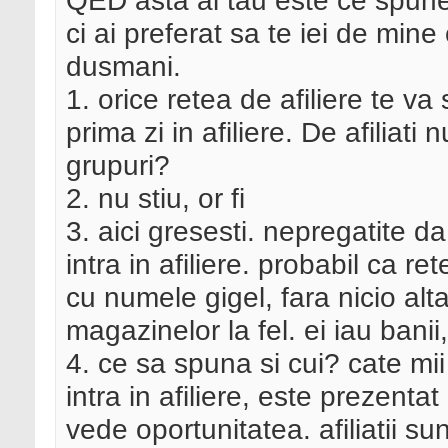
QED asta al tau este ce spunea
ci ai preferat sa te iei de mine 
dusmani.
1. orice retea de afiliere te va s
prima zi in afiliere. De afiliat
grupuri?
2. nu stiu, or fi
3. aici gresesti. nepregatite d
intra in afiliere. probabil ca ret
cu numele gigel, fara nicio alta
magazinelor la fel. ei iau banii
4. ce sa spuna si cui? cate mi
intra in afiliere, este prezentat
vede oportunitatea. afiliatii su