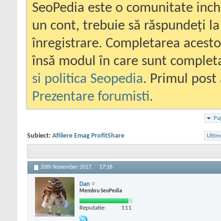
SeoPedia este o comunitate inc
un cont, trebuie să răspundeți la
înregistrare. Completarea acesto
însă modul în care sunt completa
si politica Seopedia
. Primul post 
Prezentare forumisti
.
Pa
Subiect:
Afiliere Emag ProfitShare
Ultim
20th November 2017,
17:16
Dan
Membru SeoPedia
Reputatie:
111