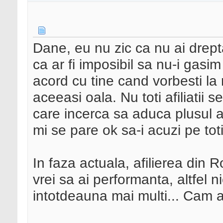
Dane, eu nu zic ca nu ai drept
ca ar fi imposibil sa nu-i gasim 
acord cu tine cand vorbesti la mo
aceeasi oala. Nu toti afiliatii s
care incerca sa aduca plusul a
mi se pare ok sa-i acuzi pe toti
In faza actuala, afilierea din
vrei sa ai performanta, altfel ni
intotdeauna mai multi... Cam a