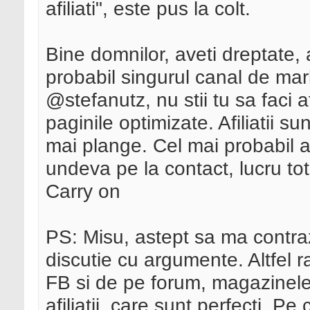
afiliati", este pus la colt.
Bine domnilor, aveti dreptate, a
probabil singurul canal de ma
@stefanutz, nu stii tu sa faci a
paginile optimizate. Afiliatii s
mai plange. Cel mai probabil a
undeva pe la contact, lucru total
Carry on
PS: Misu, astept sa ma contrazi
discutie cu argumente. Altfel
FB si de pe forum, magazinele 
afiliatii, care sunt perfecti. Pe c