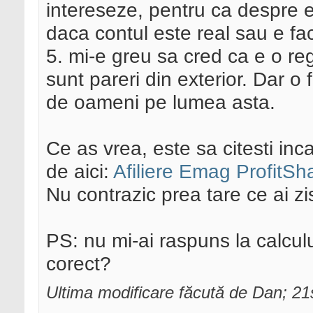
intereseze, pentru ca despre ei
daca contul este real sau e facu
5. mi-e greu sa cred ca e o reg
sunt pareri din exterior. Dar o 
de oameni pe lumea asta.
Ce as vrea, este sa citesti inc
de aici:
Afiliere Emag ProfitSh
Nu contrazic prea tare ce ai zi
PS: nu mi-ai raspuns la calculu
corect?
Ultima modificare făcută de Dan; 2