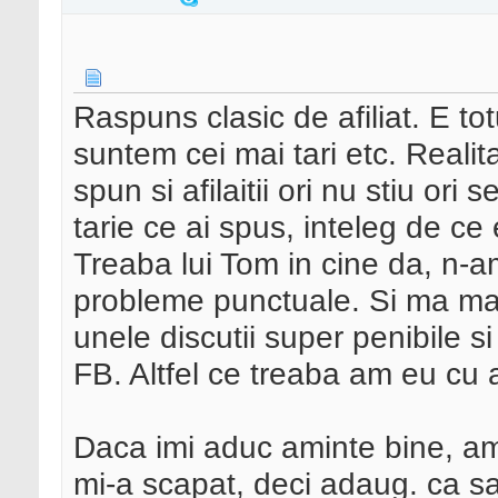
Raspuns clasic de afiliat. E tot
suntem cei mai tari etc. Realita
spun si afilaitii ori nu stiu ori
tarie ce ai spus, inteleg de ce
Treaba lui Tom in cine da, n-
probleme punctuale. Si ma mai
unele discutii super penibile s
FB. Altfel ce treaba am eu cu af
Daca imi aduc aminte bine, am
mi-a scapat, deci adaug. ca sa