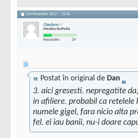
21st November 2017,
22:36
Claudyou
Membru SeoPedia
Reputatie:
29
Postat în original de
Dan
3. aici gresesti. nepregatite da
in afiliere. probabil ca retelele 
numele gigel, fara nicio alta pr
fel. ei iau banii, nu-i doare capu