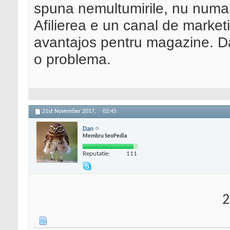
spuna nemultumirile, nu numai 
Afilierea e un canal de marketin
avantajos pentru magazine. D
o problema.
21st November 2017,
02:45
Dan
Membru SeoPedia
Reputatie:
111
2