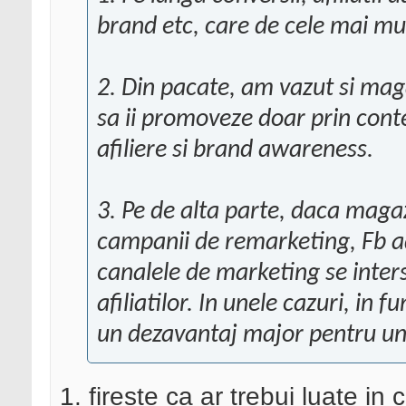
brand etc, care de cele mai mult
2. Din pacate, am vazut si maga
sa ii promoveze doar prin conte
afiliere si brand awareness.
3. Pe de alta parte, daca mag
campanii de remarketing, Fb ad
canalele de marketing se inters
afiliatilor. In unele cazuri, in f
un dezavantaj major pentru u
1. fireste ca ar trebui luate in