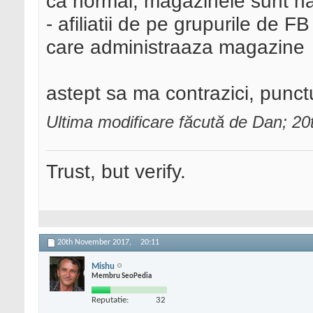
ca normal, magazinele sunt n
- afiliatii de pe grupurile de F
care administraaza magazine
astept sa ma contrazici, punct
Ultima modificare făcută de Dan; 2
Trust, but verify.
20th November 2017,
20:11
Mishu
Membru SeoPedia
Reputatie:
32