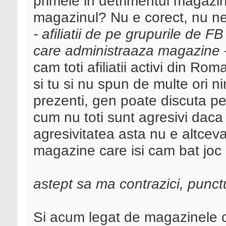
primele in detrimentul magazin
magazinul? Nu e corect, nu ne
- afiliatii de pe grupurile de F
care administraaza magazine
cam toti afiliatii activi din R
si tu si nu spun de multe ori 
prezenti, gen poate discuta pe 
cum nu toti sunt agresivi daca 
agresivitatea asta nu e altcev
magazine care isi cam bat joc
astept sa ma contrazici, punctu
Si acum legat de magazinele care