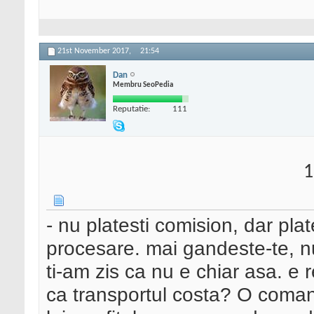
21st November 2017,
21:54
Dan
Membru SeoPedia
Reputatie:
111
1
- nu platesti comision, dar plat
procesare. mai gandeste-te, nu 
ti-am zis ca nu e chiar asa. e 
ca transportul costa? O coman