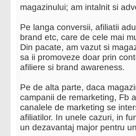
magazinului; am intalnit si adve
Pe langa conversii, afiliatii a
brand etc, care de cele mai mul
Din pacate, am vazut si magazi
sa ii promoveze doar prin conte
afiliere si brand awareness.
Pe de alta parte, daca magazi
campanii de remarketing, Fb a
canalele de marketing se inter
afiliatilor. In unele cazuri, in f
un dezavantaj major pentru u