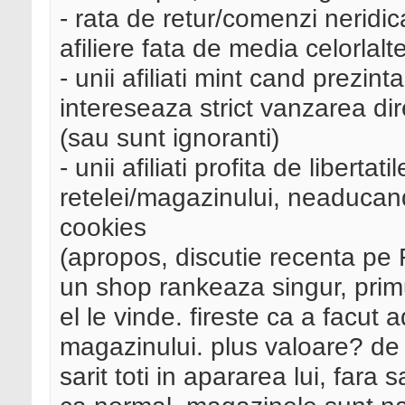
- rata de retur/comenzi neridic
afiliere fata de media celorlalt
- unii afiliati mint cand prezint
intereseaza strict vanzarea di
(sau sunt ignoranti)
- unii afiliati profita de liberta
retelei/magazinului, neaducand
cookies
(apropos, discutie recenta pe
un shop rankeaza singur, prim
el le vinde. fireste ca a facut
magazinului. plus valoare? de u
sarit toti in apararea lui, fara