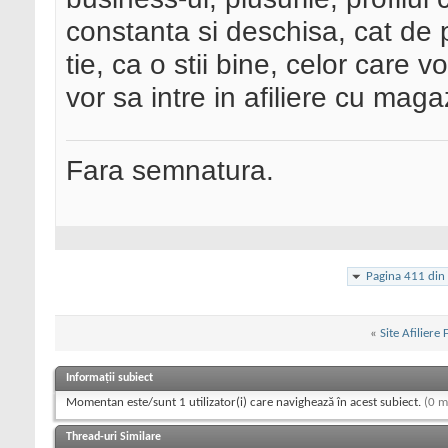
constanta si deschisa, cat de 
tie, ca o stii bine, celor care 
vor sa intre in afiliere cu mag
Fara semnatura.
Pagina 411 din
«
Site Afiliere
Informații subiect
Momentan este/sunt 1 utilizator(i) care navighează în acest subiect.
(0 m
Thread-uri Similare