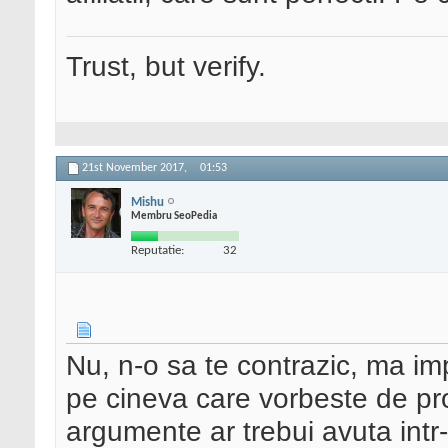
Trust, but verify.
21st November 2017,
01:53
Mishu
Membru SeoPedia
Reputatie:
32
Nu, n-o sa te contrazic, ma im
pe cineva care vorbeste de pro
argumente ar trebui avuta intr