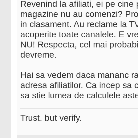
Revenind la afiliati, ei pe ci
magazine nu au comenzi? Pro
in clasament. Au reclame la T
acoperite toate canalele. E v
NU! Respecta, cel mai probabil
devreme.
Hai sa vedem daca mananc rah
adresa afiliatilor. Ca incep s
sa stie lumea de calculele ast
Trust, but verify.