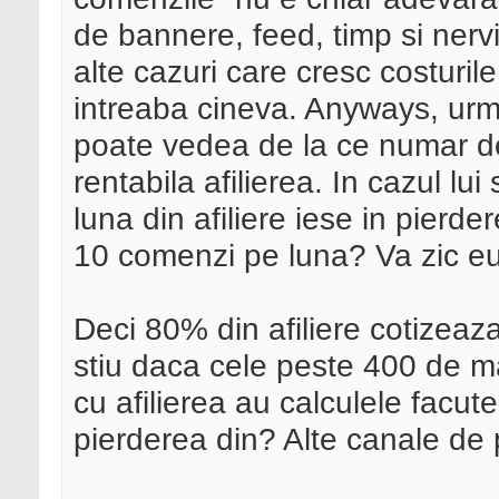
de bannere, feed, timp si nervi
alte cazuri care cresc costuri
intreaba cineva. Anyways, urm
poate vedea de la ce numar de
rentabila afilierea. In cazul l
luna din afiliere iese in pierd
10 comenzi pe luna? Va zic e
Deci 80% din afiliere cotizeaza
stiu daca cele peste 400 de m
cu afilierea au calculele facut
pierderea din? Alte canale de