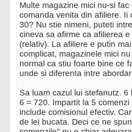
Multe magazine mici nu-si fac 
comanda venita din afiliere. Ii
30? Nu stie nimeni, puteti intr
cineva sa afirme ca afilierea e
(relativ). La afiliere e putin m
complicat, magazinele mici nu a
normal ca stiu foarte bine ce 
unde si diferenta intre abordari
Sa luam cazul lui stefanutz. 6 l
6 = 720. Impartit la 5 comenzi
include comisionul efectiv. Ca
de lei bucata. Deci ce ne spu
comenzile" nu e chiar adevar