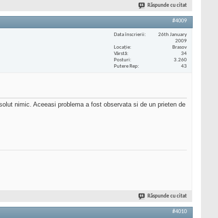
Răspunde cu citat
#4009
Data înscrierii
26th January
2009
Locaţie
Brasov
Vârstă
34
Posturi
3.260
Putere Rep
43
bsolut nimic. Aceeasi problema a fost observata si de un prieten de
Răspunde cu citat
#4010