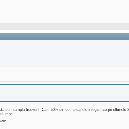
ta se intampla frecvent. Cam 50% din comisioanele inregistrate pe ultimele 2 
i scumpe.
rafie