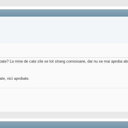
robate? La mine de cate zile se tot strang comisioane, dar nu se mai aproba a
ate, nici aprobate.