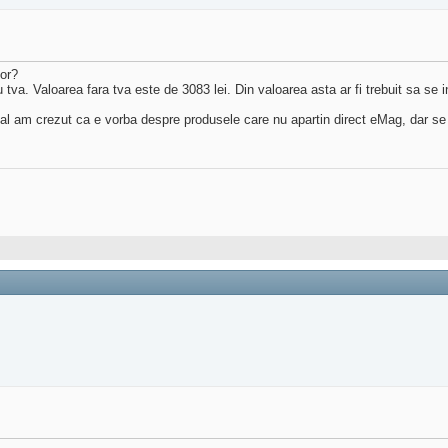
lor?
tva. Valoarea fara tva este de 3083 lei. Din valoarea asta ar fi trebuit sa se 
ial am crezut ca e vorba despre produsele care nu apartin direct eMag, dar se