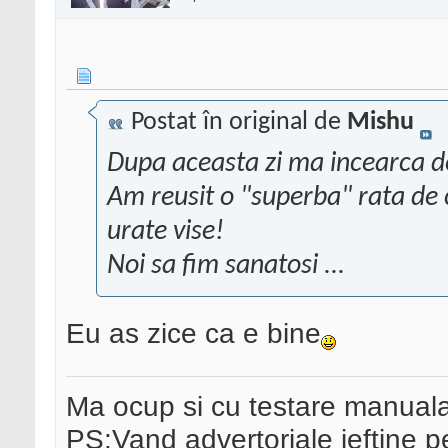
Postat în original de
Mishu
Dupa aceasta zi ma incearca 
Am reusit o "superba" rata de 
urate vise!
Noi sa fim sanatosi ...
Eu as zice ca e bine
Ma ocup si cu testare manual
PS:Vand advertoriale ieftine p