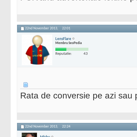
22nd November 2013,
22:01
LensFlare
Membru SeoPedia
Reputatie:
43
Rata de conversie pe azi sau 
22nd November 2013,
22:24