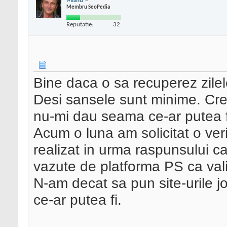
Mishu
Membru SeoPedia
Reputatie:
32
Bine daca o sa recuperez zile
Desi sansele sunt minime. Cred
nu-mi dau seama ce-ar putea f
Acum o luna am solicitat o ver
realizat in urma raspunsului c
vazute de platforma PS ca valid
N-am decat sa pun site-urile jo
ce-ar putea fi.