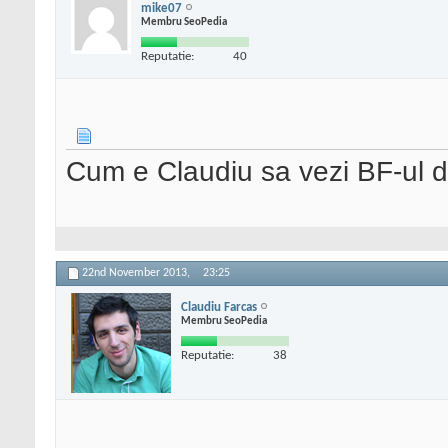
mike07
Membru SeoPedia
Reputatie:
40
Cum e Claudiu sa vezi BF-ul di
22nd November 2013,
23:25
Claudiu Farcas
Membru SeoPedia
Reputatie:
38