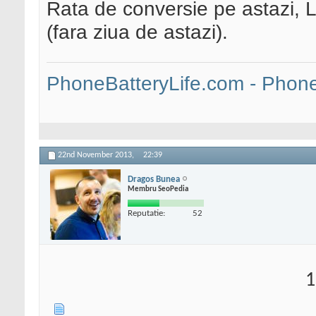
Rata de conversie pe astazi, L
(fara ziua de astazi).
PhoneBatteryLife.com - Phone 
22nd November 2013,
22:39
Dragos Bunea
Membru SeoPedia
Reputatie:
52
1