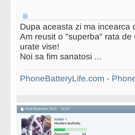
Dupa aceasta zi ma incearca
Am reusit o "superba" rata de 
urate vise!
Noi sa fim sanatosi ...
PhoneBatteryLife.com - Phone 
22nd November 2013,
21:59
matei
Membru SeoPedia
Reputatie:
44