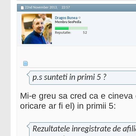
22nd November 2013,
22:57
Dragos Bunea
Membru SeoPedia
Reputatie:
52
p.s sunteti in primi 5 ?
Mi-e greu sa cred ca e cineva
oricare ar fi el) in primii 5:
Rezultatele inregistrate de afil