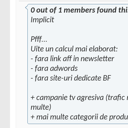
0 out of 1 members found this
Implicit
Pfff...
Uite un calcul mai elaborat:
- fara link aff in newsletter
- fara adwords
- fara site-uri dedicate BF
+ campanie tv agresiva (trafic m
multe)
+ mai multe categorii de produ