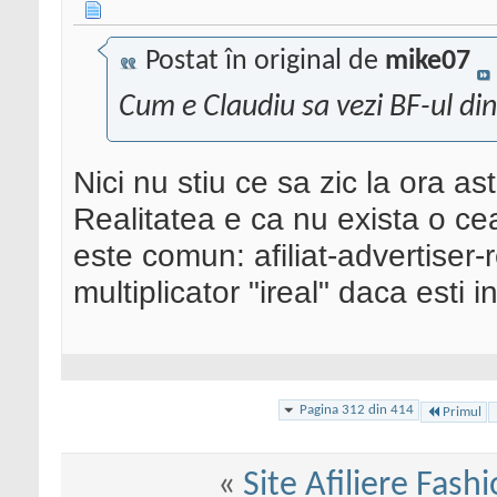
Postat în original de
mike07
Cum e Claudiu sa vezi BF-ul din
Nici nu stiu ce sa zic la ora ast
Realitatea e ca nu exista o cea
este comun: afiliat-advertiser-r
multiplicator "ireal" daca esti i
Pagina 312 din 414
Primul
«
Site Afiliere Fash