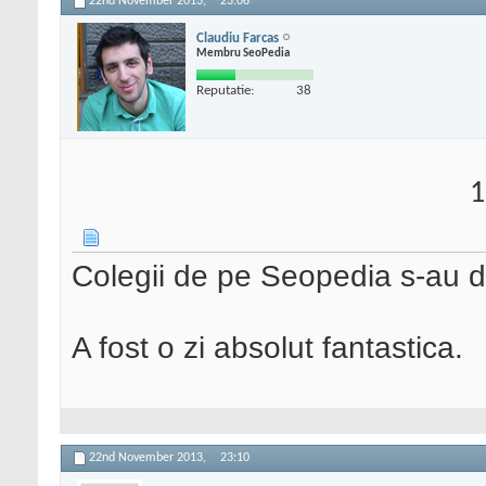
22nd November 2013,
23:06
Claudiu Farcas
Membru SeoPedia
Reputatie:
38
1
Colegii de pe Seopedia s-au d
A fost o zi absolut fantastica.
22nd November 2013,
23:10