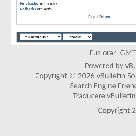
Pingbacks
are
Inactiv
Refbacks
are
Activ
Reguli Forum
Fus orar: GM
Powered by vBu
Copyright © 2026 vBulletin Solu
Search Engine Frien
Traducere vBullet
Copyright 