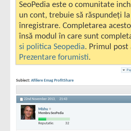
SeoPedia este o comunitate inc
un cont, trebuie să răspundeți la
înregistrare. Completarea acesto
însă modul în care sunt completa
si politica Seopedia
. Primul post 
Prezentare forumisti
.
Pa
Subiect:
Afiliere Emag ProfitShare
22nd November 2013,
21:43
Mishu
Membru SeoPedia
Reputatie:
32