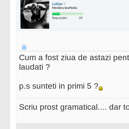
LuKian
Membru SeoPedia
Reputatie:
30
Cum a fost ziua de astazi pent
laudati ?
p.s sunteti in primi 5 ?
Scriu prost gramatical.... dar tot