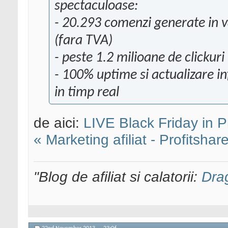
spectaculoase:
- 20.293 comenzi generate in 
(fara TVA)
- peste 1.2 milioane de clickuri
- 100% uptime si actualizare inf
in timp real
de aici:
LIVE Black Friday in P
« Marketing afiliat - Profitshar
"Blog de afiliat si calatorii:
Dra