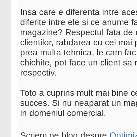
Insa care e diferenta intre ace
diferite intre ele si ce anume
magazine? Respectul fata de cl
clientilor, rabdarea cu cei mai 
prea multa tehnica, le cam fac
chichite, pot face un client sa 
respectiv.
Toto a cuprins mult mai bine 
succes. Si nu neaparat un mag
in domeniul comercial.
Scriem pe blog despre
Optimiz