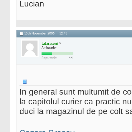
Lucian
15th November 2006,
12:43
tataraseni
Ambasador
Reputatie:
44
In general sunt multumit de co
la capitolul curier ca practic 
duci la magazinul de pe colt sa