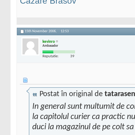
Cazare Brasov
15th November 2006,
12:53
kevinro
Ambasador
Reputatie:
39
Postat în original de
tatarasen
In general sunt multumit de co
la capitolul curier ca practic n
duci la magazinul de pe colt sa