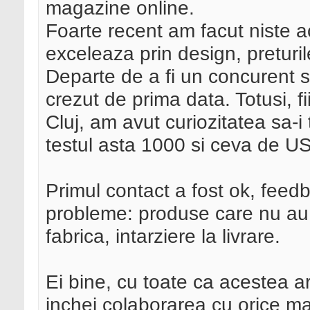
magazine online.
Foarte recent am facut niste ac
exceleaza prin design, preturi
Departe de a fi un concurent 
crezut de prima data. Totusi, f
Cluj, am avut curiozitatea sa-i
testul asta 1000 si ceva de U
Primul contact a fost ok, feed
probleme: produse care nu au 
fabrica, intarziere la livrare.
Ei bine, cu toate ca acestea ar
inchei colaborarea cu orice ma