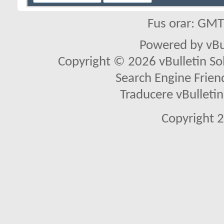
Fus orar: GM
Powered by vBu
Copyright © 2026 vBulletin Solu
Search Engine Frien
Traducere vBullet
Copyright 