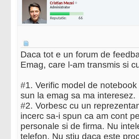
Cristian Mezei
Administrator
Reputatie:
66
Daca tot e un forum de feedb
Emag, care l-am transmis si cu
#1. Verific model de notebook
sun la emag sa ma interesez.
#2. Vorbesc cu un reprezentant
incerc sa-i spun ca am cont 
personale si de firma. Nu intel
telefon. Nu stiu daca este pr