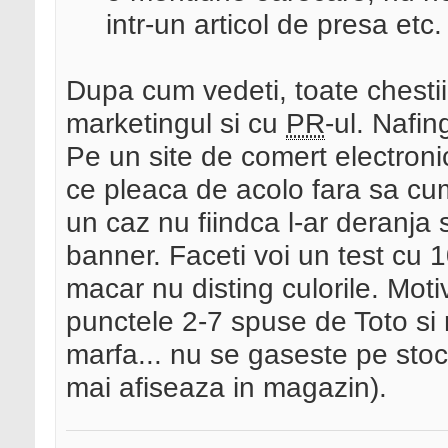
intr-un articol de presa etc.
Dupa cum vedeti, toate chesti
marketingul si cu
PR
-ul. Nafin
Pe un site de comert electroni
ce pleaca de acolo fara sa cum
un caz nu fiindca l-ar deranja
banner. Faceti voi un test cu 1
macar nu disting culorile. Moti
punctele 2-7 spuse de Toto si n
marfa... nu se gaseste pe stoc
mai afiseaza in magazin).