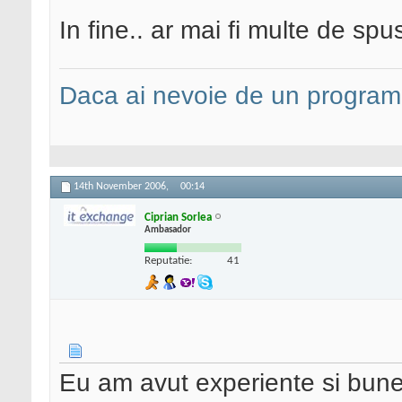
In fine.. ar mai fi multe de spus
Daca ai nevoie de un programa
14th November 2006,
00:14
Ciprian Sorlea
Ambasador
Reputatie:
41
Eu am avut experiente si bune,