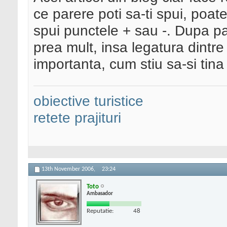
ce parere poti sa-ti spui, poa
spui punctele + sau -. Dupa p
prea mult, insa legatura dintre
importanta, cum stiu sa-si tina
obiective turistice
retete prajituri
13th November 2006,
23:24
Toto
Ambasador
Reputatie:
48