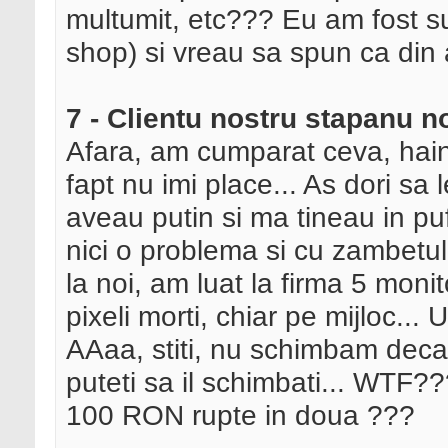
multumit, etc??? Eu am fost sun
shop) si vreau sa spun ca din 
7 - Clientu nostru stapanu n
Afara, am cumparat ceva, haine
fapt nu imi place... As dori sa
aveau putin si ma tineau in puf
nici o problema si cu zambetul
la noi, am luat la firma 5 moni
pixeli morti, chiar pe mijloc...
AAaa, stiti, nu schimbam decat 
puteti sa il schimbati... WTF?
100 RON rupte in doua ???