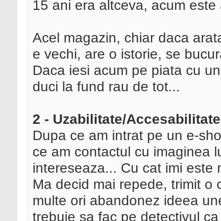
15 ani era altceva, acum este 
Acel magazin, chiar daca arata
e vechi, are o istorie, se bucur
Daca iesi acum pe piata cu un 
duci la fund rau de tot...
2 - Uzabilitate/Accesabilitate
Dupa ce am intrat pe un e-shop
ce am contactul cu imaginea l
intereseaza... Cu cat imi este m
Ma decid mai repede, trimit o
multe ori abandonez ideea une
trebuie sa fac pe detectivul ca 