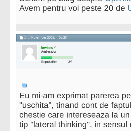
Avem pentru voi peste 20 de
14th November 2006,
08:29
kevinro
Ambasador
Reputatie:
39
Eu mi-am exprimat parerea pe
"uschita", tinand cont de fapt
chestie care intereseaza la un
tip "lateral thinking", in sensul