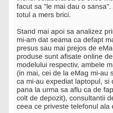
facut sa "le mai dau o sansa".
totul a mers brici.
Stand mai apoi sa analizez pri
mi-am dat seama ca defapt ma
presus sau mai prejos de eMag: 
produse sunt afisate online des
modelului respectiv, ambele m
(in mai, cei de la eMag mi-a
ca mi-au expediat laptopul, si 
pana la urma sa aflu ca de fap
colt de depozit), consultantii 
ceea ce priveste telefonul ala