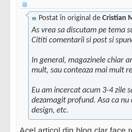
Postat în original de
Cristian 
As vrea sa discutam pe tema su
Cititi comentarii si post si spu
In general, magazinele chiar ar
mult, sau conteaza mai mult rel
Eu am incercat acum 3-4 zile 
dezamagit profund. Asa ca nu d
design, etc.
Acel articol din blog clar face