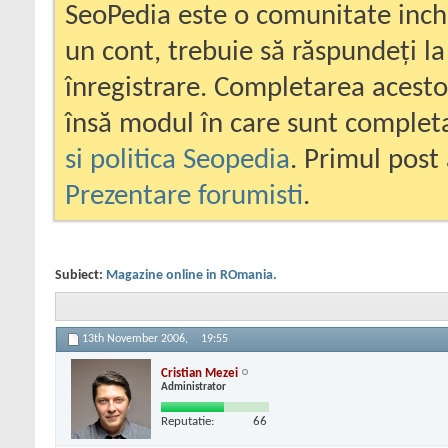
SeoPedia este o comunitate inc
un cont, trebuie să răspundeți la
înregistrare. Completarea acesto
însă modul în care sunt completa
si politica Seopedia
. Primul post 
Prezentare forumisti
.
Subiect:
Magazine online in ROmania.
13th November 2006,
19:55
Cristian Mezei
Administrator
Reputatie:
66