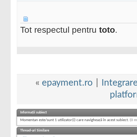
Tot respectul pentru
toto
.
«
epayment.ro
|
Integrar
platfo
Informații subiect
Momentan este/sunt 1 utilizator(i) care navighează în acest subiect.
(0 m
Thread-uri Similare