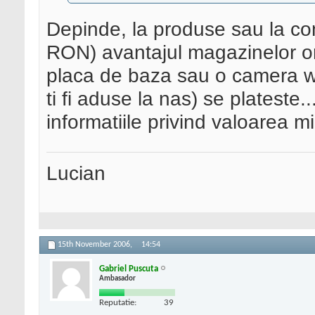
Depinde, la produse sau la co
RON) avantajul magazinelor onl
placa de baza sau o camera we
ti fi aduse la nas) se plateste.
informatiile privind valoarea 
Lucian
15th November 2006,
14:54
Gabriel Puscuta
Ambasador
Reputatie:
39