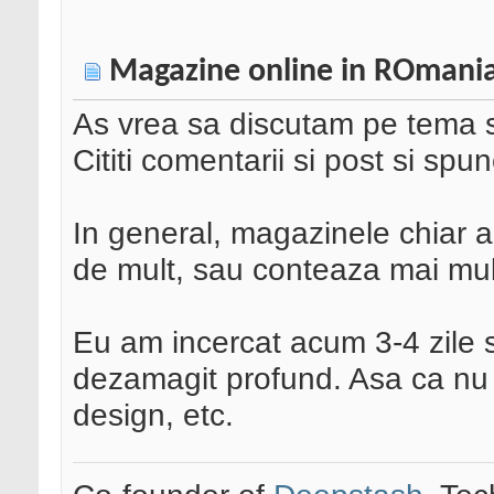
Magazine online in ROmania
As vrea sa discutam pe tema s
Cititi comentarii si post si spu
In general, magazinele chiar a
de mult, sau conteaza mai mult 
Eu am incercat acum 3-4 zile
dezamagit profund. Asa ca nu d
design, etc.