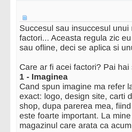
Succesul sau insuccesul unui
factori... Aceasta regula zic eu
sau ofline, deci se aplica si u
Care ar fi acei factori? Pai hai
1 - Imaginea
Cand spun imagine ma refer la
exact: logo, design site, carti d
shop, dupa parerea mea, fiind p
este foarte important. La mine
magazinul care arata ca acum 