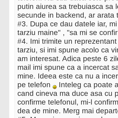
putin aiurea sa trebuiasca sa 
secunde in backend, ar arata t
#3. Dupa ce dau datele iar, m
tarziu maine" , "sa mi se conf
#4. Imi trimite un reprezentant
tarziu, si imi spune acolo ca 
am interesat. Adica peste 6 zil
mail imi spune ca a incercat 
mine. Ideea este ca nu a incer
pe telefon
Inteleg ca poate a
cand cineva ma duce asa cu pr
confirme telefonul, mi-l confi
dea de mine. Merg mai depar