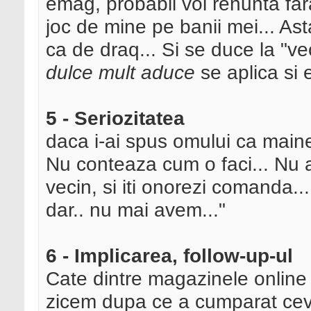
emag, probabil voi renunta far
joc de mine pe banii mei... Ast
ca de draq... Si se duce la "ve
dulce mult aduce
se aplica si e
5 - Seriozitatea
daca i-ai spus omului ca maine i
Nu conteaza cum o faci... Nu a
vecin, si iti onorezi comanda..
dar.. nu mai avem..."
6 - Implicarea, follow-up-ul
Cate dintre magazinele online
zicem dupa ce a cumparat ceva