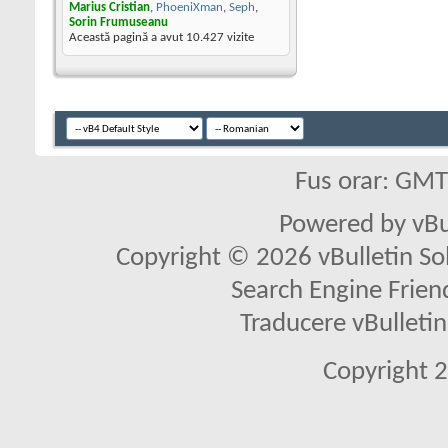
Marius Cristian
,
PhoeniXman
,
Seph
,
Sorin Frumuseanu
Această pagină a avut
10.427
vizite
Fus orar: GM
Powered by vBu
Copyright © 2026 vBulletin Solu
Search Engine Frien
Traducere vBullet
Copyright 