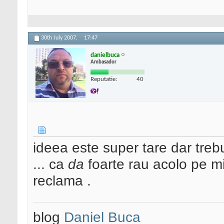
30th July 2007,
17:47
danielbuca
Ambasador
Reputatie:
40
ideea este super tare dar tre
... ca
da
foarte rau acolo pe mij
reclama .
blog
Daniel Buca