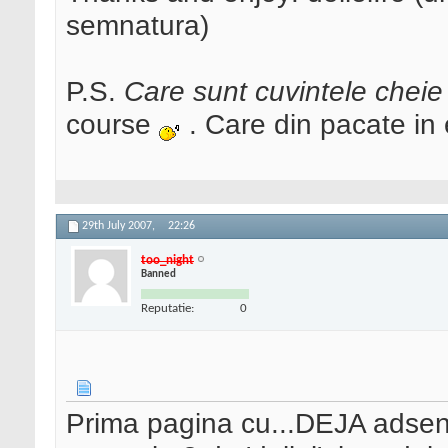
semnatura)
P.S.
Care sunt cuvintele cheie
course
. Care din pacate in 
29th July 2007,
22:26
too_night
Banned
Reputatie:
0
Prima pagina cu...DEJA adsens