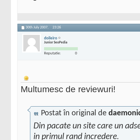
30th July 2007,
23:26
doileiro
Junior SeoPedia
Reputatie:
0
Multumesc de reviewuri!
Postat în original de
daemoni
Din pacate un site care un ads
in primul rand incredere.