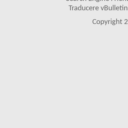
Traducere vBullet
Copyright 