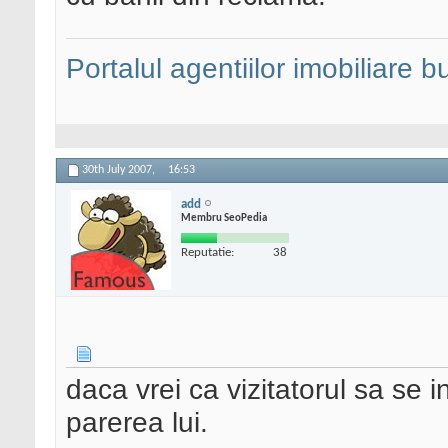
Portalul agentiilor imobiliare 
30th July 2007,
16:53
add
Membru SeoPedia
Reputatie:
38
daca vrei ca vizitatorul sa se i
parerea lui.