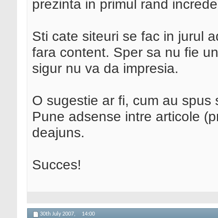
prezinta in primul rand increde
Sti cate siteuri se fac in jurul 
fara content. Sper sa nu fie un
sigur nu va da impresia.
O sugestie ar fi, cum au spus si
Pune adsense intre articole (p
deajuns.
Succes!
30th July 2007,
14:00