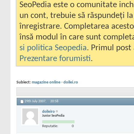
SeoPedia este o comunitate inc
un cont, trebuie să răspundeți la
înregistrare. Completarea acesto
însă modul în care sunt completa
si politica Seopedia
. Primul post 
Prezentare forumisti
.
Subiect:
magazine online - doilei.ro
29th July 2007,
20:58
doileiro
Junior SeoPedia
Reputatie:
0