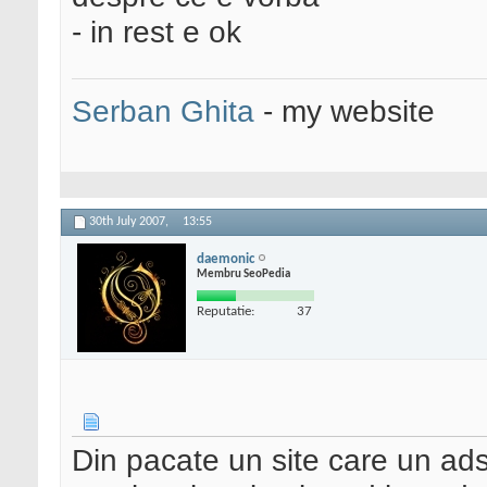
- in rest e ok
Serban Ghita
- my website
30th July 2007,
13:55
daemonic
Membru SeoPedia
Reputatie:
37
Din pacate un site care un ad