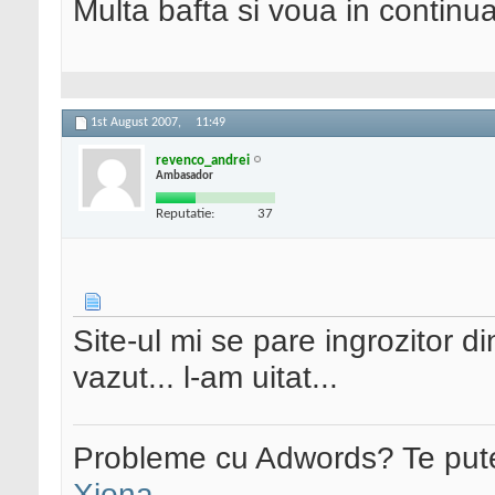
Multa bafta si voua in continua
1st August 2007,
11:49
revenco_andrei
Ambasador
Reputatie:
37
Site-ul mi se pare ingrozitor d
vazut... l-am uitat...
Probleme cu Adwords? Te pute
Xiona