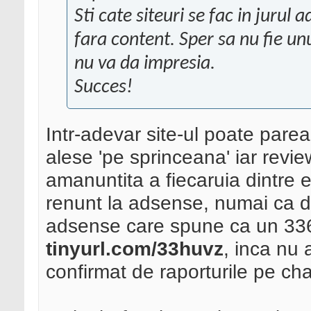
Sti cate siteuri se fac in jurul a
fara content. Sper sa nu fie unu
nu va da impresia.
Succes!
Intr-adevar site-ul poate par
alese 'pe sprinceana' iar revie
amanuntita a fiecaruia dintre 
renunt la adsense, numai ca 
adsense care spune ca un 336x
tinyurl.com/33huvz
, inca nu a
confirmat de raporturile pe cha