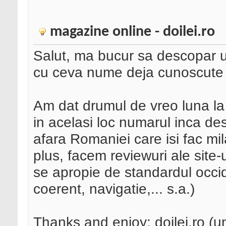
magazine online - doilei.ro
Salut, ma bucur sa descopar u
cu ceva nume deja cunoscute 
Am dat drumul de vreo luna la
in acelasi loc numarul inca de
afara Romaniei care isi fac mila
plus, facem reviewuri ale site
se apropie de standardul occid
coerent, navigatie,... s.a.)
Thanks and enjoy: doilei.ro (un