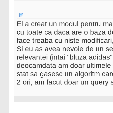
El a creat un modul pentru mag
cu toate ca daca are o baza d
face treaba cu niste modificari,
Si eu as avea nevoie de un se
relevantei (intai "bluza adidas
deocamdata am doar ultimele 
stat sa gasesc un algoritm ca
2 ori, am facut doar un query 