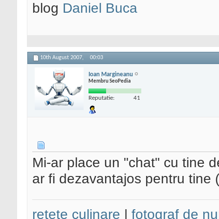
blog
Daniel Buca
10th August 2007,
00:03
Ioan Margineanu
Membru SeoPedia
Reputatie:
41
Mi-ar place un "chat" cu tine 
ar fi dezavantajos pentru tine 
retete culinare
|
fotograf de nu