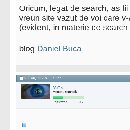
Oricum, legat de search, as fii
vreun site vazut de voi care v
(evident, in materie de search
blog
Daniel Buca
30th August 2007,
01:57
B3aT
Membru SeoPedia
Reputatie:
35