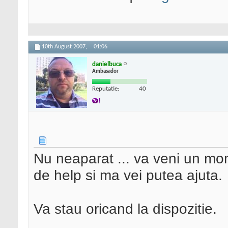
10th August 2007,
01:06
danielbuca
Ambasador
Reputatie:
40
Nu neaparat ... va veni un mo
de help si ma vei putea ajuta.
Va stau oricand la dispozitie.