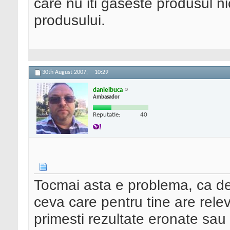
care nu iti gaseste produsul nic
produsului.
30th August 2007,
10:29
danielbuca
Ambasador
Reputatie:
40
Tocmai asta e problema, ca de
ceva care pentru tine are rele
primesti rezultate eronate sau 