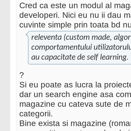
Cred ca este un modul al maga
developeri. Nici eu nu ii dau m
cuvinte simple prin toata bd n
releventa (custom made, algori
comportamentului utilizatoru
au capacitate de self learning.
?
Si eu poate as lucra la proiect
dar un search engine asa comp
magazine cu cateva sute de mi
categorii.
Bine exista si magazine (roman