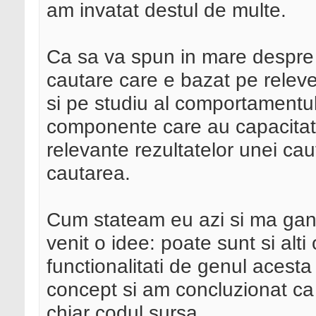
am invatat destul de multe.
Ca sa va spun in mare despre 
cautare care e bazat pe relev
si pe studiu al comportamentul
componente care au capacitat
relevante rezultatelor unei ca
cautarea.
Cum stateam eu azi si ma gand
venit o idee: poate sunt si alt
functionalitati de genul acesta 
concept si am concluzionat ca a
chiar codul sursa.