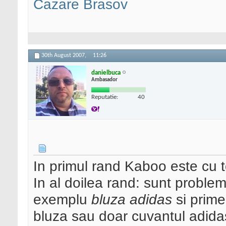
Cazare Brasov
30th August 2007,
11:26
danielbuca
Ambasador
Reputatie:
40
In primul rand Kaboo este cu t
In al doilea rand: sunt proble
exemplu
bluza adidas
si prime
bluza sau doar cuvantul adidas 