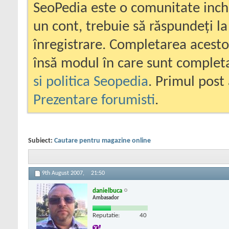
SeoPedia este o comunitate inc
un cont, trebuie să răspundeți la
înregistrare. Completarea acesto
însă modul în care sunt completa
si politica Seopedia
. Primul post 
Prezentare forumisti
.
Subiect:
Cautare pentru magazine online
9th August 2007,
21:50
danielbuca
Ambasador
Reputatie:
40