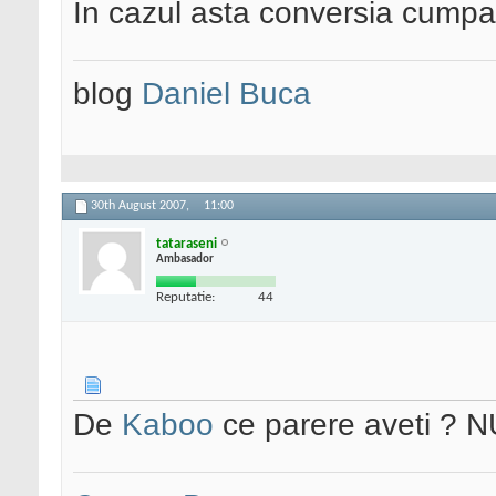
In cazul asta conversia cumpara
blog
Daniel Buca
30th August 2007,
11:00
tataraseni
Ambasador
Reputatie:
44
De
Kaboo
ce parere aveti ? 