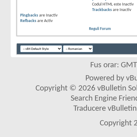
Codul HTML este
Inactiv
Trackbacks
are
Inactiv
Pingbacks
are
Inactiv
Refbacks
are
Activ
Reguli Forum
Fus orar: GM
Powered by vBu
Copyright © 2026 vBulletin Solu
Search Engine Frien
Traducere vBullet
Copyright