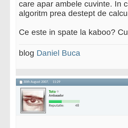
care apar ambele cuvinte. In 
algoritm prea destept de calcul
Ce este in spate la kaboo? Cu
blog
Daniel Buca
30th August 2007,
11:29
Toto
Ambasador
Reputatie:
48