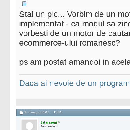
Stai un pic... Vorbim de un mo
implementat - ca modul sa zic
vorbesti de un motor de cautar
ecommerce-ului romanesc?
ps am postat amandoi in acelas
Daca ai nevoie de un programa
30th August 2007,
11:44
tataraseni
Ambasador