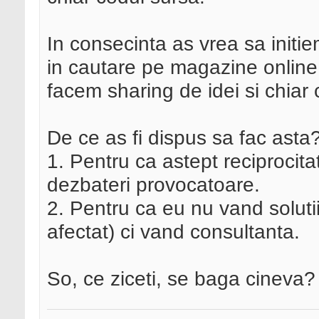
In consecinta as vrea sa initie
in cautare pe magazine online 
facem sharing de idei si chiar 
De ce as fi dispus sa fac asta
1. Pentru ca astept reciprocita
dezbateri provocatoare.
2. Pentru ca eu nu vand soluti
afectat) ci vand consultanta.
So, ce ziceti, se baga cineva?