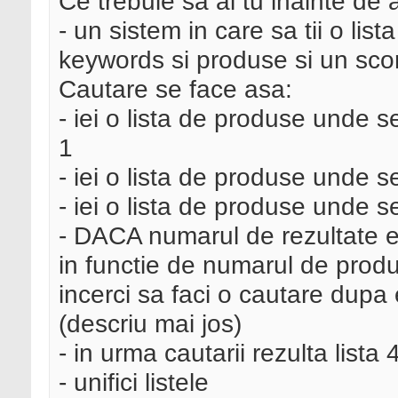
Ce trebuie sa ai tu inainte de 
- un sistem in care sa tii o lis
keywords si produse si un sco
Cautare se face asa:
- iei o lista de produse unde s
1
- iei o lista de produse unde s
- iei o lista de produse unde s
- DACA numarul de rezultate es
in functie de numarul de produs
incerci sa faci o cautare dupa 
(descriu mai jos)
- in urma cautarii rezulta lista 
- unifici listele