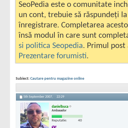
SeoPedia este o comunitate inc
un cont, trebuie să răspundeți la
înregistrare. Completarea acesto
însă modul în care sunt completa
si politica Seopedia
. Primul post 
Prezentare forumisti
.
Subiect:
Cautare pentru magazine online
5th September 2007,
22:29
danielbuca
Ambasador
Reputatie:
40