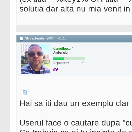
solutia dar alta nu mia venit in
7th September 2007,
01:15
danielbuca
Ambasador
Reputatie:
40
Hai sa iti dau un exemplu clar s
Userul face o cautare dupa "c