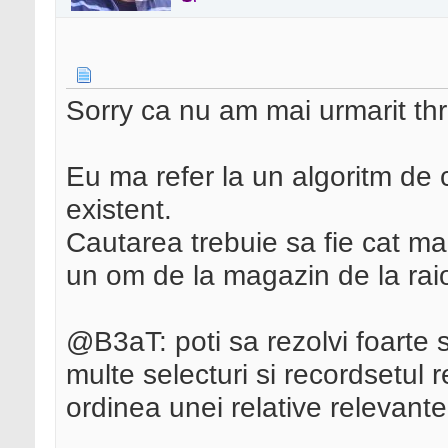
Sorry ca nu am mai urmarit thr
Eu ma refer la un algoritm de 
existent.
Cautarea trebuie sa fie cat mai
un om de la magazin de la raio
@B3aT: poti sa rezolvi foarte s
multe selecturi si recordsetul r
ordinea unei relative relevant