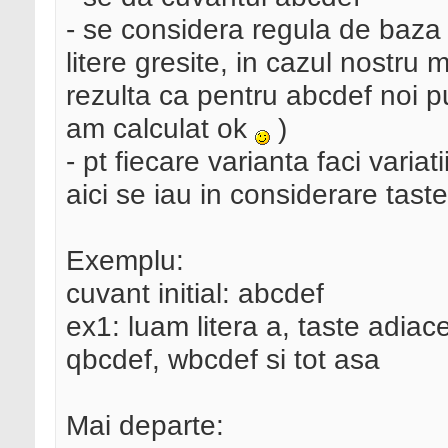
- se considera regula de baz
litere gresite, in cazul nostru
rezulta ca pentru abcdef noi 
am calculat ok
)
- pt fiecare varianta faci variat
aici se iau in considerare tast
Exemplu:
cuvant initial: abcdef
ex1: luam litera a, taste adiac
qbcdef, wbcdef si tot asa
Mai departe: