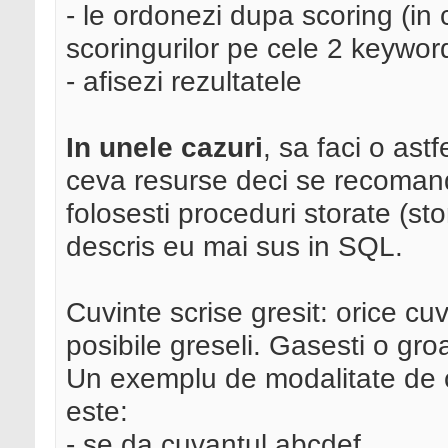
- le ordonezi dupa scoring (in 
scoringurilor pe cele 2 keyword
- afisezi rezultatele
In unele cazuri
, sa faci o as
ceva resurse deci se recoman
folosesti proceduri storate (st
descris eu mai sus in SQL.
Cuvinte scrise gresit: orice cuv
posibile greseli. Gasesti o gr
Un exemplu de modalitate de ca
este:
- se da cuvantul abcdef