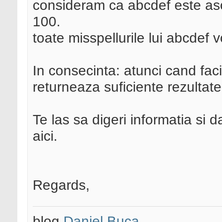
consideram ca abcdef este aso
100.
toate misspellurile lui abcdef 
In consecinta: atunci cand fac
returneaza suficiente rezultate
Te las sa digeri informatia si d
aici.
Regards,
blog
Daniel Buca