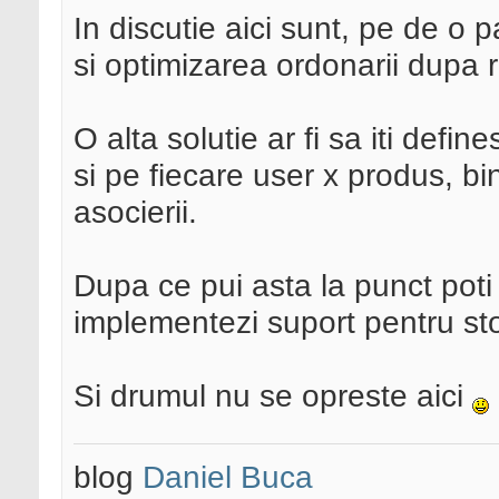
In discutie aici sunt, pe de o p
si optimizarea ordonarii dupa 
O alta solutie ar fi sa iti defi
si pe fiecare user x produs, bi
asocierii.
Dupa ce pui asta la punct poti
implementezi suport pentru st
Si drumul nu se opreste aici
blog
Daniel Buca