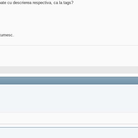
oate cu descrierea respectiva, ca la tags?
ltumesc.