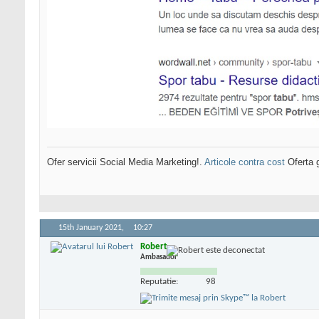
Ofer servicii Social Media Marketing!.
Articole contra cost
Oferta g
15th January 2021,
10:27
Robert
Ambasador
Reputatie:
98