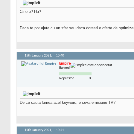
Cine e? Ha?
Daca te pot ajuta cu un sfat sau daca doresti o oferta de optimiza
15th January 2021,
10:40
Empire
Banned
Reputatie:
0
De ce cauta lumea acel keyword, e ceva emisiune TV?
15th January 2021,
10:41