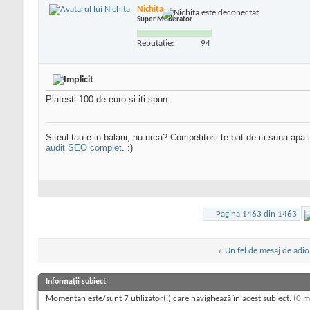
Nichita
Super Moderator
Reputatie:
94
Platesti 100 de euro si iti spun.
Siteul tau e in balarii, nu urca? Competitorii te bat de iti suna apa
audit SEO complet
. :)
Pagina 1463 din 1463
«
Un fel de mesaj de adio
Informații subiect
Momentan este/sunt 7 utilizator(i) care navighează în acest subiect.
(0 m