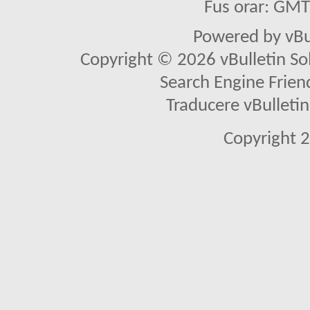
Fus orar: GM
Powered by vBu
Copyright © 2026 vBulletin Solu
Search Engine Frien
Traducere vBullet
Copyright 