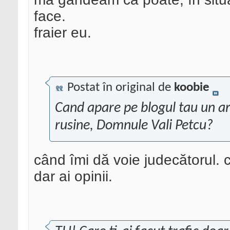
face.
fraier eu.
Postat în original de
koobie
Cand apare pe blogul tau un art
rusine, Domnule Vali Petcu?
când îmi dă voie judecătorul. 
dar ai opinii.