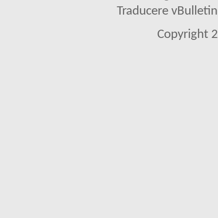
Traducere vBullet
Copyright 