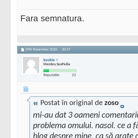
Fara semnatura.
29th November 2020,
20:17
koobie
Membru SeoPedia
Reputatie:
22
Postat în original de
zoso
mi-au dat 3 oameni comentariu/
problema omului. nasol. ce a f
blog despre mine. ca să arate 