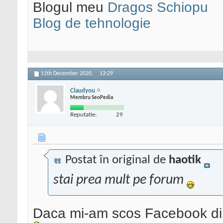
Blogul meu
Dragos Schiopu
Blog de tehnologie
11th December 2020,
13:29
Claudyou
Membru SeoPedia
Reputatie:
29
Postat în original de
haotik
stai prea mult pe forum
Daca mi-am scos Facebook din