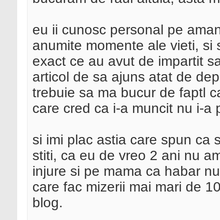
eu ii cunosc personal pe aman
anumite momente ale vieti, si 
exact ce au avut de impartit sau
articol de sa ajuns atat de de
trebuie sa ma bucur de faptl c
care cred ca i-a muncit nu i-a p
si imi plac astia care spun ca 
stiti, ca eu de vreo 2 ani nu a
injure si pe mama ca habar nu 
care fac mizerii mai mari de 10
blog.