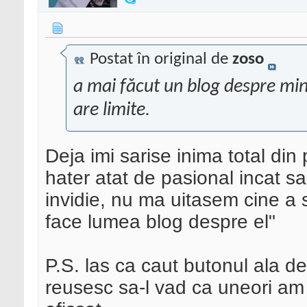
Postat în original de
zoso
a mai făcut un blog despre mi
are limite.
Deja imi sarise inima total din
hater atat de pasional incat 
invidie, nu ma uitasem cine a s
face lumea blog despre el"
P.S. las ca caut butonul ala de 
reusesc sa-l vad ca uneori a