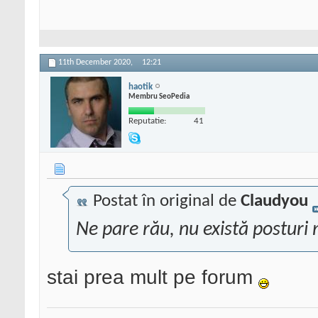
11th December 2020,
12:21
haotik
Membru SeoPedia
Reputatie:
41
Postat în original de
Claudyou
Ne pare rău, nu există posturi 
stai prea mult pe forum