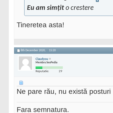
Eu am simțit
o crestere
Tineretea asta!
8th December 2020,
15:20
Claudyou
Membru SeoPedia
Reputatie:
29
Ne pare rău, nu există posturi
Fara semnatura.