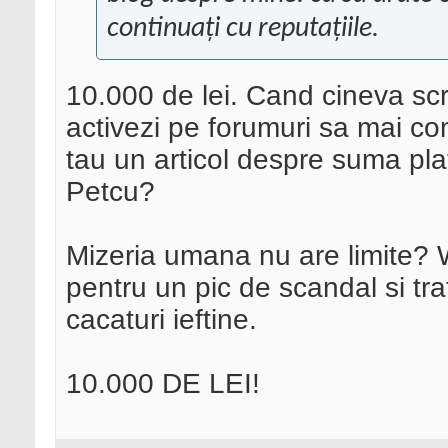
continuați cu reputațiile.
10.000 de lei. Cand cineva scr
activezi pe forumuri sa mai c
tau un articol despre suma plat
Petcu?
Mizeria umana nu are limite? Wt
pentru un pic de scandal si traf
cacaturi ieftine.
10.000 DE LEI!