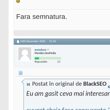
Fara semnatura.
14th December 2020,
11:16
enzoloco
Membru SeoPedia
Reputatie:
21
Postat în original de
BlackSEO
Eu am gasit ceva mai interesa