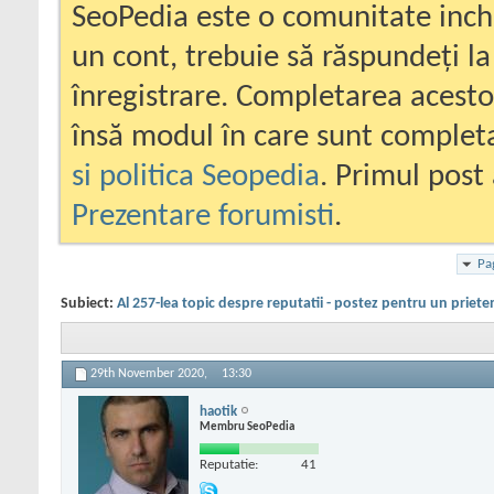
SeoPedia este o comunitate inc
un cont, trebuie să răspundeți la
înregistrare. Completarea acesto
însă modul în care sunt completa
si politica Seopedia
. Primul post 
Prezentare forumisti
.
Pa
Subiect:
Al 257-lea topic despre reputatii - postez pentru un priete
29th November 2020,
13:30
haotik
Membru SeoPedia
Reputatie:
41