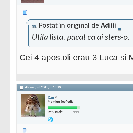
Postat în original de
Adiiii
Utila lista, pacat ca ai sters-o.
Cei 4 apostoli erau 3 Luca si 
7th August 2013,
12:39
Dan
Membru SeoPedia
Reputatie:
111