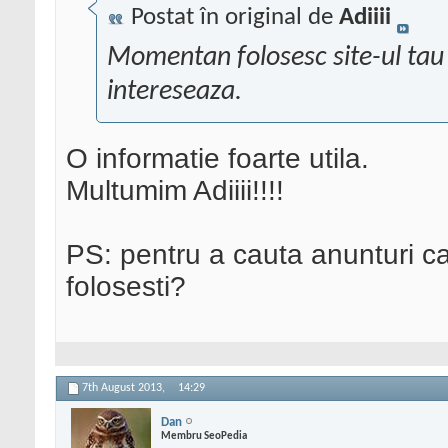
Postat în original de
Adiiii
Momentan folosesc site-ul tau
intereseaza.
O informatie foarte utila.
Multumim Adiiii!!!!
PS: pentru a cauta anunturi ca
folosesti?
7th August 2013,
14:29
Dan
Membru SeoPedia