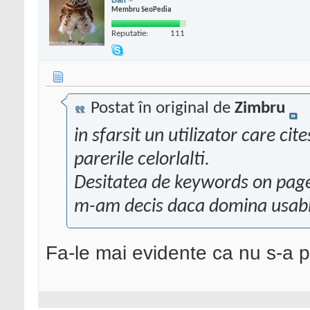
Dan
Membru SeoPedia
Reputatie:
111
Postat în original de
Zimbru
in sfarsit un utilizator care cit
parerile celorlalti.
Desitatea de keywords on page 
m-am decis daca domina usabil
Fa-le mai evidente ca nu s-a p