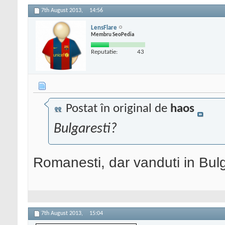
7th August 2013,
14:56
LensFlare
Membru SeoPedia
Reputatie:
43
Postat în original de
haos
Bulgaresti?
Romanesti, dar vanduti in Bul
7th August 2013,
15:04