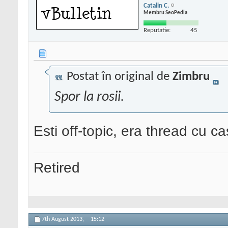
Catalin C.
Membru SeoPedia
Reputatie:
45
Postat în original de
Zimbru
Spor la rosii.
Esti off-topic, era thread cu ca
Retired
7th August 2013,
15:12