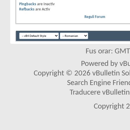
Pingbacks
are
Inactiv
Refbacks
are
Activ
Reguli Forum
Fus orar: GM
Powered by vBu
Copyright © 2026 vBulletin Solu
Search Engine Frien
Traducere vBullet
Copyright 