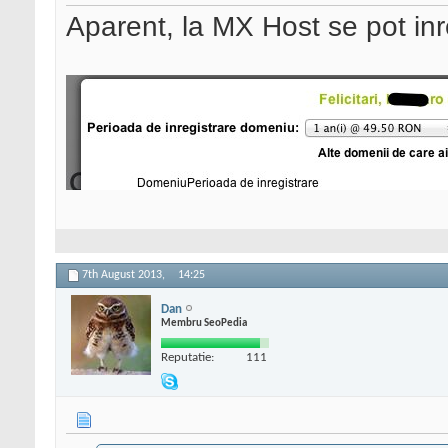
Aparent, la MX Host se pot inr
7th August 2013,
14:25
Dan
Membru SeoPedia
Reputatie:
111