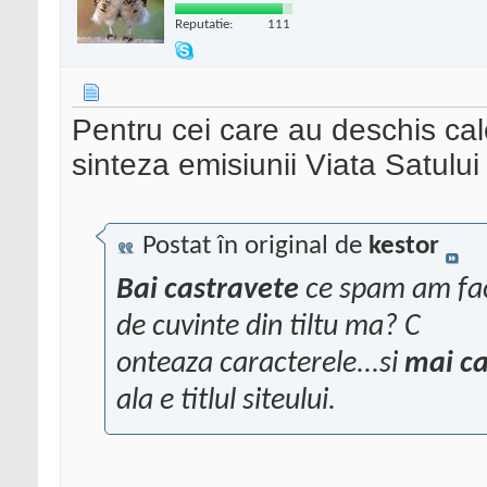
Reputatie:
111
Pentru cei care au deschis calc
sinteza emisiunii Viata Satulu
Postat în original de
kestor
Bai castravete
ce spam am facu
de cuvinte din tiltu ma? C
onteaza caracterele...si
mai ca
ala e titlul siteului.