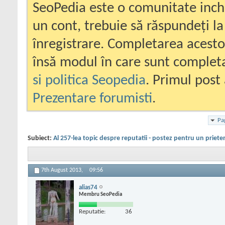
SeoPedia este o comunitate inc
un cont, trebuie să răspundeți la
înregistrare. Completarea acesto
însă modul în care sunt completa
si politica Seopedia
. Primul post 
Prezentare forumisti
.
Pa
Subiect:
Al 257-lea topic despre reputatii - postez pentru un priete
7th August 2013,
09:56
alias74
Membru SeoPedia
Reputatie:
36