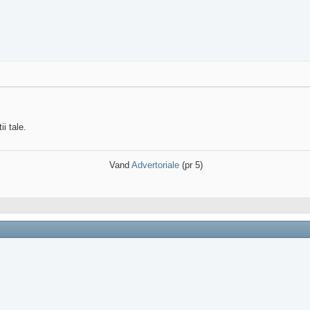
i tale.
Vand
Advertoriale
(pr 5)