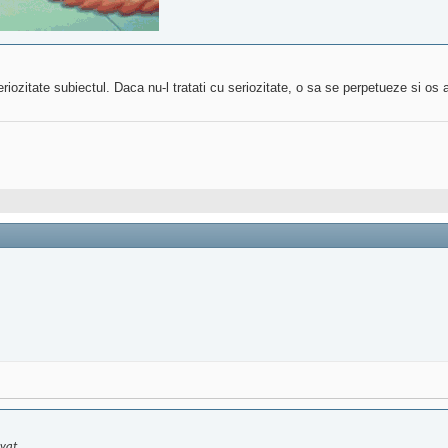
.
riozitate subiectul. Daca nu-l tratati cu seriozitate, o sa se perpetueze si os
vat.