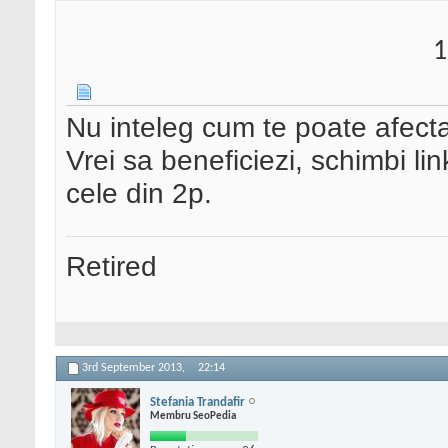
1
Nu inteleg cum te poate afect
Vrei sa beneficiezi, schimbi lin
cele din 2p.
Retired
3rd September 2013,
22:14
Stefania Trandafir
Membru SeoPedia