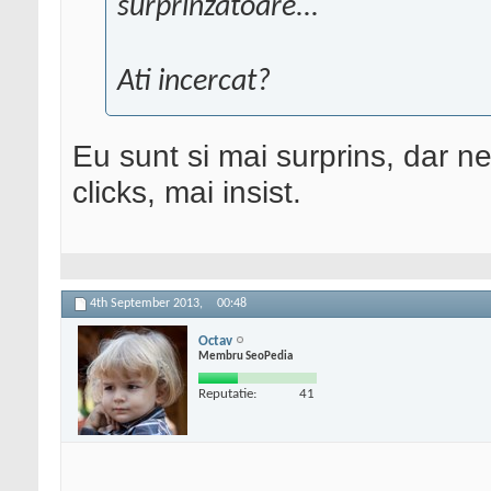
surprinzatoare...
Ati incercat?
Eu sunt si mai surprins, dar 
clicks, mai insist.
4th September 2013,
00:48
Octav
Membru SeoPedia
Reputatie:
41