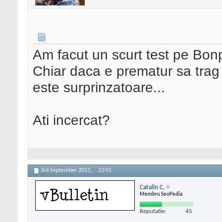
Am facut un scurt test pe Bonp
Chiar daca e prematur sa trag 
este surprinzatoare...
Ati incercat?
3rd September 2013,
22:01
Catalin C.
Membru SeoPedia
Reputatie:
45