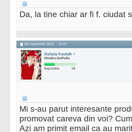
Da, la tine chiar ar fi f. ciuda
4th September 2013,
11:37
Stefania Trandafir
Membru SeoPedia
Reputatie:
36
Mi s-au parut interesante prod
promovat careva din voi? Cum
Azi am primit email ca au mari