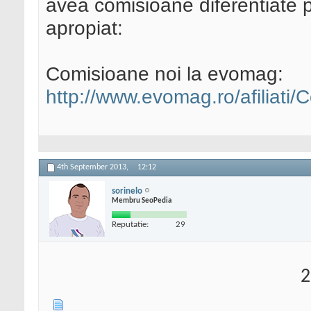
avea comisioane diferentiate pe
apropiat:
Comisioane noi la evomag:
http://www.evomag.ro/afiliati/
4th September 2013,
12:12
sorinelo
Membru SeoPedia
Reputatie:
29
2