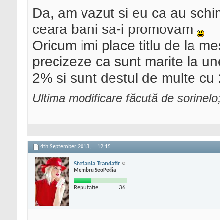
Da, am vazut si eu ca au schi
ceara bani sa-i promovam
Oricum imi place titlu de la me
precizeze ca sunt marite la une
2% si sunt destul de multe cu
Ultima modificare făcută de sorinel
4th September 2013,
12:15
Stefania Trandafir
Membru SeoPedia
Reputatie:
36