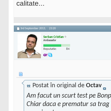
calitate...
3rd September 2013,
23:20
Serban Cristian
Ambasador
Reputatie:
84
Postat în original de
Octav
Am facut un scurt test pe Bonp
Chiar daca e prematur sa trag n