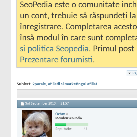
SeoPedia este o comunitate inc
un cont, trebuie să răspundeți la
înregistrare. Completarea acesto
însă modul în care sunt completa
si politica Seopedia
. Primul post 
Prezentare forumisti
.
Pa
Subiect:
2parale, afiliatii si marketingul afiliat
3rd September 2013,
21:57
Octav
Membru SeoPedia
Reputatie:
41