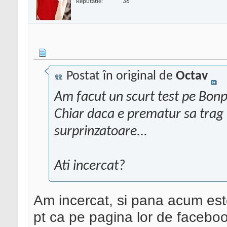
Reputatie:
36
Postat în original de
Octav
Am facut un scurt test pe Bonp
Chiar daca e prematur sa trag n
surprinzatoare...
Ati incercat?
Am incercat, si pana acum est
pt ca pe pagina lor de faceboo