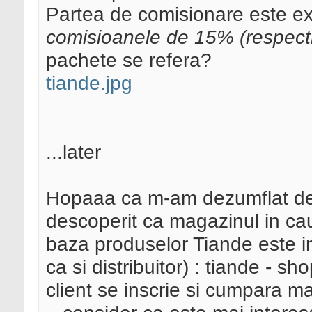
Partea de comisionare este exp
comisioanele de 15% (respect
pachete se refera?
tiande.jpg
...later
Hopaaa ca m-am dezumflat de 
descoperit ca magazinul in cau
baza produselor Tiande este in
ca si distribuitor) : tiande - sho
client se inscrie si cumpara ma