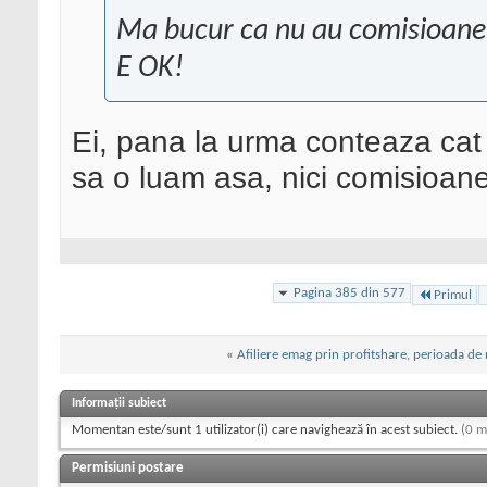
Ma bucur ca nu au comisioan
E OK!
Ei, pana la urma conteaza cat 
sa o luam asa, nici comisioa
Pagina 385 din 577
Primul
«
Afiliere emag prin profitshare, perioada de 
Informații subiect
Momentan este/sunt 1 utilizator(i) care navighează în acest subiect.
(0 m
Permisiuni postare