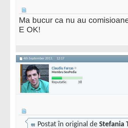
Ma bucur ca nu au comisioa
E OK!
4th September 2013,
12:17
Claudiu Farcas
Membru SeoPedia
Reputatie:
38
Postat în original de
Stefania 