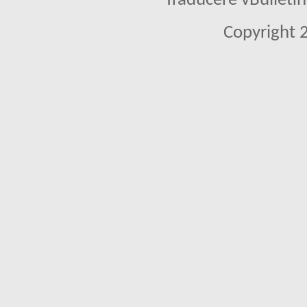
Traducere vBullet
Copyright