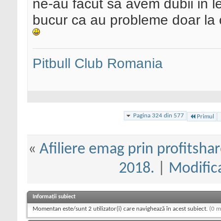
ne-au facut sa avem dubii in le
bucur ca au probleme doar la ca
Pitbull Club Romania
Pagina 324 din 577
Primul
«
Afiliere emag prin profitshar
2018.
|
Modifica
Informații subiect
Momentan este/sunt 2 utilizator(i) care navighează în acest subiect.
(0 m