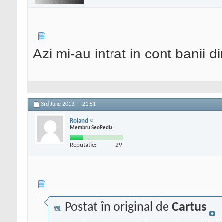
Azi mi-au intrat in cont banii d
3rd June 2013,
21:51
Roland
Membru SeoPedia
Reputatie:
29
Postat în original de
Cartus