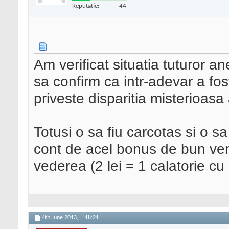
Reputatie:
44
Am verificat situatia tuturor a
sa confirm ca intr-adevar a fo
priveste disparitia misterioasa
Totusi o sa fiu carcotas si o sa
cont de acel bonus de bun ven
vederea (2 lei = 1 calatorie cu
4th June 2013,
18:21