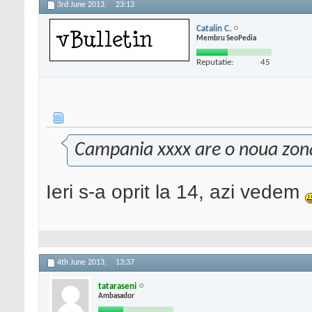
3rd June 2013,
23:13
Catalin C.
Membru SeoPedia
Reputatie:
45
Campania xxxx are o noua zon
Ieri s-a oprit la 14, azi vedem
4th June 2013,
13:37
tataraseni
Ambasador