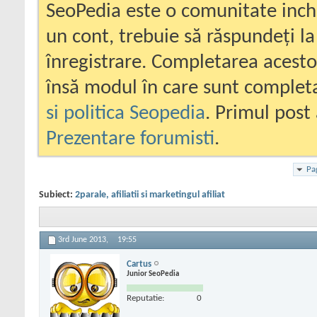
SeoPedia este o comunitate inc
un cont, trebuie să răspundeți la
înregistrare. Completarea acesto
însă modul în care sunt completa
si politica Seopedia
. Primul post 
Prezentare forumisti
.
Pa
Subiect:
2parale, afiliatii si marketingul afiliat
3rd June 2013,
19:55
Cartus
Junior SeoPedia
Reputatie:
0