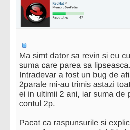
RedHat
Membru SeoPedia
Reputatie:
47
Ma simt dator sa revin si eu 
suma care parea sa lipseasca
Intradevar a fost un bug de a
2parale mi-au trimis astazi t
ei in ultimii 2 ani, iar suma de
contul 2p.
Pacat ca raspunsurile si explica