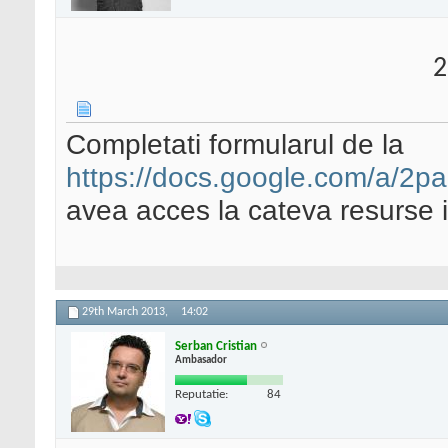
2
Completati formularul de la
https://docs.google.com/a/2p
avea acces la cateva resurse int
29th March 2013,
14:02
Serban Cristian
Ambasador
Reputatie:
84