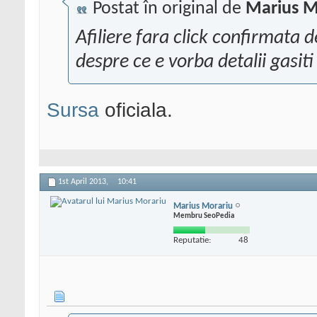
Postat în original de
Marius M
Afiliere fara click confirmata d
despre ce e vorba detalii gasit
Sursa
oficiala.
1st April 2013,
10:41
Marius Morariu
Membru SeoPedia
Reputatie:
48