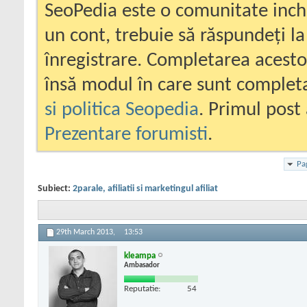
SeoPedia este o comunitate inc
un cont, trebuie să răspundeți la
înregistrare. Completarea acesto
însă modul în care sunt completa
si politica Seopedia
. Primul post 
Prezentare forumisti
.
Pa
Subiect:
2parale, afiliatii si marketingul afiliat
29th March 2013,
13:53
kleampa
Ambasador
Reputatie:
54