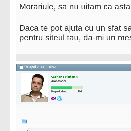
Morariule, sa nu uitam ca asta
Daca te pot ajuta cu un sfat s
pentru siteul tau, da-mi un me
1st April 2013,
10:41
Serban Cristian
Ambasador
Reputatie:
84