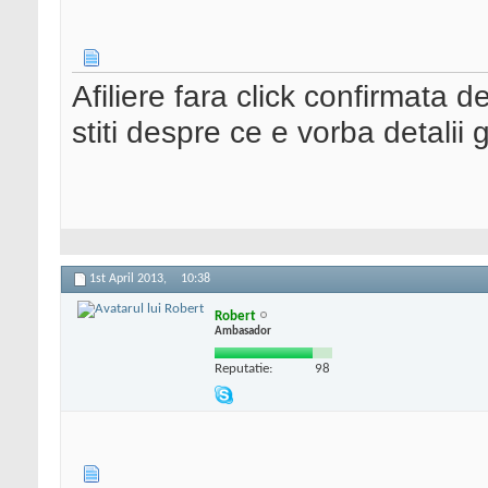
Afiliere fara click confirmata 
stiti despre ce e vorba detalii 
1st April 2013,
10:38
Robert
Ambasador
Reputatie:
98