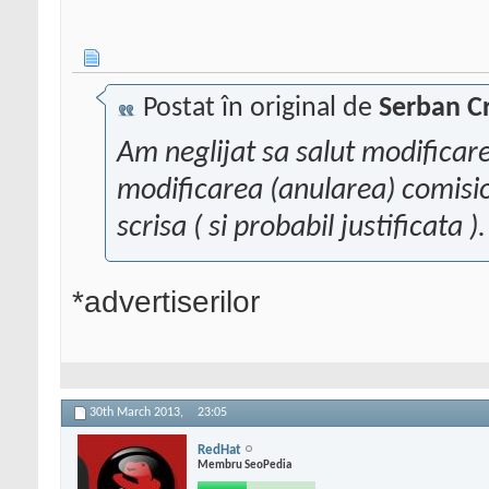
Postat în original de
Serban Cr
Am neglijat sa salut modifica
modificarea (anularea) comisi
scrisa ( si probabil justificata ).
*advertiserilor
30th March 2013,
23:05
RedHat
Membru SeoPedia