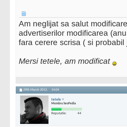
Am neglijat sa salut modificar
advertiserilor modificarea (an
fara cerere scrisa ( si probabil j
Mersi tetele, am modificat
29th March 2013,
14:04
tetele
Membru SeoPedia
Reputatie:
44