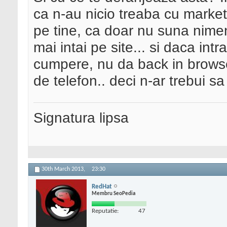
ca n-au nicio treaba cu marketin
pe tine, ca doar nu suna nimen
mai intai pe site... si daca int
cumpere, nu da back in browse
de telefon.. deci n-ar trebui s
Signatura lipsa
30th March 2013,
23:30
RedHat
Membru SeoPedia
Reputatie:
47