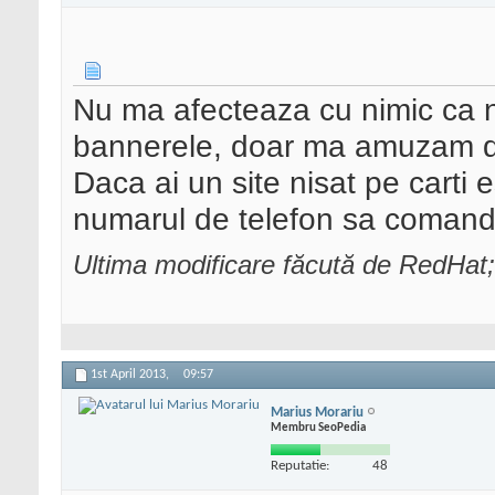
Nu ma afecteaza cu nimic ca nu
bannerele, doar ma amuzam de
Daca ai un site nisat pe carti e
numarul de telefon sa comand
Ultima modificare făcută de RedHat
1st April 2013,
09:57
Marius Morariu
Membru SeoPedia
Reputatie:
48