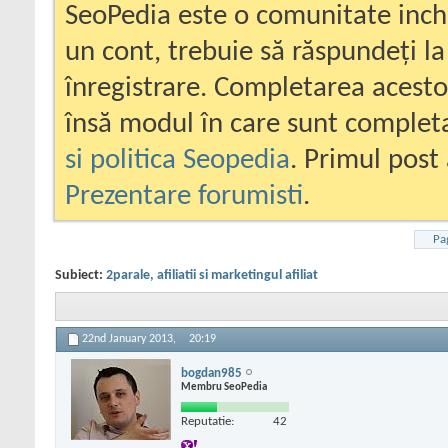
SeoPedia este o comunitate inc
un cont, trebuie să răspundeți la
înregistrare. Completarea acesto
însă modul în care sunt completa
si politica Seopedia
. Primul post 
Prezentare forumisti
.
Pa
Subiect:
2parale, afiliatii si marketingul afiliat
22nd January 2013,
20:19
bogdan985
Membru SeoPedia
Reputatie:
42