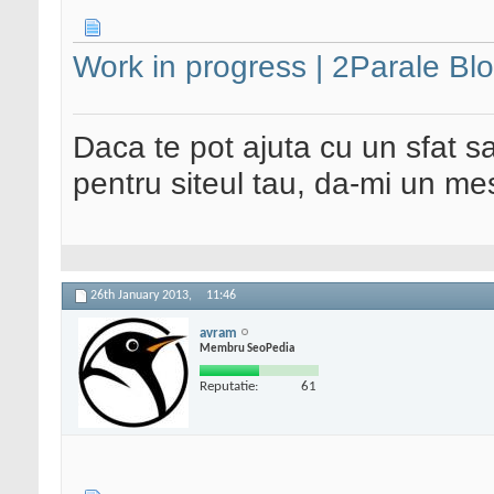
Work in progress | 2Parale Blog
Daca te pot ajuta cu un sfat s
pentru siteul tau, da-mi un me
26th January 2013,
11:46
avram
Membru SeoPedia
Reputatie:
61