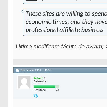
These sites are willing to spe
economic times, and they hav
professional affiliate business
Ultima modificare făcută de avram;
24th January 2013,
15:57
Robert
Ambasador
Reputatie:
98