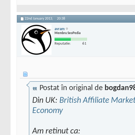
22nd January 2013,
20:38
avram
Membru SeoPedia
Reputatie:
61
Postat în original de
bogdan9
Din UK:
British Affiliate Mark
Economy
Am retinut ca: