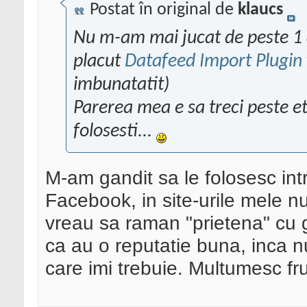
Postat în original de
klaucs
Nu m-am mai jucat de peste 1 a
placut
Datafeed Import Plugin
imbunatatit)
Parerea mea e sa treci peste e
folosesti...
M-am gandit sa le folosesc int
Facebook, in site-urile mele n
vreau sa raman "prietena" cu
ca au o reputatie buna, inca n
care imi trebuie. Multumesc fr