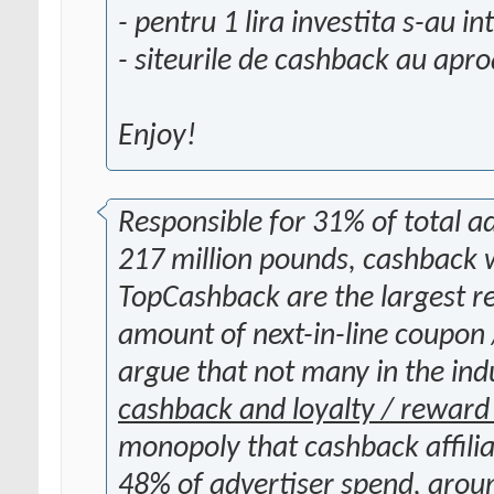
- pentru 1 lira investita s-au in
- siteurile de cashback au apr
Enjoy!
Responsible for 31% of total a
217 million pounds, cashback 
TopCashback are the largest re
amount of next-in-line coupon 
argue that not many in the ind
cashback and loyalty / reward
monopoly that cashback affilia
48%
of advertiser spend, aroun