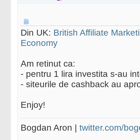
Din UK:
British Affiliate Mark
Economy
Am retinut ca:
- pentru 1 lira investita s-au in
- siteurile de cashback au apr
Enjoy!
Bogdan Aron |
twitter.com/bo