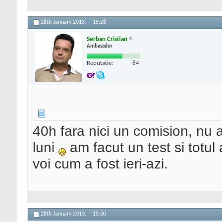
28th January 2013,
15:28
Serban Cristian
Ambasador
Reputatie:
84
40h fara nici un comision, nu a
luni
am facut un test si totul 
voi cum a fost ieri-azi.
28th January 2013,
15:30