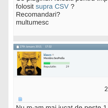
folosit
supra CSV
?
Recomandari?
multumesc
27th January 2013,
17:32
klaucs
Membru SeoPedia
Reputatie:
29
2
Nu m-am mai jucat de peste 1 