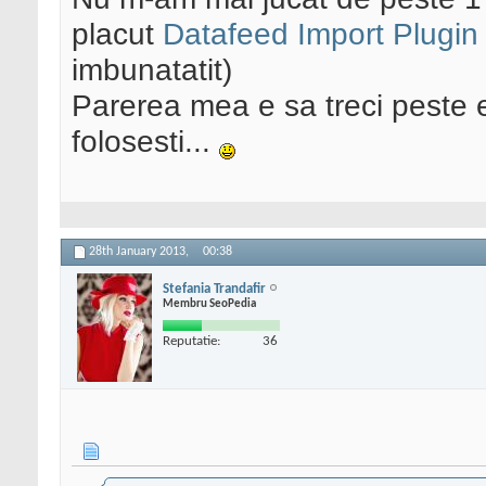
placut
Datafeed Import Plugin
imbunatatit)
Parerea mea e sa treci peste e
folosesti...
28th January 2013,
00:38
Stefania Trandafir
Membru SeoPedia
Reputatie:
36