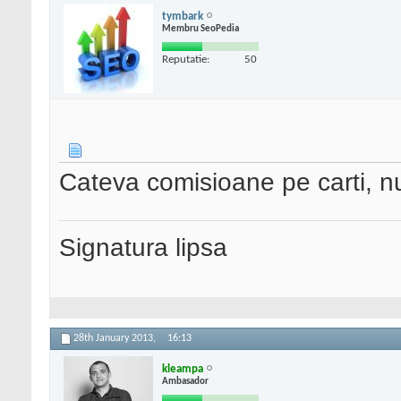
tymbark
Membru SeoPedia
Reputatie:
50
Cateva comisioane pe carti, nu
Signatura lipsa
28th January 2013,
16:13
kleampa
Ambasador