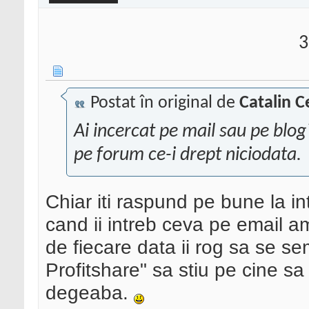
3
Postat în original de
Catalin C
Ai incercat pe mail sau pe blo
pe forum ce-i drept niciodata.
Chiar iti raspund pe bune la i
cand ii intreb ceva pe email 
de fiecare data ii rog sa se 
Profitshare" sa stiu pe cine s
degeaba.