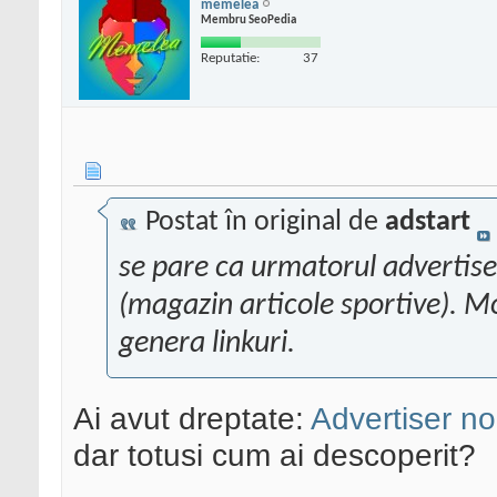
memelea
Membru SeoPedia
Reputatie:
37
Postat în original de
adstart
se pare ca urmatorul advertiser
(magazin articole sportive). 
genera linkuri.
Ai avut dreptate:
Advertiser n
dar totusi cum ai descoperit?