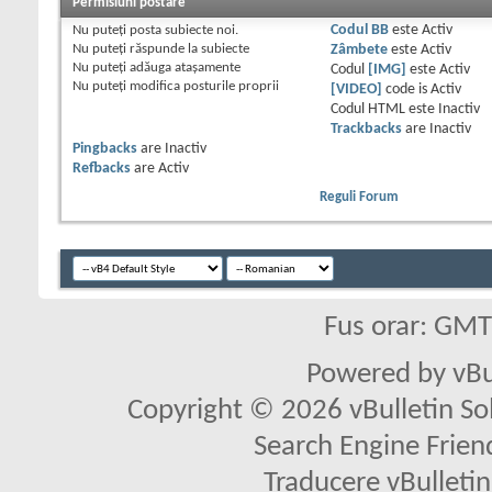
Permisiuni postare
Nu puteţi
posta subiecte noi.
Codul BB
este
Activ
Nu puteţi
răspunde la subiecte
Zâmbete
este
Activ
Nu puteţi
adăuga ataşamente
Codul
[IMG]
este
Activ
Nu puteţi
modifica posturile proprii
[VIDEO]
code is
Activ
Codul HTML este
Inactiv
Trackbacks
are
Inactiv
Pingbacks
are
Inactiv
Refbacks
are
Activ
Reguli Forum
Fus orar: GM
Powered by vBu
Copyright © 2026 vBulletin Solu
Search Engine Frien
Traducere vBullet