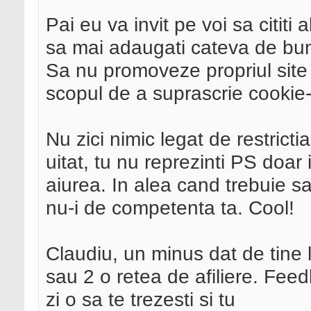
Pai eu va invit pe voi sa cititi
sa mai adaugati cateva de bun s
Sa nu promoveze propriul site 
scopul de a suprascrie cookie-ur
Nu zici nimic legat de restrict
uitat, tu nu reprezinti PS doar 
aiurea. In alea cand trebuie sa 
nu-i de competenta ta. Cool!
Claudiu, un minus dat de tine 
sau 2 o retea de afiliere. Feed
zi o sa te trezesti si tu