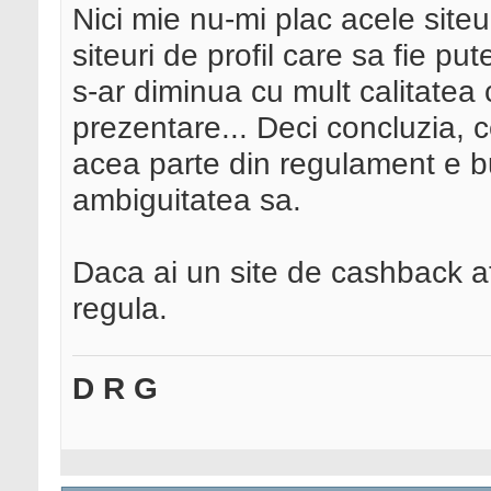
Nici mie nu-mi plac acele siteu
siteuri de profil care sa fie pu
s-ar diminua cu mult calitatea c
prezentare... Deci concluzia, c
acea parte din regulament e bu
ambiguitatea sa.
Daca ai un site de cashback a
regula.
D R G