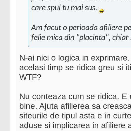
care spui tu mai sus.
Am facut o perioada afiliere pe 
felie mica din "placinta", chiar
N-ai nici o logica in exprimare
acelasi timp se ridica greu si it
WTF?
Nu conteaza cum se ridica. E 
bine. Ajuta afilierea sa creasc
siteurile de tipul asta e in curt
aduse si implicarea in afiliere 