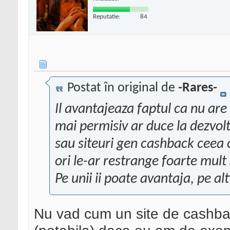
Reputatie:
84
Postat în original de
-Rares-
Il avantajeaza faptul ca nu ar
mai permisiv ar duce la dezvo
sau siteuri gen cashback ceea c
ori le-ar restrange foarte mult 
Pe unii ii poate avantaja, pe alt
Nu vad cum un site de cashba