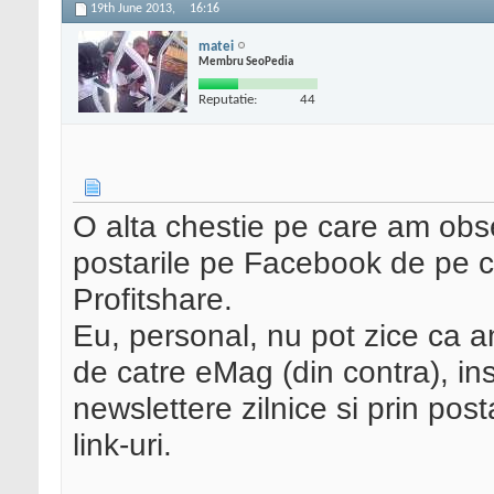
19th June 2013,
16:16
matei
Membru SeoPedia
Reputatie:
44
O alta chestie pe care am obse
postarile pe Facebook de pe co
Profitshare.
Eu, personal, nu pot zice ca 
de catre eMag (din contra), ins
newslettere zilnice si prin pos
link-uri.