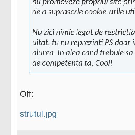
nu promoveze propriul site pri
de a suprascrie cookie-urile uti
Nu zici nimic legat de restrict
uitat, tu nu reprezinti PS doar i
aiurea. In alea cand trebuie sa 
de competenta ta. Cool!
Off:
strutul.jpg