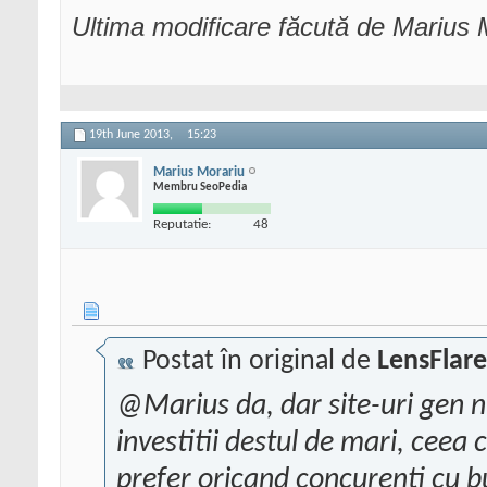
Ultima modificare făcută de Marius 
19th June 2013,
15:23
Marius Morariu
Membru SeoPedia
Reputatie:
48
Postat în original de
LensFlare
@Marius da, dar site-uri gen n
investitii destul de mari, ceea c
prefer oricand concurenti cu bu