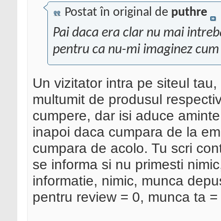
Postat în original de
puthre
Pai daca era clar nu mai intreb
pentru ca nu-mi imaginez cum 
Un vizitator intra pe siteul tau
multumit de produsul respectiv.
cumpere, dar isi aduce aminte
inapoi daca cumpara de la emag
cumpara de acolo. Tu scri con
se informa si nu primesti nimic
informatie, nimic, munca dep
pentru review = 0, munca ta = 