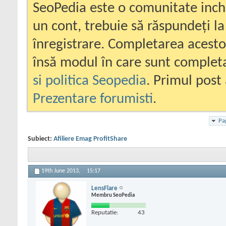
SeoPedia este o comunitate inc
un cont, trebuie să răspundeți la
înregistrare. Completarea acesto
însă modul în care sunt completa
si politica Seopedia
. Primul post 
Prezentare forumisti
.
Pa
Subiect:
Afiliere Emag ProfitShare
19th June 2013,
15:17
LensFlare
Membru SeoPedia
Reputatie:
43