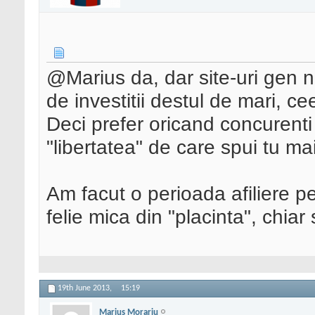
@Marius da, dar site-uri gen 
de investitii destul de mari, ce
Deci prefer oricand concurenti 
"libertatea" de care spui tu ma
Am facut o perioada afiliere pe
felie mica din "placinta", chiar
19th June 2013,
15:19
Marius Morariu