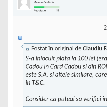
Membru SeoPedia
Reputatie:
48
2
Postat în original de
Claudiu F
S-a inlocuit plata la 100 lei (e
Cadou in Card Cadou si din RON 
este S.A. si altele similare, ca
in T&C.
Consider ca puteai sa verifici in