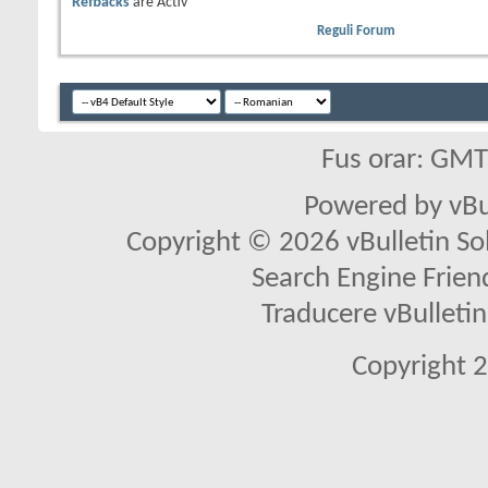
Refbacks
are
Activ
Reguli Forum
Fus orar: GM
Powered by vBu
Copyright © 2026 vBulletin Solu
Search Engine Frien
Traducere vBullet
Copyright 