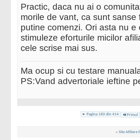
Practic, daca nu ai o comunita
morile de vant, ca sunt sanse 
putine comenzi. Ori asta nu e 
stimuleze eforturile micilor afil
cele scrise mai sus.
Ma ocup si cu testare manual
PS:Vand advertoriale ieftine p
Pagina 160 din 414
Primul
«
Site Afiliere