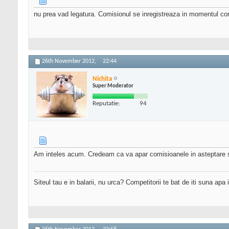
nu prea vad legatura. Comisionul se inregistreaza in momentul comenz
26th November 2012,
22:44
Nichita
Super Moderator
Reputatie:
94
Am inteles acum. Credeam ca va apar comisioanele in asteptare si v
Siteul tau e in balarii, nu urca? Competitorii te bat de iti suna apa