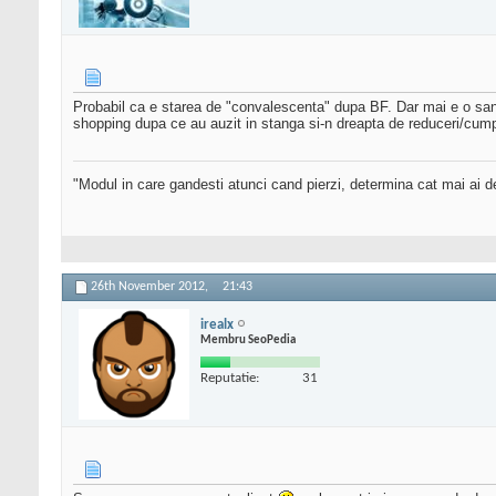
Probabil ca e starea de "convalescenta" dupa BF. Dar mai e o sansa
shopping dupa ce au auzit in stanga si-n dreapta de reduceri/cumpara
"Modul in care gandesti atunci cand pierzi, determina cat mai ai 
26th November 2012,
21:43
irealx
Membru SeoPedia
Reputatie:
31