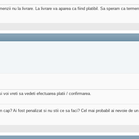
ii nu la livrare. La livrare va aparea ca fiind platibil. Sa speram ca termenul i
oi vreti sa vedeti efectuarea platii / confirmarea.
 in cap? Ai fost penalizat si nu stii ce sa faci? Cel mai probabil ai nevoie de u