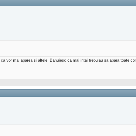
 vor mai aparea si altele. Banuiesc ca mai intai trebuiau sa apara toate comi