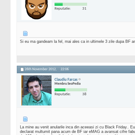
Reputatie:
31
Si eu ma gandeam la fel, mai ales ca in ultimele 3 zile dupa BF am
26th November 2012,
22:06
Claudiu Farcas
Membru SeoPedia
Reputatie:
38
La mine au venit anularile inca din aceeasi zi cu Black Friday.. E
declarat multumit pana acum de BF iar eMAG a avansat cifre fabul