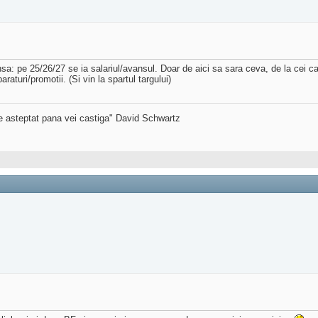
: pe 25/26/27 se ia salariul/avansul. Doar de aici sa sara ceva, de la cei car
turi/promotii. (Si vin la spartul targului)
de asteptat pana vei castiga" David Schwartz