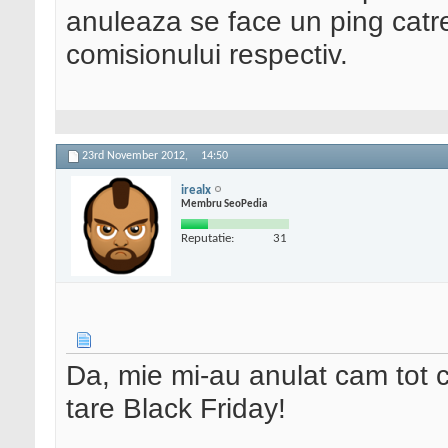
anuleaza se face un ping catr
comisionului respectiv.
23rd November 2012,
14:50
irealx
Membru SeoPedia
Reputatie:
31
Da, mie mi-au anulat cam tot 
tare Black Friday!