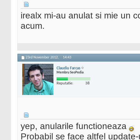
irealx mi-au anulat si mie un c
acum.
23rd November 2012,
14:43
Claudiu Farcas
Membru SeoPedia
Reputatie:
38
yep, anularile functioneaza
Probabil se face altfel update-