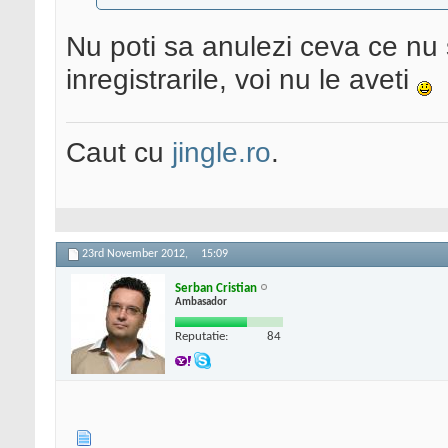
Nu poti sa anulezi ceva ce nu s
inregistrarile, voi nu le aveti
Caut cu
jingle.ro
.
23rd November 2012,
15:09
Serban Cristian
Ambasador
Reputatie:
84