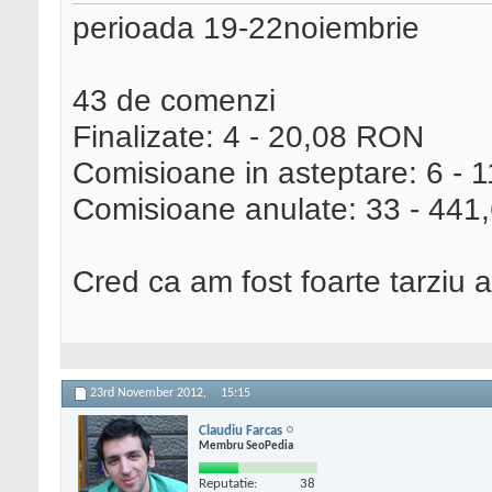
perioada 19-22noiembrie
43 de comenzi
Finalizate: 4 - 20,08 RON
Comisioane in asteptare: 6 -
Comisioane anulate: 33 - 44
Cred ca am fost foarte tarziu at
23rd November 2012,
15:15
Claudiu Farcas
Membru SeoPedia
Reputatie:
38