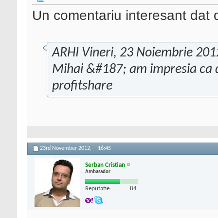
Un comentariu interesant dat d
ARHI Vineri, 23 Noiembrie 201
Mihai &#187; am impresia ca de
profitshare
23rd November 2012,
16:45
Serban Cristian
Ambasador
Reputatie:
84