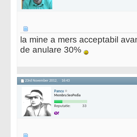
la mine a mers acceptabil ava
de anulare 30%
23rd November 2012,
16:43
Pancu
Membru SeoPedia
Reputatie:
33