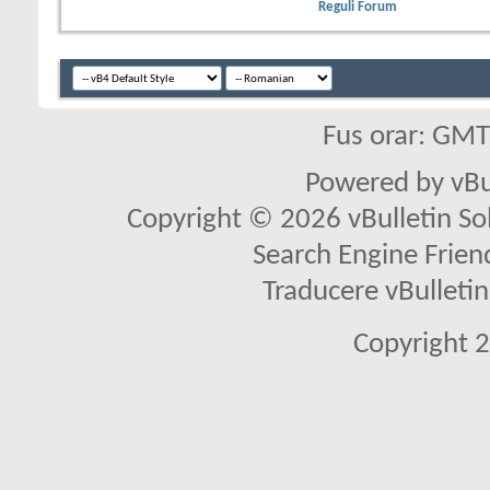
Reguli Forum
Fus orar: GM
Powered by vBu
Copyright © 2026 vBulletin Solu
Search Engine Frien
Traducere vBullet
Copyright 