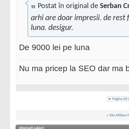
Postat în original de
Serban Cr
arhi are doar impresii. de rest
luna. desigur.
De 9000 lei pe luna
Nu ma pricep la SEO dar ma 
Pagina 50 
«
Site Afiliere
Informații subiect