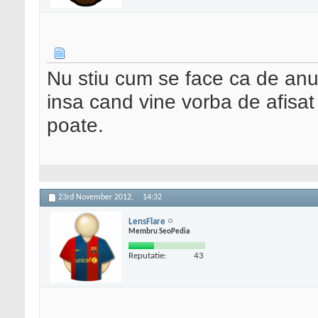
Nu stiu cum se face ca de anul
insa cand vine vorba de afisat
poate.
23rd November 2012,
14:32
LensFlare
Membru SeoPedia
Reputatie:
43