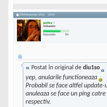
23rd November 2012,
15:05
puthre
Ambasador
Reputatie:
84
Postat în original de
diu1so
yep, anularile functioneaza
Probabil se face altfel update-
anuleaza se face un ping catre
respectiv.