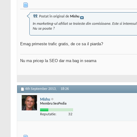
Postat în original de
Mishu
In marketing-ul afiliat se traieste din comisioane. Este si interesul
Nu se poate ?
Emag primeste trafic gratis, de ce sa il piarda?
Nu ma pricep la SEO dar ma bag in seama
4th September 2013,
18:26
Mishu
Membru SeoPedia
Reputatie:
32