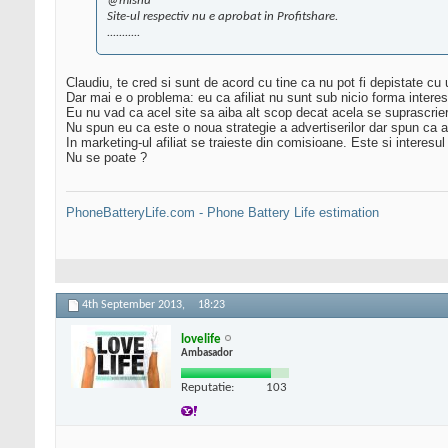
@mishu
Site-ul respectiv nu e aprobat in Profitshare.
...........
Claudiu, te cred si sunt de acord cu tine ca nu pot fi depistate cu 
Dar mai e o problema: eu ca afiliat nu sunt sub nicio forma interes
Eu nu vad ca acel site sa aiba alt scop decat acela se suprascrier
Nu spun eu ca este o noua strategie a advertiserilor dar spun ca ace
In marketing-ul afiliat se traieste din comisioane. Este si interesul 
Nu se poate ?
PhoneBatteryLife.com - Phone Battery Life estimation
4th September 2013,
18:23
lovelife
Ambasador
Reputatie:
103