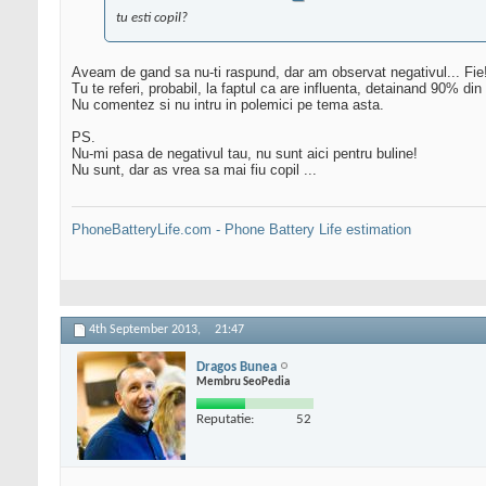
tu esti copil?
Aveam de gand sa nu-ti raspund, dar am observat negativul... Fie
Tu te referi, probabil, la faptul ca are influenta, detainand 90% d
Nu comentez si nu intru in polemici pe tema asta.
PS.
Nu-mi pasa de negativul tau, nu sunt aici pentru buline!
Nu sunt, dar as vrea sa mai fiu copil ...
PhoneBatteryLife.com - Phone Battery Life estimation
4th September 2013,
21:47
Dragos Bunea
Membru SeoPedia
Reputatie:
52