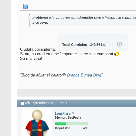
problema e la valoarea comisioanelor care a inceput sa scada, ca 
pice ceva.
Ciudata coincidenta:
Si nu, nu cred ca e pe "coporate" la ce si-a cumparat
Sa mai vina!
"Blog de afiliat si calatorii:
Dragos Bunea Blog
"
4th September 2013,
22:00
LensFlare
Membru SeoPedia
Reputatie:
43