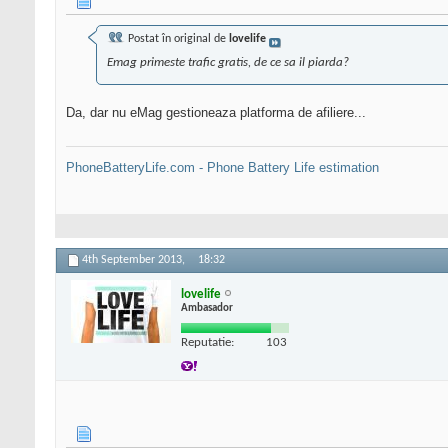
Postat în original de
lovelife
Emag primeste trafic gratis, de ce sa il piarda?
Da, dar nu eMag gestioneaza platforma de afiliere...
PhoneBatteryLife.com - Phone Battery Life estimation
4th September 2013,
18:32
lovelife
Ambasador
Reputatie:
103