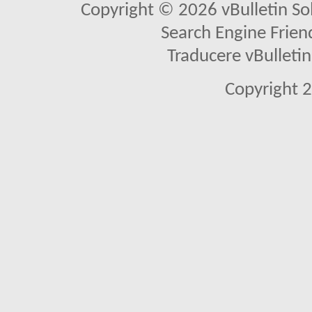
Copyright © 2026 vBulletin Solu
Search Engine Frien
Traducere vBullet
Copyright 