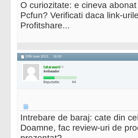
O curiozitate: e cineva abonat 
Pcfun? Verificati daca link-uril
Profitshare...
19th June 2013,
16:50
tataraseni
Ambasador
Reputatie:
44
Intrebare de baraj: cate din cel
Doamne, fac review-uri de pro
prezentat?