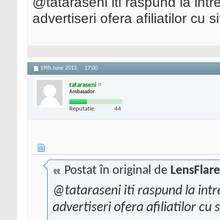
@tataraseni iti raspund la intr
advertiseri ofera afiliatilor cu 
19th June 2013,
17:00
tataraseni
Ambasador
Reputatie:
44
Postat în original de
LensFlare
@tataraseni iti raspund la intr
advertiseri ofera afiliatilor cu 