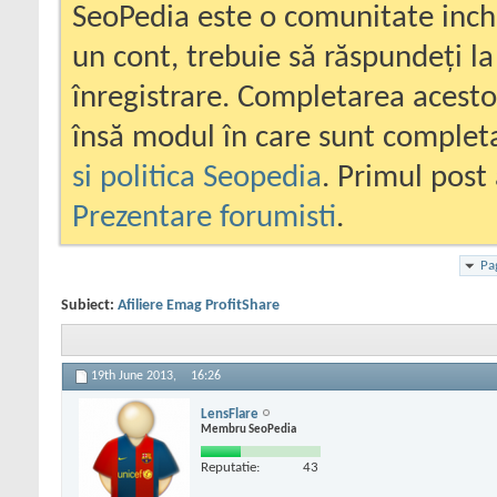
SeoPedia este o comunitate inc
un cont, trebuie să răspundeți la
înregistrare. Completarea acesto
însă modul în care sunt completa
si politica Seopedia
. Primul post 
Prezentare forumisti
.
Pa
Subiect:
Afiliere Emag ProfitShare
19th June 2013,
16:26
LensFlare
Membru SeoPedia
Reputatie:
43