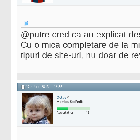
@putre cred ca au explicat de
Cu o mica completare de la mine
tipuri de site-uri, nu doar de re
19th June 2013,
16:36
Octav
Membru SeoPedia
Reputatie:
41