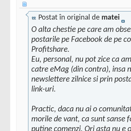
Postat în original de
matei
O alta chestie pe care am obser
postarile pe Facebook de pe con
Profitshare.
Eu, personal, nu pot zice ca 
catre eMag (din contra), insa nu
newslettere zilnice si prin pos
link-uri.
Practic, daca nu ai o comunitat
morile de vant, ca sunt sanse f
putine comenzi. Ori asta nu e o