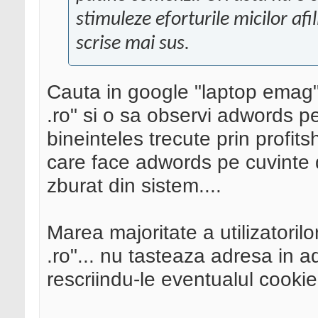
stimuleze eforturile micilor afil
scrise mai sus.
Cauta in google "laptop emag"
.ro" si o sa observi adwords p
bineinteles trecute prin profits
care face adwords pe cuvinte 
zburat din sistem....
Marea majoritate a utilizatoril
.ro"... nu tasteaza adresa in ad
rescriindu-le eventualul cookie