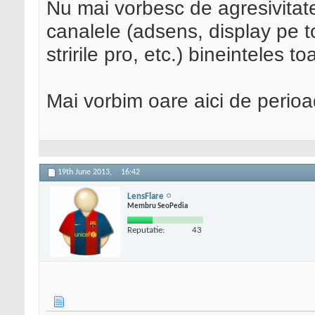
Nu mai vorbesc de agresivitat
canalele (adsens, display pe toa
stririle pro, etc.) bineinteles to
Mai vorbim oare aici de perioa
19th June 2013,
16:42
LensFlare
Membru SeoPedia
Reputatie:
43