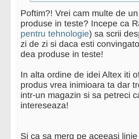
Poftim?! Vrei cam multe de un 
produse in teste? Incepe ca R
pentru tehnologie
) sa scrii de
zi de zi si daca esti convingat
dea produse in teste!
In alta ordine de idei Altex iti 
produs vrea inimioara ta dar tr
intr-un magazin si sa petreci 
intereseaza!
Si ca sa merg pe aceeasi lini