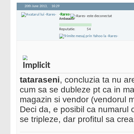
20th June 2013,
16:29
-Rares-
Ambasador
Reputatie:
54
tataraseni
, concluzia ta nu are
cum sa se dubleze pt ca in mar
magazin si vendor (vendorul m
Deci da, e posibil ca numarul c
se tripleze, dar profitul sa cre