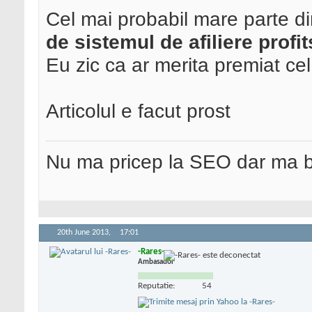
Cel mai probabil mare parte d
de sistemul de afiliere profi
Eu zic ca ar merita premiat c
Articolul e facut prost
Nu ma pricep la SEO dar ma 
20th June 2013,
17:01
-Rares-
Ambasador
Reputatie:
54