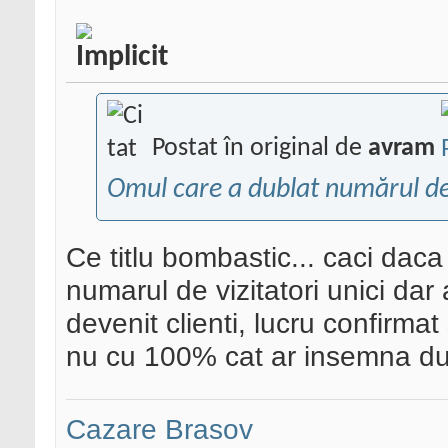
Postat în original de
avram
Omul care a dublat numărul de
Ce titlu bombastic... caci daca
numarul de vizitatori unici da
devenit clienti, lucru confirma
nu cu 100% cat ar insemna dub
Cazare Brasov