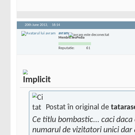
20th June 2013,
16:14
avram
Membru SeoPedia
Reputatie:
61
Postat în original de
tataras
Ce titlu bombastic... caci daca
numarul de vizitatori unici da