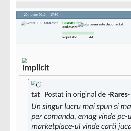
20th June 2013,
17:50
tataraseni
Ambasador
Reputatie:
44
Postat în original de
-Rares-
Un singur lucru mai spun si ma
per comanda, emag vinde pc-uri,
marketplace-ul vinde carti jucar