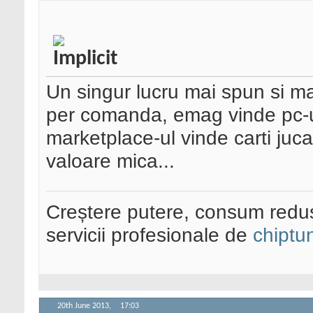
Un singur lucru mai spun si ma
per comanda, emag vinde pc-uri
marketplace-ul vinde carti jucar
valoare mica...
Creștere putere, consum redus
servicii profesionale de
chiptu
20th June 2013,
17:03