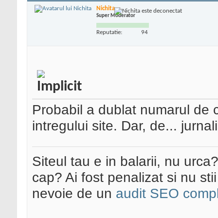
Nichita
Super Moderator
Reputatie:
94
Probabil a dublat numarul de cl
intregului site. Dar, de... jurna
Siteul tau e in balarii, nu urca
cap? Ai fost penalizat si nu sti
nevoie de un
audit SEO compl