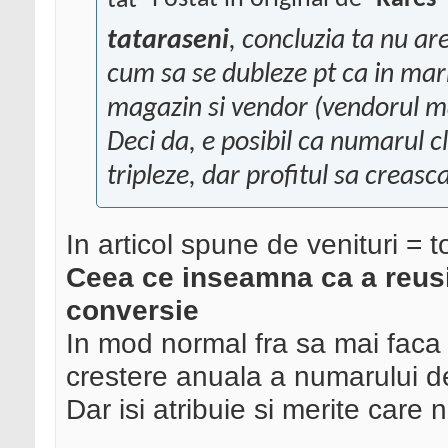
tataraseni
, concluzia ta nu are
cum sa se dubleze pt ca in mark
magazin si vendor (vendorul m
Deci da, e posibil ca numarul cl
tripleze, dar profitul sa creasc
In articol spune de venituri = t
Ceea ce inseamna ca a reusi
conversie
In mod normal fra sa mai faca 
crestere anuala a numarului d
Dar isi atribuie si merite care n