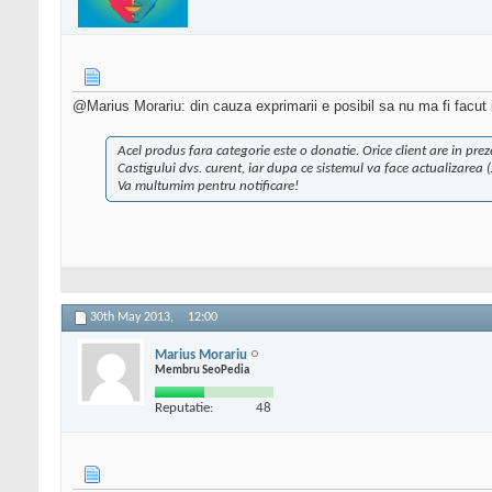
@Marius Morariu: din cauza exprimarii e posibil sa nu ma fi facut
Acel produs fara categorie este o donatie. Orice client are in pr
Castigului dvs. curent, iar dupa ce sistemul va face actualizarea (
Va multumim pentru notificare!
30th May 2013,
12:00
Marius Morariu
Membru SeoPedia
Reputatie:
48