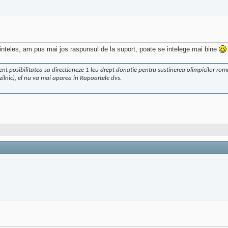
 inteles, am pus mai jos raspunsul de la suport, poate se intelege mai bine
ezent posibilitatea sa directioneze 1 leu drept donatie pentru sustinerea olimpicilor 
zilnic), el nu va mai aparea in Rapoartele dvs.