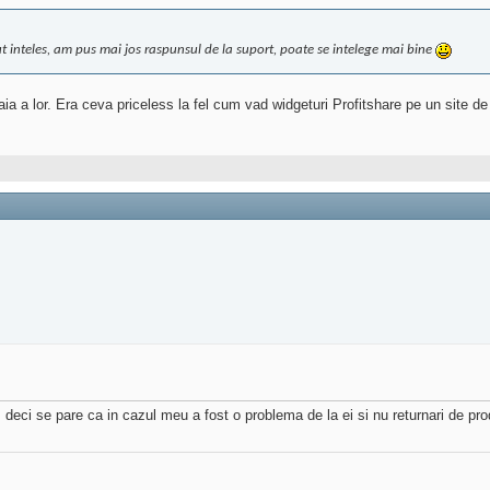
t inteles, am pus mai jos raspunsul de la suport, poate se intelege mai bine
a a lor. Era ceva priceless la fel cum vad widgeturi Profitshare pe un site de 
ci se pare ca in cazul meu a fost o problema de la ei si nu returnari de produs