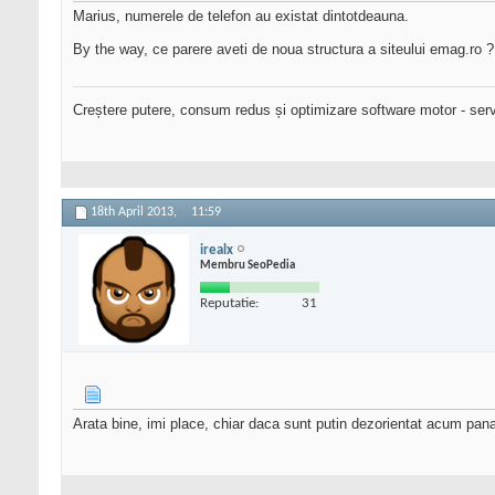
Marius, numerele de telefon au existat dintotdeauna.
By the way, ce parere aveti de noua structura a siteului emag.ro ?
Creștere putere, consum redus și optimizare software motor - serv
18th April 2013,
11:59
irealx
Membru SeoPedia
Reputatie:
31
Arata bine, imi place, chiar daca sunt putin dezorientat acum pa