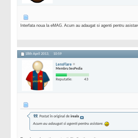
Interfata noua la eMAG. Acum au adaugat si agenti pentru asista
18th April 2013,
10:59
LensFlare
Membru SeoPedia
Reputatie:
43
Postat în original de
irealx
Acum au adaugat si agenti pentru asistare.