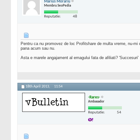
Marius Morariu
Membru SeoPedia
Reputatie:
48
Pentru ca nu promovez de loc Profitshare de multa vreme, nu-mi d
pana acum sau nu.
Asta e marele angajament al emagului fata de afiliati? 'Succesuri' 
18th April 2013,
11:54
-Rares-
Ambasador
Reputatie:
54