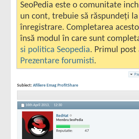
SeoPedia este o comunitate inc
un cont, trebuie să răspundeți la
înregistrare. Completarea acesto
însă modul în care sunt completa
si politica Seopedia
. Primul post 
Prezentare forumisti
.
Pa
Subiect:
Afiliere Emag ProfitShare
16th April 2013,
12:30
RedHat
Membru SeoPedia
Reputatie:
47