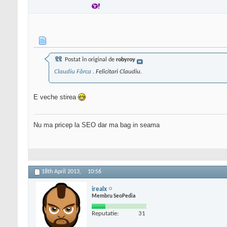
Postat în original de
robyroy
Claudiu Fărca
. Felicitari Claudiu.
E veche stirea
Nu ma pricep la SEO dar ma bag in seama
18th April 2013,
10:56
irealx
Membru SeoPedia
Reputatie:
31