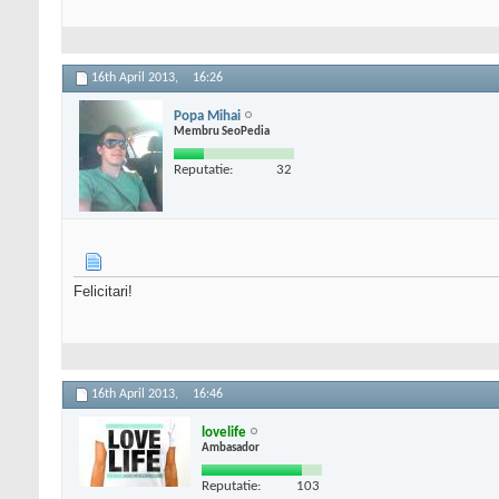
16th April 2013,
16:26
Popa Mihai
Membru SeoPedia
Reputatie:
32
Felicitari!
16th April 2013,
16:46
lovelife
Ambasador
Reputatie:
103