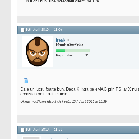
E un lucru bun, tine potentialii clienti pe site.
18th April 2013,
11:06
irealx
Membru SeoPedia
Reputatie:
31
Da e un lucru foarte bun. Daca X intra pe eMAG prin PS iar X nu s
comision poti sa-ti iei adio.
Ultima modificare făcută de irealx; 18th April 2013 la
11:39
.
18th April 2013,
11:51