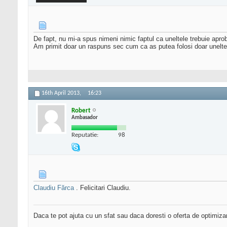
De fapt, nu mi-a spus nimeni nimic faptul ca uneltele trebuie apro
Am primit doar un raspuns sec cum ca as putea folosi doar uneltele
16th April 2013,
16:23
Robert
Ambasador
Reputatie:
98
Claudiu Fărca
. Felicitari Claudiu.
Daca te pot ajuta cu un sfat sau daca doresti o oferta de optimiza