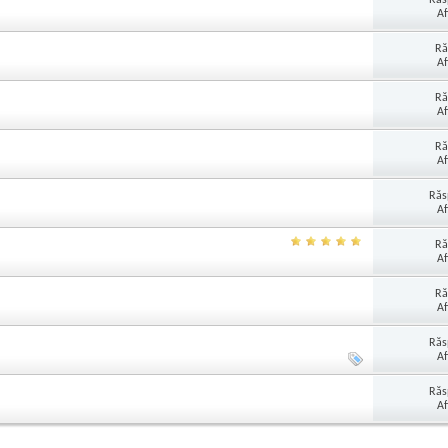
Af
Ră
Af
Ră
Af
Ră
Af
Răs
Af
Ră
Af
Ră
Af
Răs
Af
Răs
Af