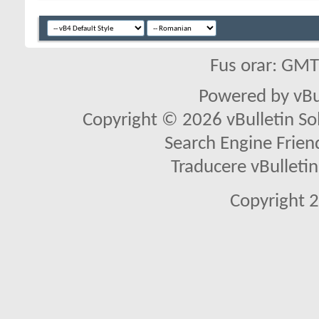
Fus orar: GM
Powered by vBu
Copyright © 2026 vBulletin Solu
Search Engine Frien
Traducere vBullet
Copyright 