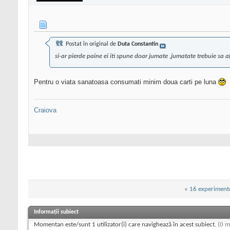
Postat în original de
Duta Constantin
si-ar pierde paine ei iti spune doar jumate ,jumatate trebuie sa afl
Pentru o viata sanatoasa consumati minim doua carti pe luna
Craiova
«
16 experiment
Informații subiect
Momentan este/sunt 1 utilizator(i) care navighează în acest subiect.
(0 m