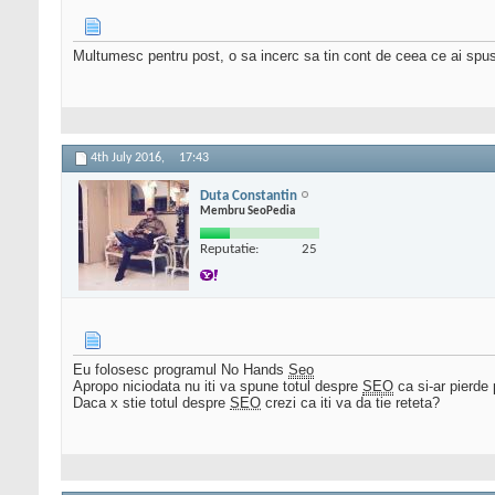
Multumesc pentru post, o sa incerc sa tin cont de ceea ce ai spu
4th July 2016,
17:43
Duta Constantin
Membru SeoPedia
Reputatie:
25
Eu folosesc programul No Hands
Seo
Apropo niciodata nu iti va spune totul despre
SEO
ca si-ar pierde 
Daca x stie totul despre
SEO
crezi ca iti va da tie reteta?