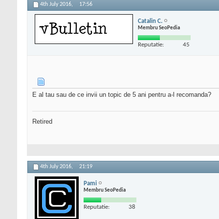
4th July 2016,
17:56
Catalin C.
Membru SeoPedia
Reputatie:
45
E al tau sau de ce invii un topic de 5 ani pentru a-l recomanda?
Retired
4th July 2016,
21:19
Pami
Membru SeoPedia
Reputatie:
38