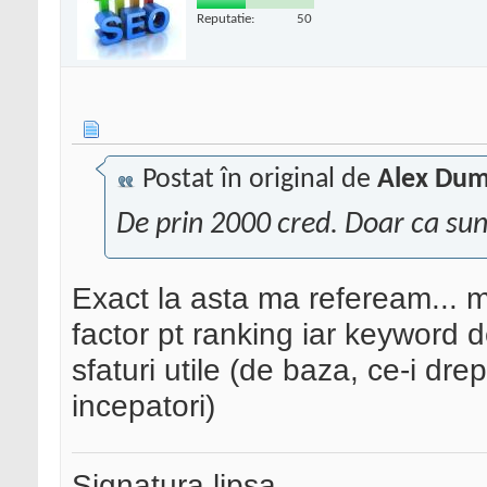
Reputatie:
50
Postat în original de
Alex Dum
De prin 2000 cred. Doar ca sun
Exact la asta ma refeream... 
factor pt ranking iar keyword de
sfaturi utile (de baza, ce-i dre
incepatori)
Signatura lipsa