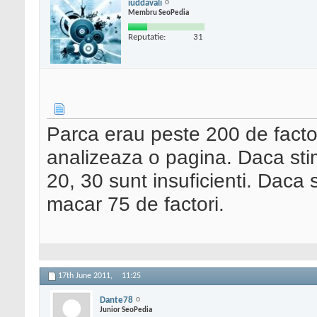
iuddavali
Membru SeoPedia
Reputatie:
31
Parca erau peste 200 de facto
analizeaza o pagina. Daca stim
20, 30 sunt insuficienti. Daca
macar 75 de factori.
17th June 2011,
11:25
Dante78
Junior SeoPedia