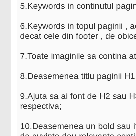
5.Keywords in continutul pagini
6.Keywords in topul paginii , 
decat cele din footer , de obic
7.Toate imaginile sa contina at
8.Deasemenea titlu paginii H1 
9.Ajuta sa ai font de H2 sau H
respectiva;
10.Deasemenea un bold sau ita