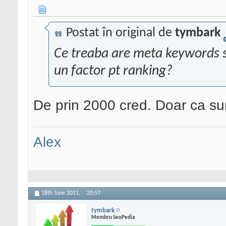
Postat în original de
tymbark
Ce treaba are meta keywords s
un factor pt ranking?
De prin 2000 cred. Doar ca su
Alex
18th June 2011,
20:57
tymbark
Membru SeoPedia