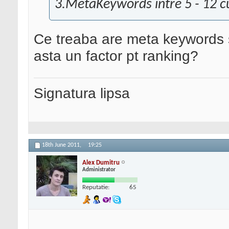
3.MetaKeywords intre 5 - 12 c
Ce treaba are meta keywords 
asta un factor pt ranking?
Signatura lipsa
18th June 2011,
19:25
Alex Dumitru
Administrator
Reputatie:
65