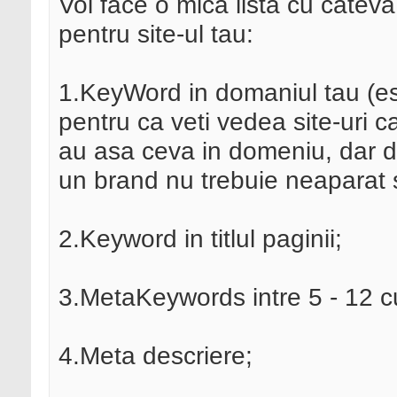
Voi face o mica lista cu cateva 
pentru site-ul tau:
1.KeyWord in domaniul tau (est
pentru ca veti vedea site-uri ca
au asa ceva in domeniu, dar da
un brand nu trebuie neaparat s
2.Keyword in titlul paginii;
3.MetaKeywords intre 5 - 12 c
4.Meta descriere;