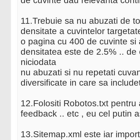
de cuvinte dau relevanta conti
11.Trebuie sa nu abuzati de to
densitate a cuvintelor targetat
o pagina cu 400 de cuvinte si at
densitatea este de 2.5% .. de o
niciodata
nu abuzati si nu repetati cuvantu
diversificate in care sa include
12.Folositi Robotos.txt pentru
feedback .. etc , eu cel putin
13.Sitemap.xml este iar impor