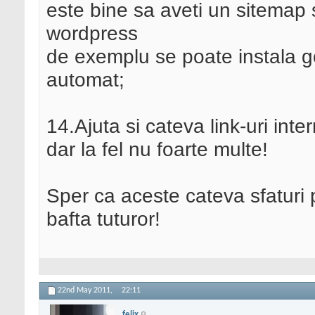
este bine sa aveti un sitemap s
wordpress
de exemplu se poate instala g
automat;
14.Ajuta si cateva link-uri inter
dar la fel nu foarte multe!
Sper ca aceste cateva sfaturi 
bafta tuturor!
22nd May 2011,
22:11
felix