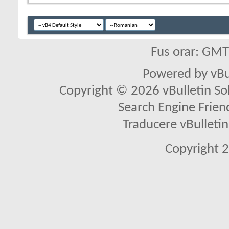
Fus orar: GM
Powered by vBu
Copyright © 2026 vBulletin Solu
Search Engine Frien
Traducere vBullet
Copyright 