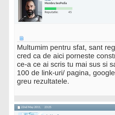
Membru SeoPedia
Reputatie:
45
Multumim pentru sfat, sant reg
cred ca de aici porneste constr
ce-a ce ai scris tu mai sus si
100 de link-uri/ pagina, google
greu rezultatele.
22nd May 2011,
23:25