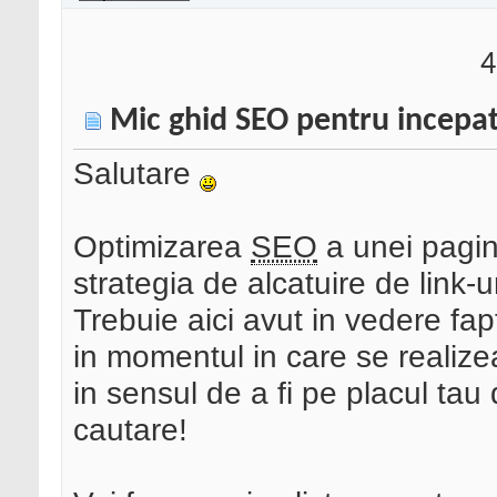
4
Mic ghid SEO pentru incepat
Salutare
Optimizarea
SEO
a unei pagin
strategia de alcatuire de link-ur
Trebuie aici avut in vedere fap
in momentul in care se realiz
in sensul de a fi pe placul tau
cautare!