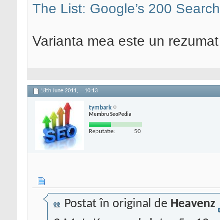
The List: Google’s 200 Search
Varianta mea este un rezumat
18th June 2011,
10:13
tymbark
Membru SeoPedia
Reputatie:
50
Postat în original de
Heavenz