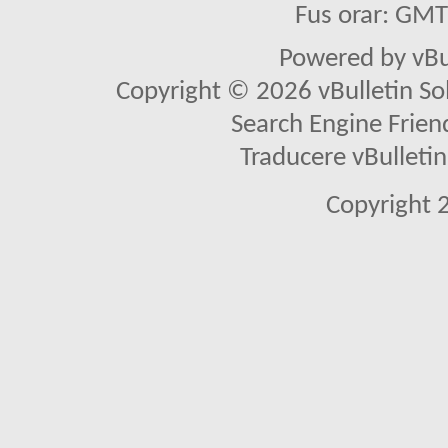
Fus orar: GM
Powered by vBu
Copyright © 2026 vBulletin Solu
Search Engine Frien
Traducere vBullet
Copyright