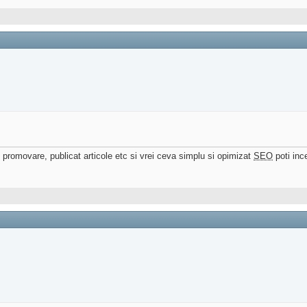
 promovare, publicat articole etc si vrei ceva simplu si opimizat
SEO
poti inc