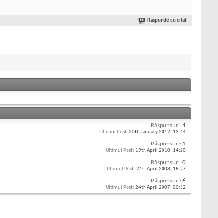
Răspunde cu citat
Răspunsuri:
4
Ultimul Post:
20th January 2012,
13:14
Răspunsuri:
1
Ultimul Post:
19th April 2010,
14:20
Răspunsuri:
0
Ultimul Post:
21st April 2008,
18:27
Răspunsuri:
6
Ultimul Post:
24th April 2007,
00:12