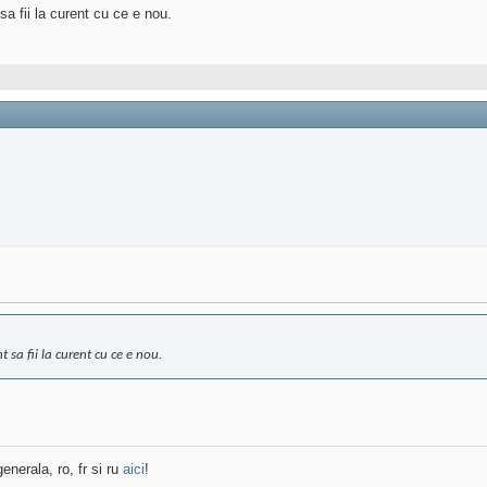
sa fii la curent cu ce e nou.
 sa fii la curent cu ce e nou.
enerala, ro, fr si ru
aici
!