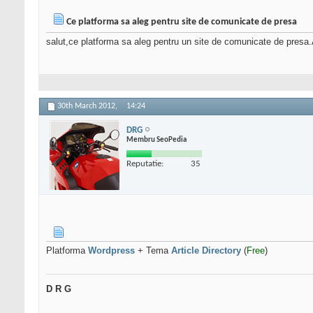
Ce platforma sa aleg pentru site de comunicate de presa
salut,ce platforma sa aleg pentru un site de comunicate de presa
30th March 2012,
14:24
DRG
Membru SeoPedia
Reputatie:
35
Platforma
Wordpress
+ Tema
Article Directory
(
Free
)
D R G