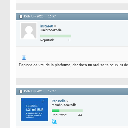
15th July 2025,
16:57
instase0
Junior SeoPedia
Reputatie:
0
Depinde ce vrei de la platforma, dar daca nu vrei sa te ocupi tu de
15th July 2025,
17:27
Rapsodia
Membru SeoPedia
Reputatie:
33