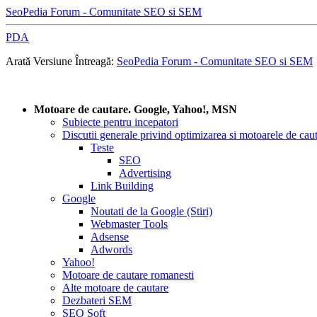
SeoPedia Forum - Comunitate SEO si SEM
PDA
Arată Versiune Întreagă:
SeoPedia Forum - Comunitate SEO si SEM
Motoare de cautare. Google, Yahoo!, MSN
Subiecte pentru incepatori
Discutii generale privind optimizarea si motoarele de cau
Teste
SEO
Advertising
Link Building
Google
Noutati de la Google (Stiri)
Webmaster Tools
Adsense
Adwords
Yahoo!
Motoare de cautare romanesti
Alte motoare de cautare
Dezbateri SEM
SEO Soft