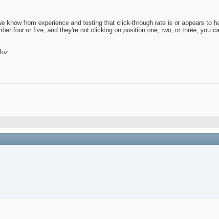
we know from experience and testing that click-through rate is or appears to ha
er four or five, and they're not clicking on position one, two, or three, you 
Moz.