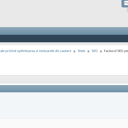
rale privind optimizarea si motoarele de cautare
Teste
SEO
Factorul SEO pe 