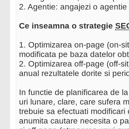
2. Agentie: angajezi o agentie
Ce inseamna o strategie
SE
1. Optimizarea on-page (on-site
modificata pe baza datelor obt
2. Optimizarea off-page (off-si
anual rezultatele dorite si per
In functie de planificarea de la
uri lunare, clare, care sufera m
trebuie sa efectuati modificar
anumita cautare necesita o pag