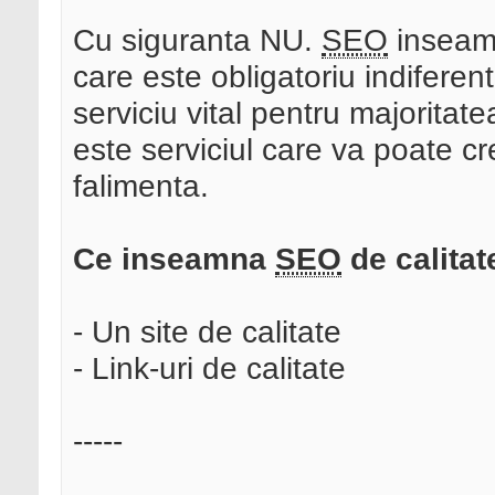
Cu siguranta NU.
SEO
inseamn
care este obligatoriu indiferent
serviciu vital pentru majoritate
este serviciul care va poate c
falimenta.
Ce inseamna
SEO
de calitat
- Un site de calitate
- Link-uri de calitate
-----