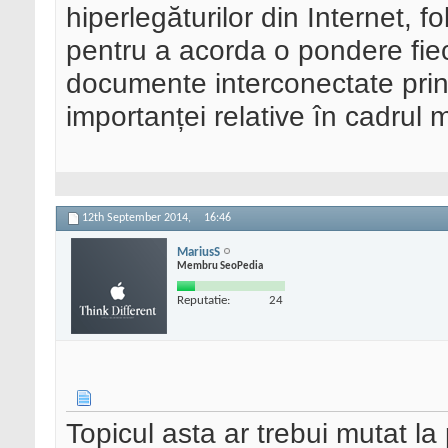
hiperlegăturilor din Internet, 
pentru a acorda o pondere fie
documente interconectate prin 
importanței relative în cadrul m
12th September 2014,
16:46
MariusS
Membru SeoPedia
Reputatie:
24
Topicul asta ar trebui mutat l