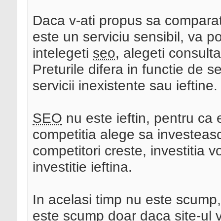
Daca v-ati propus sa comparati
este un serviciu sensibil, va p
intelegeti
seo
, alegeti consulta
Preturile difera in functie de ser
servicii inexistente sau ieftine.
SEO
nu este ieftin, pentru ca
competitia alege sa investeas
competitori creste, investitia v
investitie ieftina.
In acelasi timp nu este scump
este scump doar daca site-ul 