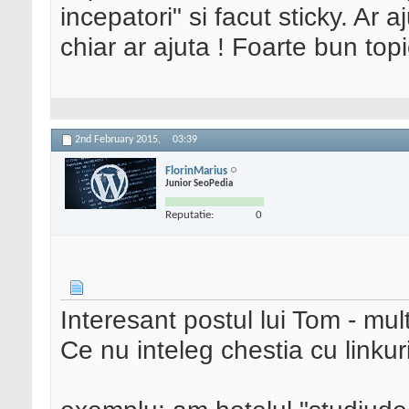
incepatori" si facut sticky. Ar 
chiar ar ajuta ! Foarte bun to
2nd February 2015,
03:39
FlorinMarius
Junior SeoPedia
Reputatie:
0
Interesant postul lui Tom - mu
Ce nu inteleg chestia cu linkur