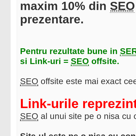
maxim 10% din
SEO
prezentare.
Pentru rezultate bune in
SE
si Link-uri =
SEO
offsite.
SEO
offsite este mai exact c
Link-urile reprezi
SEO
al unui site pe o nisa cu