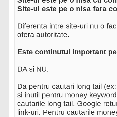
Site-ul este pe o nisa cu con
Site-ul este pe o nisa fara c
Diferenta intre site-uri nu o fac
ofera autoritate.
Este continutul important p
DA si NU.
Da pentru cautari long tail (ex
si inutil pentru money keyword
cautarile long tail, Google ret
link-uri. Pentru cautarile mon