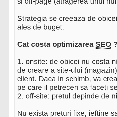
si off-page (atragerea unui num
Strategia se creeaza de obicei
ales de buget.
Cat costa optimizarea
SEO
1. onsite: de obicei nu costa n
de creare a site-ului (magazin)
client. Daca in schimb, va creat
pe care il petreceri sa faceti se
2. off-site: pretul depinde de ni
Nu exista preturi fixe, ieftine