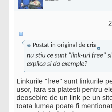
2
Postat în original de
cris
nu stiu ce sunt "link-uri free" si
explica si da exemple?
Linkurile "free" sunt linkurile p
usor, fara sa platesti pentru e
deosebire de un link pe un sit
toata lumea poate fi mentiona