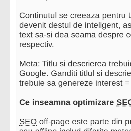
Continutul se creeaza pentru
devenit destul de inteligent, a
text sa-si dea seama despre ce
respectiv.
Meta: Titlu si descrierea treb
Google. Ganditi titlul si descr
trebuie sa genereze interest = 
Ce inseamna optimizare
SE
SEO
off-page este parte din 