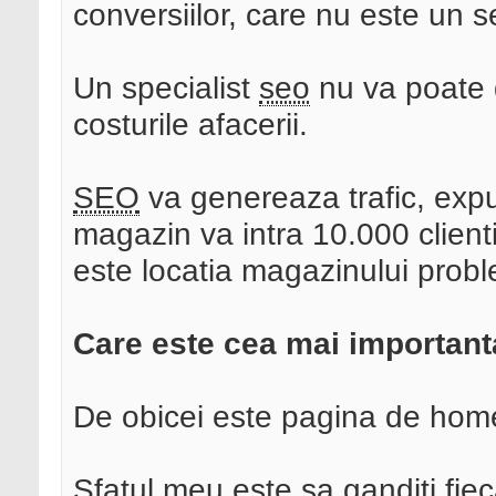
conversiilor, care nu este un
Un specialist
seo
nu va poate d
costurile afacerii.
SEO
va genereaza trafic, expu
magazin va intra 10.000 clienti
este locatia magazinului prob
Care este cea mai important
De obicei este pagina de home
Sfatul meu este sa ganditi fiec