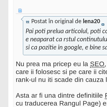
Postat în original de
lena20
Pai poti prelua articolul, poti c
e neaparat ca rstul continutului
si ca pozitie in google, e bine s
Nu prea ma pricep eu la
SEO
care ii folosesc si pe care ii c
rank-ul nu iti scade din cauza l
Asta ar fi una dintre definitiile
cu traducerea Rangul Page) es