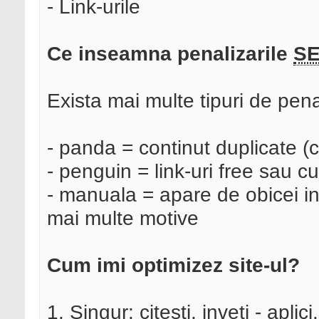
- Link-urile
Ce inseamna penalizarile
S
Exista mai multe tipuri de pena
- panda = continut duplicate (c
- penguin = link-uri free sau 
- manuala = apare de obicei in
mai multe motive
Cum imi optimizez site-ul?
1. Singur: citesti, inveti - aplici.