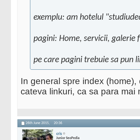
exemplu: am hotelul "studiude
pagini: Home, servicii, galerie 
pe care pagini trebuie sa pun li
In general spre index (home), d
cateva linkuri, ca sa para mai 
26th June 2015,
20:36
cris
Junior SeoPedia