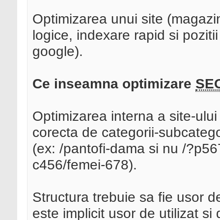
Optimizarea unui site (magazin
logice, indexare rapid si pozit
google).
Ce inseamna optimizare
SE
Optimizarea interna a site-ului 
corecta de categorii-subcategorii
(ex: /pantofi-dama si nu /?p56
c456/femei-678).
Structura trebuie sa fie usor de 
este implicit usor de utilizat s