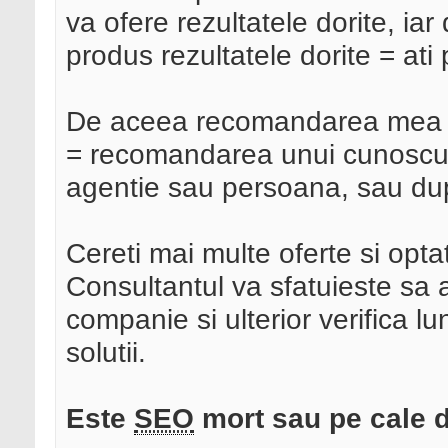
va ofere rezultatele dorite, ia
produs rezultatele dorite = ati 
De aceea recomandarea mea est
= recomandarea unui cunoscut,
agentie sau persoana, sau du
Cereti mai multe oferte si opta
Consultantul va sfatuieste sa 
companie si ulterior verifica lun
solutii.
Este
SEO
mort sau pe cale d