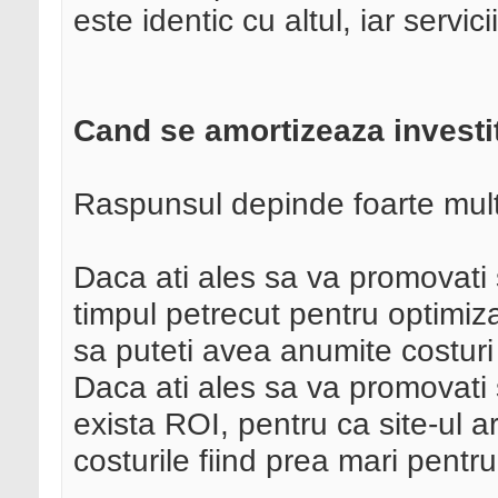
este identic cu altul, iar servici
Cand se amortizeaza investi
Raspunsul depinde foarte mult d
Daca ati ales sa va promovati s
timpul petrecut pentru optimizar
sa puteti avea anumite costuri
Daca ati ales sa va promovati si
exista ROI, pentru ca site-ul a
costurile fiind prea mari pentr