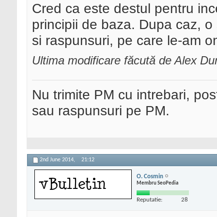
Cred ca este destul pentru inc
principii de baza. Dupa caz, o 
si raspunsuri, pe care le-am o
Ultima modificare făcută de Alex Dum
Nu trimite PM cu intrebari, pos
sau raspunsuri pe PM.
2nd June 2014,
21:12
O. Cosmin
Membru SeoPedia
Reputatie:
28