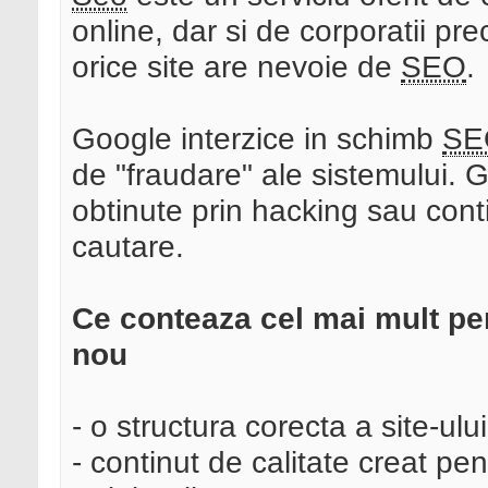
online, dar si de corporatii p
orice site are nevoie de
SEO
.
Google interzice in schimb
SE
de "fraudare" ale sistemului. G
obtinute prin hacking sau cont
cautare.
Ce conteaza cel mai mult pe
nou
- o structura corecta a site-ului
- continut de calitate creat pe