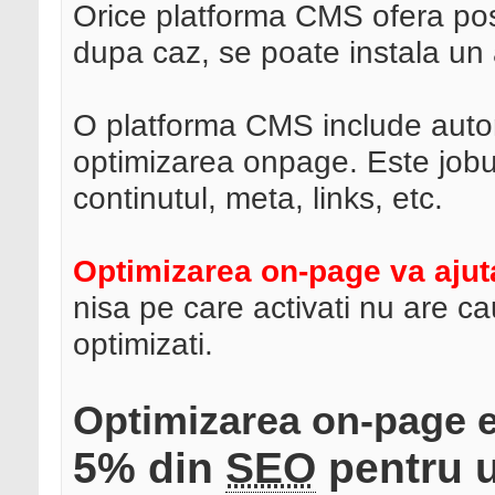
Orice platforma CMS ofera posib
dupa caz, se poate instala un
O platforma CMS include auto
optimizarea onpage. Este jobul
continutul, meta, links, etc.
Optimizarea on-page va ajuta 
nisa pe care activati nu are c
optimizati.
Optimizarea on-page e
5% din
SEO
pentru u