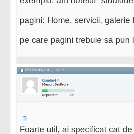
exemplu: am hotelul "studiude
pagini: Home, servicii, galerie 
pe care pagini trebuie sa pun li
7th February 2015,
22:32
Claudiu4
Membru SeoPedia
Reputatie:
24
Foarte util, ai specificat cat de