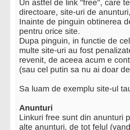
Un astfel de link "free", care t
directoare, site-uri de anunturi
Inainte de pinguin obtinerea d
pentru orice site.
Dupa pinguin, in functie de cel
multe site-uri au fost penalizat
revenit, de aceea acum e contr
(sau cel putin sa nu ai doar d
Sa luam de exemplu site-ul tau
Anunturi
Linkuri free sunt din anunturi p
alte anunturi, de tot felul (van