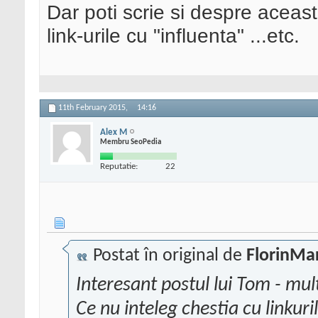
Dar poti scrie si despre aceas
link-urile cu "influenta" ...etc.
11th February 2015,
14:16
Alex M
Membru SeoPedia
Reputatie:
22
Postat în original de
FlorinMa
Interesant postul lui Tom - mu
Ce nu inteleg chestia cu linkuri