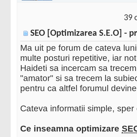
39 
SEO [Optimizarea S.E.O] - pr
Ma uit pe forum de cateva luni
multe posturi repetitive, iar n
Haideti sa incercam sa trecem
"amator" si sa trecem la subiec
pentru ca altfel forumul devine
Cateva informatii simple, sper 
Ce inseamna optimizare
SE