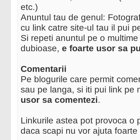
etc.)
Anuntul tau de genul: Fotograf C
cu link catre site-ul tau il pu
Si repeti anuntul pe o multime 
dubioase,
e foarte usor sa pu
Comentarii
Pe blogurile care permit comenta
sau pe langa, si iti pui link 
usor sa comentezi
.
Linkurile astea pot provoca o p
daca scapi nu vor ajuta foarte 