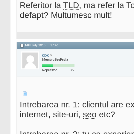
Referitor la
TLD
, ma refer la 
defapt? Multumesc mult!
14th July 2015,
17:46
CDK
Membru SeoPedia
Reputatie:
35
Intrebarea nr. 1: clientul are 
internet, site-uri,
seo
etc?