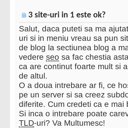
3 site-uri in 1 este ok?
Salut, daca puteti sa ma ajutat
uri si in meniu vreau sa pun sit
de blog la sectiunea blog a ma
vedere
seo
sa fac chestia asta
ca are continut foarte mult si a
de altul.
O a doua intrebare ar fi, ce ho
pe un server si sa creez subd
diferite. Cum credeti ca e mai
Si inca o intrebare poate care
TLD
-uri? Va Multumesc!