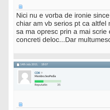
Nici nu e vorba de ironie sincer
chiar am vb serios pt ca altfel 
sa ma opresc prin a mai scrie 
concreti deloc...Dar multumes
14th July 2015,
18:07
CDK
Membru SeoPedia
Reputatie:
35