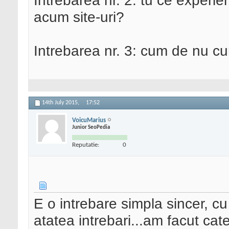
Intrebarea nr. 2: tu ce experie
acum site-uri?
Intrebarea nr. 3: cum de nu cu
14th July 2015,
17:52
VoicuMarius
Junior SeoPedia
Reputatie:
0
E o intrebare simpla sincer, c
atatea intrebari...am facut ca