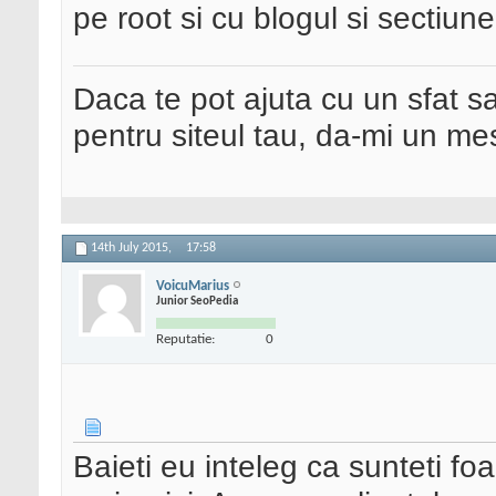
pe root si cu blogul si sectiun
Daca te pot ajuta cu un sfat s
pentru siteul tau, da-mi un me
14th July 2015,
17:58
VoicuMarius
Junior SeoPedia
Reputatie:
0
Baieti eu inteleg ca sunteti foa