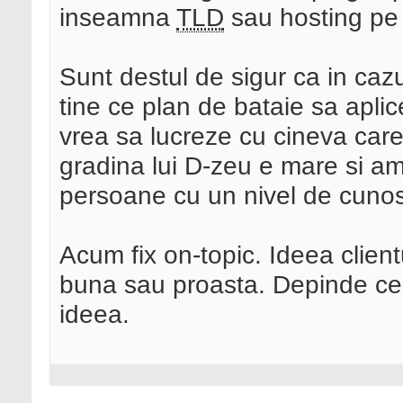
inseamna
TLD
sau hosting pe 
Sunt destul de sigur ca in cazu
tine ce plan de bataie sa apli
vrea sa lucreze cu cineva care
gradina lui D-zeu e mare si a
persoane cu un nivel de cunos
Acum fix on-topic. Ideea clientu
buna sau proasta. Depinde ce 
ideea.