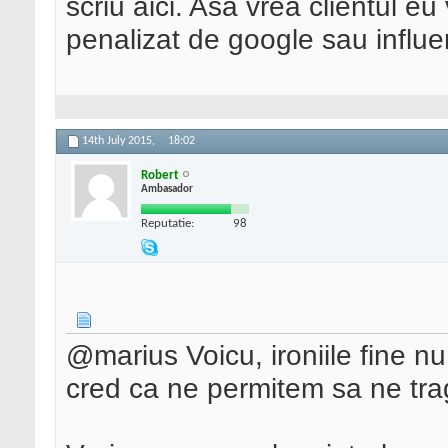
scriu aici. Asa vrea clientul e
penalizat de google sau influ
14th July 2015,
18:02
Robert
Ambasador
Reputatie:
98
@marius Voicu, ironiile fine n
cred ca ne permitem sa ne tra