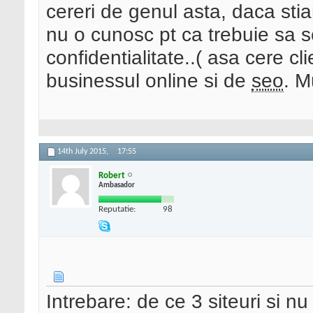
cereri de genul asta, daca sti
nu o cunosc pt ca trebuie sa 
confidentialitate..( asa cere cl
businessul online si de
seo
. M
14th July 2015,
17:55
Robert
Ambasador
Reputatie:
98
Intrebare: de ce 3 siteuri si n