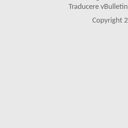
Traducere vBullet
Copyright 