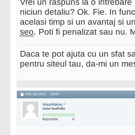
Vrei un raspuns la o intrebare
niciun detaliu? Ok. Fie. In func
acelasi timp si un avantaj si 
seo
. Poti fi penalizat sau nu. 
Daca te pot ajuta cu un sfat s
pentru siteul tau, da-mi un me
14th July 2015,
18:04
VoicuMarius
Junior SeoPedia
Reputatie:
0