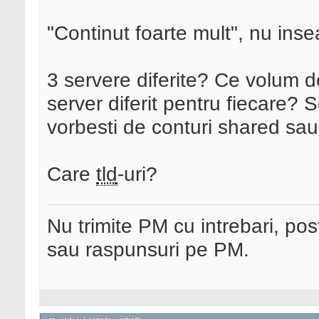
"Continut foarte mult", nu inse
3 servere diferite? Ce volum d
server diferit pentru fiecare?
vorbesti de conturi shared sau 
Care
tld
-uri?
Nu trimite PM cu intrebari, pos
sau raspunsuri pe PM.