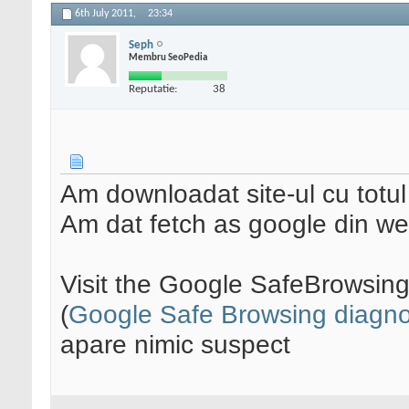
6th July 2011,
23:34
Seph
Membru SeoPedia
Reputatie:
38
Am downloadat site-ul cu totul 
Am dat fetch as google din we
Visit the Google SafeBrowsing 
(
Google Safe Browsing diagn
apare nimic suspect