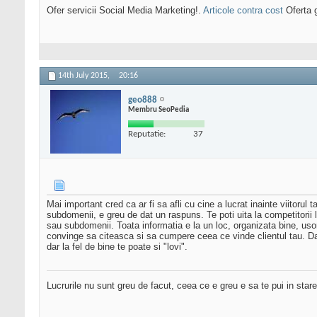
Ofer servicii Social Media Marketing!.
Articole contra cost
Oferta g
14th July 2015,
20:16
geo888
Membru SeoPedia
Reputatie:
37
Mai important cred ca ar fi sa afli cu cine a lucrat inainte viitorul 
subdomenii, e greu de dat un raspuns. Te poti uita la competitorii
sau subdomenii. Toata informatia e la un loc, organizata bine, usor
convinge sa citeasca si sa cumpere ceea ce vinde clientul tau. Da
dar la fel de bine te poate si "lovi".
Lucrurile nu sunt greu de facut, ceea ce e greu e sa te pui in stare