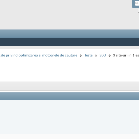
rale privind optimizarea si motoarele de cautare
Teste
SEO
3 site-uri in 1 e