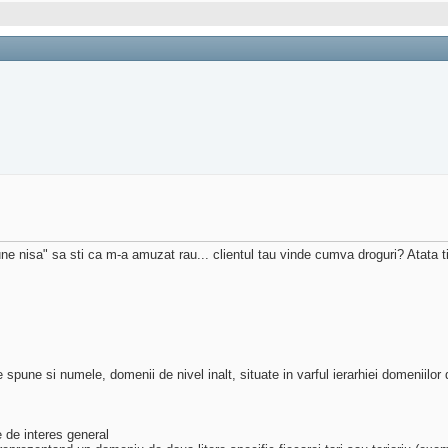
e nisa" sa sti ca m-a amuzat rau... clientul tau vinde cumva droguri? Atata ti
 spune si numele, domenii de nivel inalt, situate in varful ierarhiei domeniilor 
 de interes general