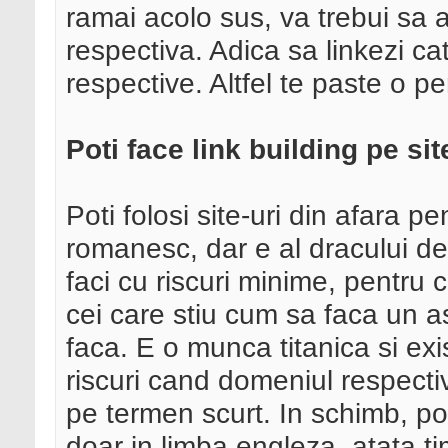
ramai acolo sus, va trebui sa a
respectiva. Adica sa linkezi cat
respective. Altfel te paste o pe
Poti face link building pe sit
Poti folosi site-uri din afara p
romanesc, dar e al dracului de 
faci cu riscuri minime, pentru c
cei care stiu cum sa faca un a
faca. E o munca titanica si ex
riscuri cand domeniul respecti
pe termen scurt. In schimb, pot
doar in limba engleza,
atata t