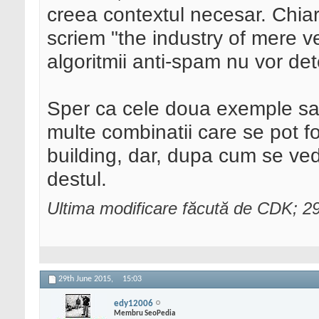
creea contextul necesar. Chiar
scriem "the industry of mere ve
algoritmii anti-spam nu vor det
Sper ca cele doua exemple sa v
multe combinatii care se pot f
building, dar, dupa cum se ved
destul.
Ultima modificare făcută de CDK; 2
29th June 2015,
15:03
edy12006
Membru SeoPedia