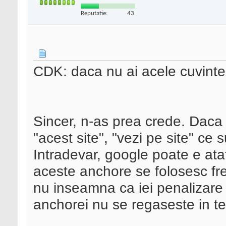
Reputatie:
43
CDK: daca nu ai acele cuvinte i
Sincer, n-as prea crede. Daca a
"acest site", "vezi pe site" ce
Intradevar, google poate e atat
aceste anchore se folosesc frec
nu inseamna ca iei penalizare 
anchorei nu se regaseste in te