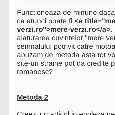
Functioneaza de minune daca 
ca atunci poate fi
<a title="me
verzi.ro">mere-verzi.ro</a>
.
alaturarea cuvintelor "mere verz
semnalului potrivit catre moto
abuzam de metoda asta tot vom
site-uri straine pot da credite
romanesc?
Metoda 2
Creezi un articol in engleza de