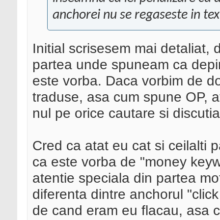
anchorei nu se regaseste in tex
Initial scrisesem mai detaliat,
partea unde spuneam ca depin
este vorba. Daca vorbim de doa
traduse, asa cum spune OP, atu
nul pe orice cautare si discutia
Cred ca atat eu cat si ceilalti p
ca este vorba de "money keywo
atentie speciala din partea mo
diferenta dintre anchorul "click
de cand eram eu flacau, asa ca