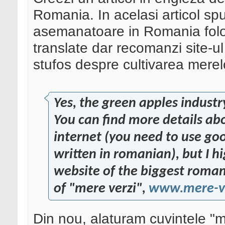
Romania. In acelasi articol spui
asemanatoare in Romania folos
translate dar recomanzi site-ul
stufos despre cultivarea merelo
Yes, the green apples indust
You can find more details abo
internet (you need to use goo
written in romanian), but I 
website of the biggest roman
of "mere verzi",
www.mere-ve
Din nou, alaturam cuvintele "m