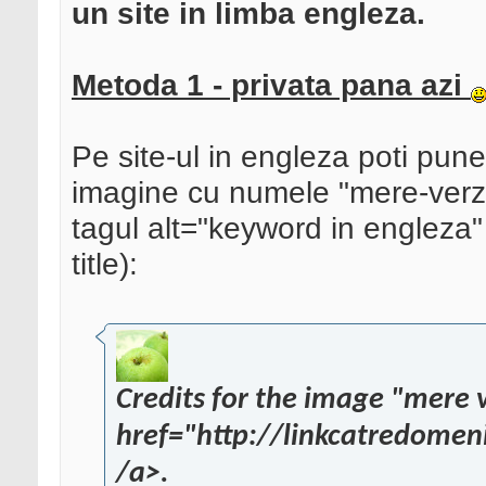
un site in limba engleza.
Metoda 1 - privata pana azi
Pe site-ul in engleza poti pune
imagine cu numele "mere-verzi.j
tagul alt="keyword in engleza" 
title):
Credits for the image "mere v
href="http://linkcatredomen
/a>.