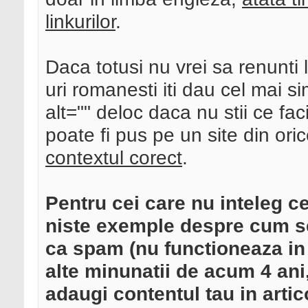
linkurilor
.
Daca totusi nu vrei sa renunti l
uri romanesti iti dau cel mai sim
alt="" deloc daca nu stii ce fac
poate fi pus pe un site din ori
contextul corect
.
Pentru cei care nu inteleg ce
niste exemple despre cum se 
ca spam (nu functioneaza in 
alte minunatii de acum 4 ani,
adaugi contentul tau in arti