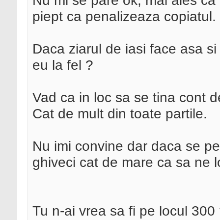
Nu mi se pare ok, mai ales c
piept ca penalizeaza copiatul.
Daca ziarul de iasi face asa si
eu la fel ?
Vad ca in loc sa se tina cont de
Cat de mult din toate partile.
Nu imi convine dar daca se per
ghiveci cat de mare ca sa ne l
Tu n-ai vrea sa fi pe locul 300 