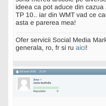
ideea ca pot aduce din cazua au
TP 10.. iar din WMT vad ce cau
asta e parerea mea!
Ofer servicii Social Media Mar
generala, ro, fr si ru
aici
!
3rd June 2018,
21:19
Xme
Junior SeoPedia
Reputatie:
0