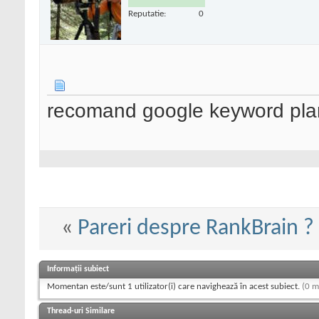
Reputatie:
0
recomand google keyword pla
«
Pareri despre RankBrain ?
Informații subiect
Momentan este/sunt 1 utilizator(i) care navighează în acest subiect.
(0 m
Thread-uri Similare