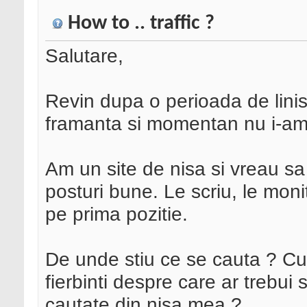
How to .. traffic ?
Salutare,
Revin dupa o perioada de lini
framanta si momentan nu i-am 
Am un site de nisa si vreau sa
posturi bune. Le scriu, le monit
pe prima pozitie.
De unde stiu ce se cauta ? Cu
fierbinti despre care ar trebui
cautate din nisa mea ?