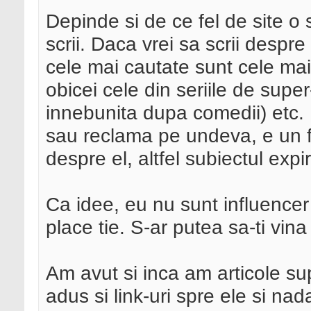
Depinde si de ce fel de site o
scrii. Daca vrei sa scrii despre
cele mai cautate sunt cele mai
obicei cele din seriile de supe
innebunita dupa comedii) etc. I
sau reclama pe undeva, e un fi
despre el, altfel subiectul expi
Ca idee, eu nu sunt influencer 
place tie. S-ar putea sa-ti vina
Am avut si inca am articole s
adus si link-uri spre ele si n