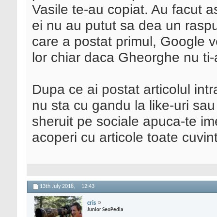
Vasile te-au copiat. Au facut a
ei nu au putut sa dea un raspu
care a postat primul, Google ved
lor chiar daca Gheorghe nu ti-
Dupa ce ai postat articolul int
nu sta cu gandu la like-uri sa
sheruit pe sociale apuca-te ime
acoperi cu articole toate cuvin
13th July 2018,
12:43
cris
Junior SeoPedia