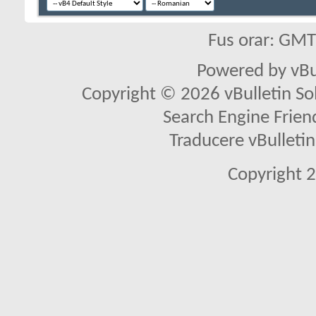
Fus orar: GM
Powered by vBu
Copyright © 2026 vBulletin Solu
Search Engine Frien
Traducere vBullet
Copyright 