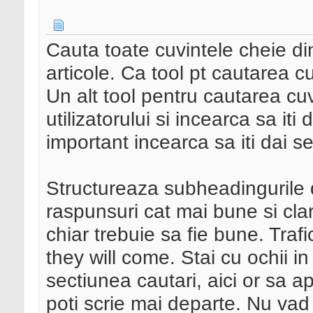
Cauta toate cuvintele cheie di
articole. Ca tool pt cautarea c
Un alt tool pentru cautarea cuvi
utilizatorului si incearca sa it
important incearca sa iti dai
Structureaza subheadingurile d
raspunsuri cat mai bune si cla
chiar trebuie sa fie bune. Trafic
they will come. Stai cu ochii in
sectiunea cautari, aici or sa a
poti scrie mai departe. Nu va