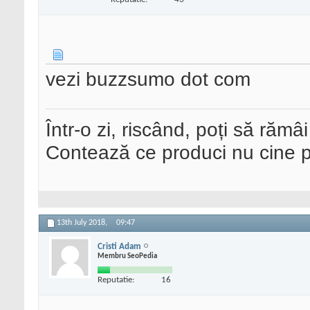
vezi buzzsumo dot com
Într-o zi, riscând, poți să rămâi
Contează ce produci nu cine pre
13th July 2018,
09:47
Cristi Adam
Membru SeoPedia
Reputatie:
16