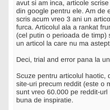
avut si am inca, articole scris
din google pentru ele. Am de 
scris acum vreo 3 ani un artic
furca. Articolul ala a rankat fr
(cel putin o perioada de timp) 
un articol la care nu ma astep
Deci, trial and error pana la u
Scuze pentru articolul haotic, 
site-uri precum reddit (este o
sunt vreo 60.000 pe reddit-ur
buna de inspiratie.